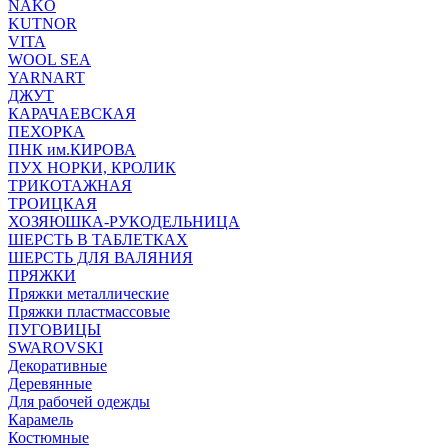
NAKO
KUTNOR
VITA
WOOL SEA
YARNART
ДЖУТ
КАРАЧАЕВСКАЯ
ПЕХОРКА
ПНК им.КИРОВА
ПУХ НОРКИ, КРОЛИК
ТРИКОТАЖНАЯ
ТРОИЦКАЯ
ХОЗЯЮШКА-РУКОДЕЛЬНИЦА
ШЕРСТЬ В ТАБЛЕТКАХ
ШЕРСТЬ ДЛЯ ВАЛЯНИЯ
ПРЯЖКИ
Пряжки металлические
Пряжки пластмассовые
ПУГОВИЦЫ
SWAROVSKI
Декоративные
Деревянные
Для рабочей одежды
Карамель
Костюмные