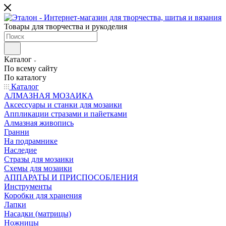
Товары для творчества и рукоделия
Каталог
По всему сайту
По каталогу
Каталог
АЛМАЗНАЯ МОЗАИКА
Аксессуары и станки для мозаики
Аппликации стразами и пайетками
Алмазная живопись
Гранни
На подрамнике
Наследие
Стразы для мозаики
Схемы для мозаики
АППАРАТЫ И ПРИСПОСОБЛЕНИЯ
Инструменты
Коробки для хранения
Лапки
Насадки (матрицы)
Ножницы