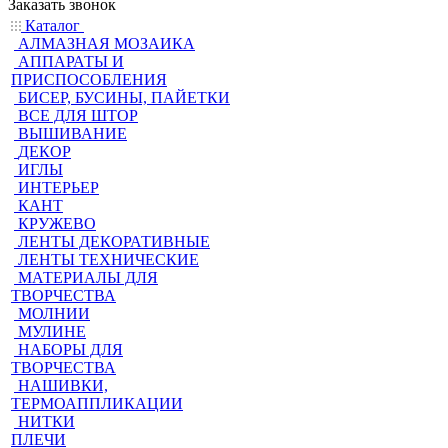
Заказать звонок
Каталог
АЛМАЗНАЯ МОЗАИКА
АППАРАТЫ И
ПРИСПОСОБЛЕНИЯ
БИСЕР, БУСИНЫ, ПАЙЕТКИ
ВСЕ ДЛЯ ШТОР
ВЫШИВАНИЕ
ДЕКОР
ИГЛЫ
ИНТЕРЬЕР
КАНТ
КРУЖЕВО
ЛЕНТЫ ДЕКОРАТИВНЫЕ
ЛЕНТЫ ТЕХНИЧЕСКИЕ
МАТЕРИАЛЫ ДЛЯ
ТВОРЧЕСТВА
МОЛНИИ
МУЛИНЕ
НАБОРЫ ДЛЯ
ТВОРЧЕСТВА
НАШИВКИ,
ТЕРМОАППЛИКАЦИИ
НИТКИ
ПЛЕЧИ