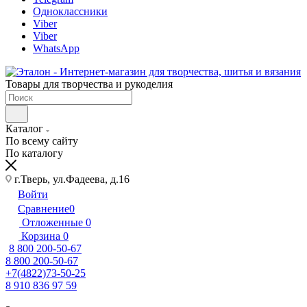
Одноклассники
Viber
Viber
WhatsApp
Товары для творчества и рукоделия
Каталог
По всему сайту
По каталогу
г.Тверь, ул.Фадеева, д.16
Войти
Сравнение
0
Отложенные
0
Корзина
0
8 800 200-50-67
8 800 200-50-67
+7(4822)73-50-25
8 910 836 97 59