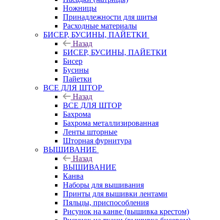
Ножницы
Принадлежности для шитья
Расходные материалы
БИСЕР, БУСИНЫ, ПАЙЕТКИ
Назад
БИСЕР, БУСИНЫ, ПАЙЕТКИ
Бисер
Бусины
Пайетки
ВСЕ ДЛЯ ШТОР
Назад
ВСЕ ДЛЯ ШТОР
Бахрома
Бахрома металлизированная
Ленты шторные
Шторная фурнитура
ВЫШИВАНИЕ
Назад
ВЫШИВАНИЕ
Канва
Наборы для вышивания
Принты для вышивки лентами
Пяльцы, приспособления
Рисунок на канве (вышивка крестом)