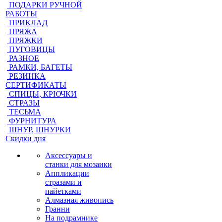
ПОДАРКИ РУЧНОЙ
РАБОТЫ
ПРИКЛАД
ПРЯЖА
ПРЯЖКИ
ПУГОВИЦЫ
РАЗНОЕ
РАМКИ, БАГЕТЫ
РЕЗИНКА
СЕРТИФИКАТЫ
СПИЦЫ, КРЮЧКИ
СТРАЗЫ
ТЕСЬМА
ФУРНИТУРА
ШНУР, ШНУРКИ
Скидки дня
Аксессуары и
станки для мозаики
Аппликации
стразами и
пайетками
Алмазная живопись
Гранни
На подрамнике