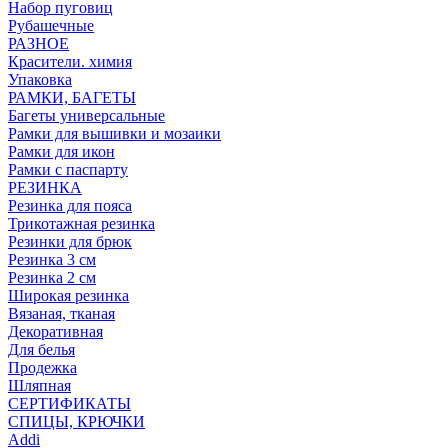
Набор пуговиц
Рубашечные
РАЗНОЕ
Красители. химия
Упаковка
РАМКИ, БАГЕТЫ
Багеты универсальные
Рамки для вышивки и мозаики
Рамки для икон
Рамки с паспарту
РЕЗИНКА
Резинка для пояса
Трикотажная резинка
Резинки для брюк
Резинка 3 см
Резинка 2 см
Широкая резинка
Вязаная, тканая
Декоративная
Для белья
Продежка
Шляпная
СЕРТИФИКАТЫ
СПИЦЫ, КРЮЧКИ
Addi