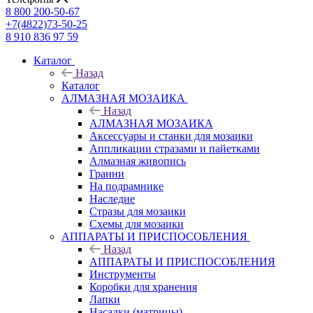
8 800 200-50-67
+7(4822)73-50-25
8 910 836 97 59
Каталог
Назад
Каталог
АЛМАЗНАЯ МОЗАИКА
Назад
АЛМАЗНАЯ МОЗАИКА
Аксессуары и станки для мозаики
Аппликации стразами и пайетками
Алмазная живопись
Гранни
На подрамнике
Наследие
Стразы для мозаики
Схемы для мозаики
АППАРАТЫ И ПРИСПОСОБЛЕНИЯ
Назад
АППАРАТЫ И ПРИСПОСОБЛЕНИЯ
Инструменты
Коробки для хранения
Лапки
Насадки (матрицы)