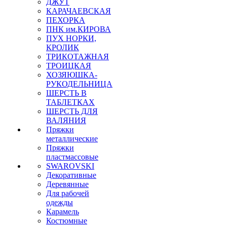
ДЖУТ
КАРАЧАЕВСКАЯ
ПЕХОРКА
ПНК им.КИРОВА
ПУХ НОРКИ,
КРОЛИК
ТРИКОТАЖНАЯ
ТРОИЦКАЯ
ХОЗЯЮШКА-
РУКОДЕЛЬНИЦА
ШЕРСТЬ В
ТАБЛЕТКАХ
ШЕРСТЬ ДЛЯ
ВАЛЯНИЯ
Пряжки
металлические
Пряжки
пластмассовые
SWAROVSKI
Декоративные
Деревянные
Для рабочей
одежды
Карамель
Костюмные