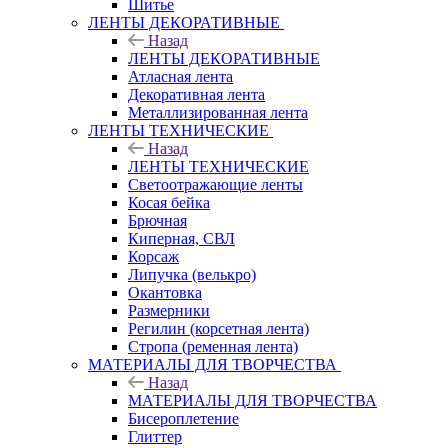
Шитье
ЛЕНТЫ ДЕКОРАТИВНЫЕ
Назад
ЛЕНТЫ ДЕКОРАТИВНЫЕ
Атласная лента
Декоративная лента
Металлизированная лента
ЛЕНТЫ ТЕХНИЧЕСКИЕ
Назад
ЛЕНТЫ ТЕХНИЧЕСКИЕ
Светоотражающие ленты
Косая бейка
Брючная
Киперная, СВЛ
Корсаж
Липучка (велькро)
Окантовка
Размерники
Регилин (корсетная лента)
Стропа (ременная лента)
МАТЕРИАЛЫ ДЛЯ ТВОРЧЕСТВА
Назад
МАТЕРИАЛЫ ДЛЯ ТВОРЧЕСТВА
Бисероплетение
Глиттер