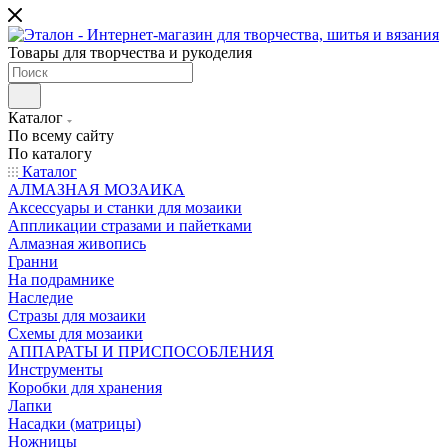
Товары для творчества и рукоделия
Каталог
По всему сайту
По каталогу
Каталог
АЛМАЗНАЯ МОЗАИКА
Аксессуары и станки для мозаики
Аппликации стразами и пайетками
Алмазная живопись
Гранни
На подрамнике
Наследие
Стразы для мозаики
Схемы для мозаики
АППАРАТЫ И ПРИСПОСОБЛЕНИЯ
Инструменты
Коробки для хранения
Лапки
Насадки (матрицы)
Ножницы