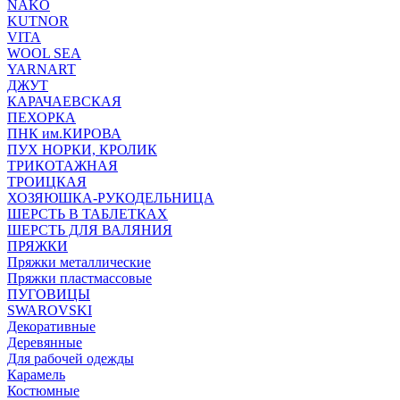
NAKO
KUTNOR
VITA
WOOL SEA
YARNART
ДЖУТ
КАРАЧАЕВСКАЯ
ПЕХОРКА
ПНК им.КИРОВА
ПУХ НОРКИ, КРОЛИК
ТРИКОТАЖНАЯ
ТРОИЦКАЯ
ХОЗЯЮШКА-РУКОДЕЛЬНИЦА
ШЕРСТЬ В ТАБЛЕТКАХ
ШЕРСТЬ ДЛЯ ВАЛЯНИЯ
ПРЯЖКИ
Пряжки металлические
Пряжки пластмассовые
ПУГОВИЦЫ
SWAROVSKI
Декоративные
Деревянные
Для рабочей одежды
Карамель
Костюмные