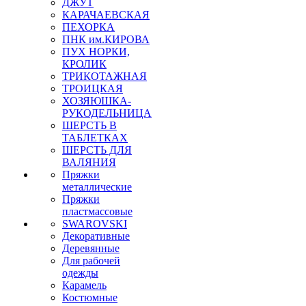
ДЖУТ
КАРАЧАЕВСКАЯ
ПЕХОРКА
ПНК им.КИРОВА
ПУХ НОРКИ,
КРОЛИК
ТРИКОТАЖНАЯ
ТРОИЦКАЯ
ХОЗЯЮШКА-
РУКОДЕЛЬНИЦА
ШЕРСТЬ В
ТАБЛЕТКАХ
ШЕРСТЬ ДЛЯ
ВАЛЯНИЯ
Пряжки
металлические
Пряжки
пластмассовые
SWAROVSKI
Декоративные
Деревянные
Для рабочей
одежды
Карамель
Костюмные