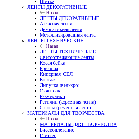
Шитье
ЛЕНТЫ ДЕКОРАТИВНЫЕ
Назад
ЛЕНТЫ ДЕКОРАТИВНЫЕ
Атласная лента
Декоративная лента
Металлизированная лента
ЛЕНТЫ ТЕХНИЧЕСКИЕ
Назад
ЛЕНТЫ ТЕХНИЧЕСКИЕ
Светоотражающие ленты
Косая бейка
Брючная
Киперная, СВЛ
Корсаж
Липучка (велькро)
Окантовка
Размерники
Регилин (корсетная лента)
Стропа (ременная лента)
МАТЕРИАЛЫ ДЛЯ ТВОРЧЕСТВА
Назад
МАТЕРИАЛЫ ДЛЯ ТВОРЧЕСТВА
Бисероплетение
Глиттер