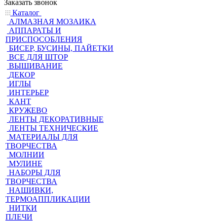
Заказать звонок
Каталог
АЛМАЗНАЯ МОЗАИКА
АППАРАТЫ И
ПРИСПОСОБЛЕНИЯ
БИСЕР, БУСИНЫ, ПАЙЕТКИ
ВСЕ ДЛЯ ШТОР
ВЫШИВАНИЕ
ДЕКОР
ИГЛЫ
ИНТЕРЬЕР
КАНТ
КРУЖЕВО
ЛЕНТЫ ДЕКОРАТИВНЫЕ
ЛЕНТЫ ТЕХНИЧЕСКИЕ
МАТЕРИАЛЫ ДЛЯ
ТВОРЧЕСТВА
МОЛНИИ
МУЛИНЕ
НАБОРЫ ДЛЯ
ТВОРЧЕСТВА
НАШИВКИ,
ТЕРМОАППЛИКАЦИИ
НИТКИ
ПЛЕЧИ