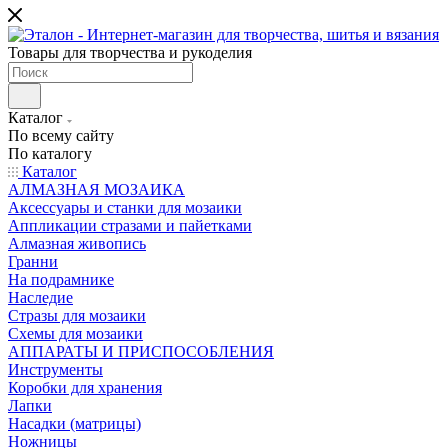
Товары для творчества и рукоделия
Каталог
По всему сайту
По каталогу
Каталог
АЛМАЗНАЯ МОЗАИКА
Аксессуары и станки для мозаики
Аппликации стразами и пайетками
Алмазная живопись
Гранни
На подрамнике
Наследие
Стразы для мозаики
Схемы для мозаики
АППАРАТЫ И ПРИСПОСОБЛЕНИЯ
Инструменты
Коробки для хранения
Лапки
Насадки (матрицы)
Ножницы