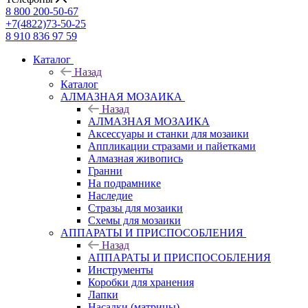
8 800 200-50-67
+7(4822)73-50-25
8 910 836 97 59
Каталог
Назад
Каталог
АЛМАЗНАЯ МОЗАИКА
Назад
АЛМАЗНАЯ МОЗАИКА
Аксессуары и станки для мозаики
Аппликации стразами и пайетками
Алмазная живопись
Гранни
На подрамнике
Наследие
Стразы для мозаики
Схемы для мозаики
АППАРАТЫ И ПРИСПОСОБЛЕНИЯ
Назад
АППАРАТЫ И ПРИСПОСОБЛЕНИЯ
Инструменты
Коробки для хранения
Лапки
Насадки (матрицы)