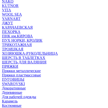
NAKO
KUTNOR
VITA
WOOL SEA
YARNART
ДЖУТ
КАРАЧАЕВСКАЯ
ПЕХОРКА
ПНК им.КИРОВА
ПУХ НОРКИ, КРОЛИК
ТРИКОТАЖНАЯ
ТРОИЦКАЯ
ХОЗЯЮШКА-РУКОДЕЛЬНИЦА
ШЕРСТЬ В ТАБЛЕТКАХ
ШЕРСТЬ ДЛЯ ВАЛЯНИЯ
ПРЯЖКИ
Пряжки металлические
Пряжки пластмассовые
ПУГОВИЦЫ
SWAROVSKI
Декоративные
Деревянные
Для рабочей одежды
Карамель
Костюмные