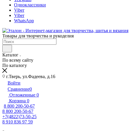
Одноклассники
Viber
Viber
WhatsApp
Товары для творчества и рукоделия
Каталог
По всему сайту
По каталогу
г.Тверь, ул.Фадеева, д.16
Войти
Сравнение
0
Отложенные
0
Корзина
0
8 800 200-50-67
8 800 200-50-67
+7(4822)73-50-25
8 910 836 97 59