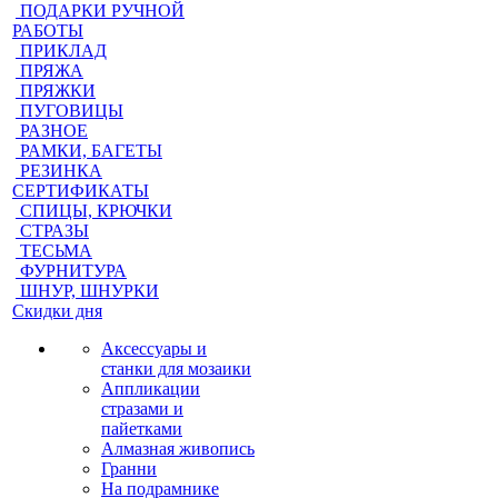
ПОДАРКИ РУЧНОЙ
РАБОТЫ
ПРИКЛАД
ПРЯЖА
ПРЯЖКИ
ПУГОВИЦЫ
РАЗНОЕ
РАМКИ, БАГЕТЫ
РЕЗИНКА
СЕРТИФИКАТЫ
СПИЦЫ, КРЮЧКИ
СТРАЗЫ
ТЕСЬМА
ФУРНИТУРА
ШНУР, ШНУРКИ
Скидки дня
Аксессуары и
станки для мозаики
Аппликации
стразами и
пайетками
Алмазная живопись
Гранни
На подрамнике