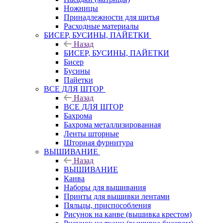
Ножницы
Принадлежности для шитья
Расходные материалы
БИСЕР, БУСИНЫ, ПАЙЕТКИ
Назад
БИСЕР, БУСИНЫ, ПАЙЕТКИ
Бисер
Бусины
Пайетки
ВСЕ ДЛЯ ШТОР
Назад
ВСЕ ДЛЯ ШТОР
Бахрома
Бахрома металлизированная
Ленты шторные
Шторная фурнитура
ВЫШИВАНИЕ
Назад
ВЫШИВАНИЕ
Канва
Наборы для вышивания
Принты для вышивки лентами
Пяльцы, приспособления
Рисунок на канве (вышивка крестом)