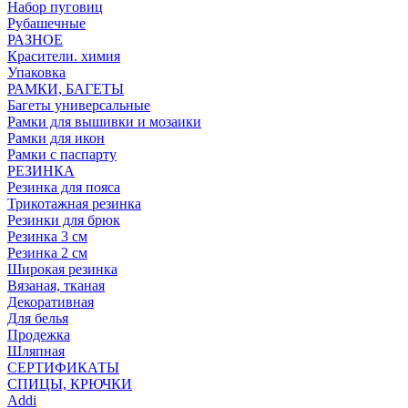
Набор пуговиц
Рубашечные
РАЗНОЕ
Красители. химия
Упаковка
РАМКИ, БАГЕТЫ
Багеты универсальные
Рамки для вышивки и мозаики
Рамки для икон
Рамки с паспарту
РЕЗИНКА
Резинка для пояса
Трикотажная резинка
Резинки для брюк
Резинка 3 см
Резинка 2 см
Широкая резинка
Вязаная, тканая
Декоративная
Для белья
Продежка
Шляпная
СЕРТИФИКАТЫ
СПИЦЫ, КРЮЧКИ
Addi