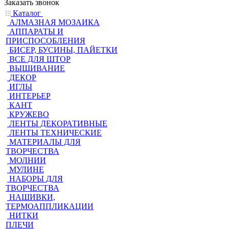
Заказать звонок
Каталог
АЛМАЗНАЯ МОЗАИКА
АППАРАТЫ И
ПРИСПОСОБЛЕНИЯ
БИСЕР, БУСИНЫ, ПАЙЕТКИ
ВСЕ ДЛЯ ШТОР
ВЫШИВАНИЕ
ДЕКОР
ИГЛЫ
ИНТЕРЬЕР
КАНТ
КРУЖЕВО
ЛЕНТЫ ДЕКОРАТИВНЫЕ
ЛЕНТЫ ТЕХНИЧЕСКИЕ
МАТЕРИАЛЫ ДЛЯ
ТВОРЧЕСТВА
МОЛНИИ
МУЛИНЕ
НАБОРЫ ДЛЯ
ТВОРЧЕСТВА
НАШИВКИ,
ТЕРМОАППЛИКАЦИИ
НИТКИ
ПЛЕЧИ