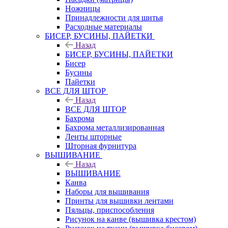
Ножницы
Принадлежности для шитья
Расходные материалы
БИСЕР, БУСИНЫ, ПАЙЕТКИ
Назад
БИСЕР, БУСИНЫ, ПАЙЕТКИ
Бисер
Бусины
Пайетки
ВСЕ ДЛЯ ШТОР
Назад
ВСЕ ДЛЯ ШТОР
Бахрома
Бахрома металлизированная
Ленты шторные
Шторная фурнитура
ВЫШИВАНИЕ
Назад
ВЫШИВАНИЕ
Канва
Наборы для вышивания
Принты для вышивки лентами
Пяльцы, приспособления
Рисунок на канве (вышивка крестом)