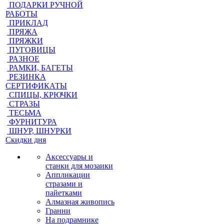
ПОДАРКИ РУЧНОЙ
РАБОТЫ
ПРИКЛАД
ПРЯЖА
ПРЯЖКИ
ПУГОВИЦЫ
РАЗНОЕ
РАМКИ, БАГЕТЫ
РЕЗИНКА
СЕРТИФИКАТЫ
СПИЦЫ, КРЮЧКИ
СТРАЗЫ
ТЕСЬМА
ФУРНИТУРА
ШНУР, ШНУРКИ
Скидки дня
Аксессуары и
станки для мозаики
Аппликации
стразами и
пайетками
Алмазная живопись
Гранни
На подрамнике