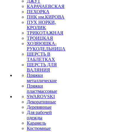
ДЖУТ
КАРАЧАЕВСКАЯ
ПЕХОРКА
ПНК им.КИРОВА
ПУХ НОРКИ,
КРОЛИК
ТРИКОТАЖНАЯ
ТРОИЦКАЯ
ХОЗЯЮШКА-
РУКОДЕЛЬНИЦА
ШЕРСТЬ В
ТАБЛЕТКАХ
ШЕРСТЬ ДЛЯ
ВАЛЯНИЯ
Пряжки
металлические
Пряжки
пластмассовые
SWAROVSKI
Декоративные
Деревянные
Для рабочей
одежды
Карамель
Костюмные