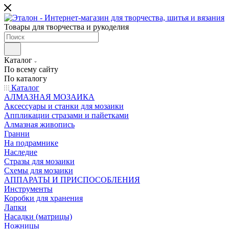
Товары для творчества и рукоделия
Каталог
По всему сайту
По каталогу
Каталог
АЛМАЗНАЯ МОЗАИКА
Аксессуары и станки для мозаики
Аппликации стразами и пайетками
Алмазная живопись
Гранни
На подрамнике
Наследие
Стразы для мозаики
Схемы для мозаики
АППАРАТЫ И ПРИСПОСОБЛЕНИЯ
Инструменты
Коробки для хранения
Лапки
Насадки (матрицы)
Ножницы