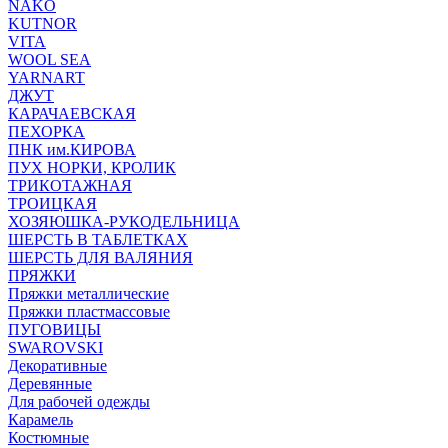
NAKO
KUTNOR
VITA
WOOL SEA
YARNART
ДЖУТ
КАРАЧАЕВСКАЯ
ПЕХОРКА
ПНК им.КИРОВА
ПУХ НОРКИ, КРОЛИК
ТРИКОТАЖНАЯ
ТРОИЦКАЯ
ХОЗЯЮШКА-РУКОДЕЛЬНИЦА
ШЕРСТЬ В ТАБЛЕТКАХ
ШЕРСТЬ ДЛЯ ВАЛЯНИЯ
ПРЯЖКИ
Пряжки металлические
Пряжки пластмассовые
ПУГОВИЦЫ
SWAROVSKI
Декоративные
Деревянные
Для рабочей одежды
Карамель
Костюмные