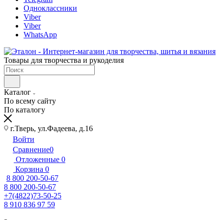
Одноклассники
Viber
Viber
WhatsApp
Товары для творчества и рукоделия
Каталог
По всему сайту
По каталогу
г.Тверь, ул.Фадеева, д.16
Войти
Сравнение
0
Отложенные
0
Корзина
0
8 800 200-50-67
8 800 200-50-67
+7(4822)73-50-25
8 910 836 97 59