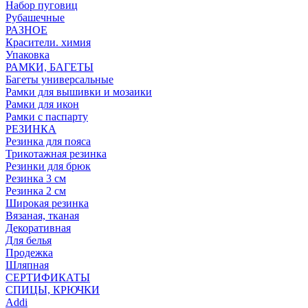
Набор пуговиц
Рубашечные
РАЗНОЕ
Красители. химия
Упаковка
РАМКИ, БАГЕТЫ
Багеты универсальные
Рамки для вышивки и мозаики
Рамки для икон
Рамки с паспарту
РЕЗИНКА
Резинка для пояса
Трикотажная резинка
Резинки для брюк
Резинка 3 см
Резинка 2 см
Широкая резинка
Вязаная, тканая
Декоративная
Для белья
Продежка
Шляпная
СЕРТИФИКАТЫ
СПИЦЫ, КРЮЧКИ
Addi