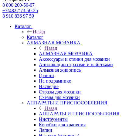
8 800 200-50-67
+7(4822)73-50-25
8 910 836 97 59
Каталог
Назад
Каталог
АЛМАЗНАЯ МОЗАИКА
Назад
АЛМАЗНАЯ МОЗАИКА
Аксессуары и станки для мозаики
Аппликации стразами и пайетками
Алмазная живопись
Гранни
На подрамнике
Наследие
Стразы для мозаики
Схемы для мозаики
АППАРАТЫ И ПРИСПОСОБЛЕНИЯ
Назад
АППАРАТЫ И ПРИСПОСОБЛЕНИЯ
Инструменты
Коробки для хранения
Лапки
Насадки (матрицы)