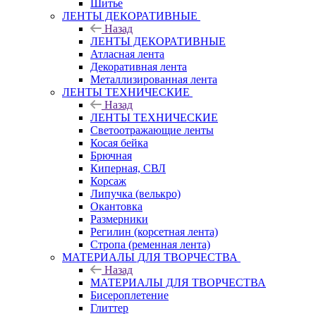
Шитье
ЛЕНТЫ ДЕКОРАТИВНЫЕ
Назад
ЛЕНТЫ ДЕКОРАТИВНЫЕ
Атласная лента
Декоративная лента
Металлизированная лента
ЛЕНТЫ ТЕХНИЧЕСКИЕ
Назад
ЛЕНТЫ ТЕХНИЧЕСКИЕ
Светоотражающие ленты
Косая бейка
Брючная
Киперная, СВЛ
Корсаж
Липучка (велькро)
Окантовка
Размерники
Регилин (корсетная лента)
Стропа (ременная лента)
МАТЕРИАЛЫ ДЛЯ ТВОРЧЕСТВА
Назад
МАТЕРИАЛЫ ДЛЯ ТВОРЧЕСТВА
Бисероплетение
Глиттер