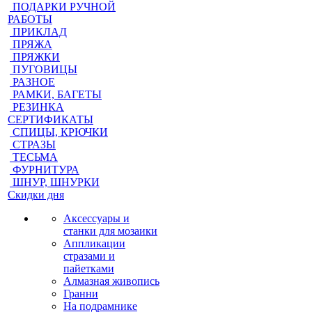
ПОДАРКИ РУЧНОЙ
РАБОТЫ
ПРИКЛАД
ПРЯЖА
ПРЯЖКИ
ПУГОВИЦЫ
РАЗНОЕ
РАМКИ, БАГЕТЫ
РЕЗИНКА
СЕРТИФИКАТЫ
СПИЦЫ, КРЮЧКИ
СТРАЗЫ
ТЕСЬМА
ФУРНИТУРА
ШНУР, ШНУРКИ
Скидки дня
Аксессуары и
станки для мозаики
Аппликации
стразами и
пайетками
Алмазная живопись
Гранни
На подрамнике