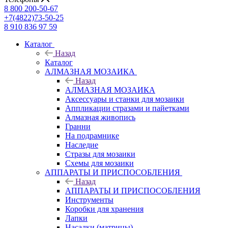
8 800 200-50-67
+7(4822)73-50-25
8 910 836 97 59
Каталог
Назад
Каталог
АЛМАЗНАЯ МОЗАИКА
Назад
АЛМАЗНАЯ МОЗАИКА
Аксессуары и станки для мозаики
Аппликации стразами и пайетками
Алмазная живопись
Гранни
На подрамнике
Наследие
Стразы для мозаики
Схемы для мозаики
АППАРАТЫ И ПРИСПОСОБЛЕНИЯ
Назад
АППАРАТЫ И ПРИСПОСОБЛЕНИЯ
Инструменты
Коробки для хранения
Лапки
Насадки (матрицы)