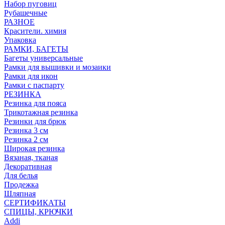
Набор пуговиц
Рубашечные
РАЗНОЕ
Красители. химия
Упаковка
РАМКИ, БАГЕТЫ
Багеты универсальные
Рамки для вышивки и мозаики
Рамки для икон
Рамки с паспарту
РЕЗИНКА
Резинка для пояса
Трикотажная резинка
Резинки для брюк
Резинка 3 см
Резинка 2 см
Широкая резинка
Вязаная, тканая
Декоративная
Для белья
Продежка
Шляпная
СЕРТИФИКАТЫ
СПИЦЫ, КРЮЧКИ
Addi