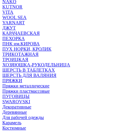
NAKO
KUTNOR
VITA
WOOL SEA
YARNART
ДЖУТ
КАРАЧАЕВСКАЯ
ПЕХОРКА
ПНК им.КИРОВА
ПУХ НОРКИ, КРОЛИК
ТРИКОТАЖНАЯ
ТРОИЦКАЯ
ХОЗЯЮШКА-РУКОДЕЛЬНИЦА
ШЕРСТЬ В ТАБЛЕТКАХ
ШЕРСТЬ ДЛЯ ВАЛЯНИЯ
ПРЯЖКИ
Пряжки металлические
Пряжки пластмассовые
ПУГОВИЦЫ
SWAROVSKI
Декоративные
Деревянные
Для рабочей одежды
Карамель
Костюмные