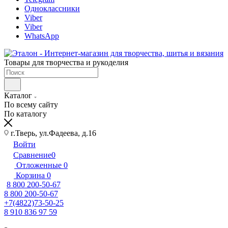
Одноклассники
Viber
Viber
WhatsApp
Товары для творчества и рукоделия
Каталог
По всему сайту
По каталогу
г.Тверь, ул.Фадеева, д.16
Войти
Сравнение
0
Отложенные
0
Корзина
0
8 800 200-50-67
8 800 200-50-67
+7(4822)73-50-25
8 910 836 97 59