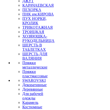
ДЖУТ
КАРАЧАЕВСКАЯ
ПЕХОРКА
ПНК им.КИРОВА
ПУХ НОРКИ,
КРОЛИК
ТРИКОТАЖНАЯ
ТРОИЦКАЯ
ХОЗЯЮШКА-
РУКОДЕЛЬНИЦА
ШЕРСТЬ В
ТАБЛЕТКАХ
ШЕРСТЬ ДЛЯ
ВАЛЯНИЯ
Пряжки
металлические
Пряжки
пластмассовые
SWAROVSKI
Декоративные
Деревянные
Для рабочей
одежды
Карамель
Костюмные