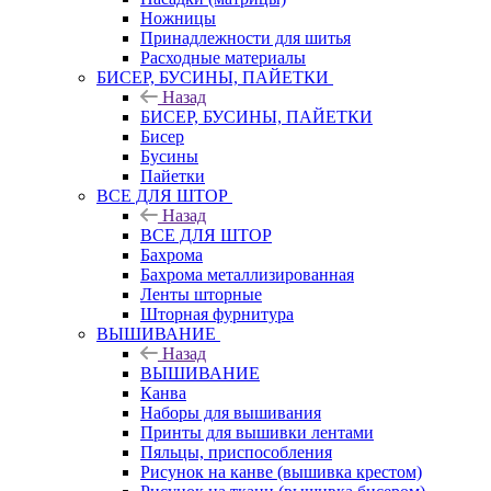
Ножницы
Принадлежности для шитья
Расходные материалы
БИСЕР, БУСИНЫ, ПАЙЕТКИ
Назад
БИСЕР, БУСИНЫ, ПАЙЕТКИ
Бисер
Бусины
Пайетки
ВСЕ ДЛЯ ШТОР
Назад
ВСЕ ДЛЯ ШТОР
Бахрома
Бахрома металлизированная
Ленты шторные
Шторная фурнитура
ВЫШИВАНИЕ
Назад
ВЫШИВАНИЕ
Канва
Наборы для вышивания
Принты для вышивки лентами
Пяльцы, приспособления
Рисунок на канве (вышивка крестом)