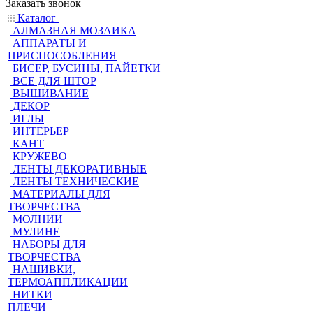
Заказать звонок
Каталог
АЛМАЗНАЯ МОЗАИКА
АППАРАТЫ И
ПРИСПОСОБЛЕНИЯ
БИСЕР, БУСИНЫ, ПАЙЕТКИ
ВСЕ ДЛЯ ШТОР
ВЫШИВАНИЕ
ДЕКОР
ИГЛЫ
ИНТЕРЬЕР
КАНТ
КРУЖЕВО
ЛЕНТЫ ДЕКОРАТИВНЫЕ
ЛЕНТЫ ТЕХНИЧЕСКИЕ
МАТЕРИАЛЫ ДЛЯ
ТВОРЧЕСТВА
МОЛНИИ
МУЛИНЕ
НАБОРЫ ДЛЯ
ТВОРЧЕСТВА
НАШИВКИ,
ТЕРМОАППЛИКАЦИИ
НИТКИ
ПЛЕЧИ