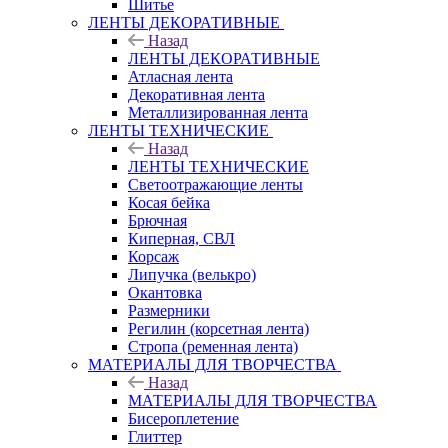
Шитье
ЛЕНТЫ ДЕКОРАТИВНЫЕ
Назад
ЛЕНТЫ ДЕКОРАТИВНЫЕ
Атласная лента
Декоративная лента
Металлизированная лента
ЛЕНТЫ ТЕХНИЧЕСКИЕ
Назад
ЛЕНТЫ ТЕХНИЧЕСКИЕ
Светоотражающие ленты
Косая бейка
Брючная
Киперная, СВЛ
Корсаж
Липучка (велькро)
Окантовка
Размерники
Регилин (корсетная лента)
Стропа (ременная лента)
МАТЕРИАЛЫ ДЛЯ ТВОРЧЕСТВА
Назад
МАТЕРИАЛЫ ДЛЯ ТВОРЧЕСТВА
Бисероплетение
Глиттер