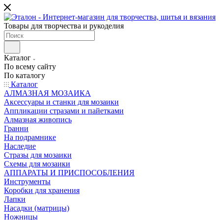
Товары для творчества и рукоделия
Каталог
По всему сайту
По каталогу
Каталог
АЛМАЗНАЯ МОЗАИКА
Аксессуары и станки для мозаики
Аппликации стразами и пайетками
Алмазная живопись
Гранни
На подрамнике
Наследие
Стразы для мозаики
Схемы для мозаики
АППАРАТЫ И ПРИСПОСОБЛЕНИЯ
Инструменты
Коробки для хранения
Лапки
Насадки (матрицы)
Ножницы