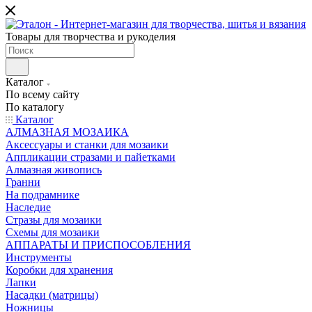
Товары для творчества и рукоделия
Каталог
По всему сайту
По каталогу
Каталог
АЛМАЗНАЯ МОЗАИКА
Аксессуары и станки для мозаики
Аппликации стразами и пайетками
Алмазная живопись
Гранни
На подрамнике
Наследие
Стразы для мозаики
Схемы для мозаики
АППАРАТЫ И ПРИСПОСОБЛЕНИЯ
Инструменты
Коробки для хранения
Лапки
Насадки (матрицы)
Ножницы