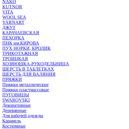
NAKO
KUTNOR
VITA
WOOL SEA
YARNART
ДЖУТ
КАРАЧАЕВСКАЯ
ПЕХОРКА
ПНК им.КИРОВА
ПУХ НОРКИ, КРОЛИК
ТРИКОТАЖНАЯ
ТРОИЦКАЯ
ХОЗЯЮШКА-РУКОДЕЛЬНИЦА
ШЕРСТЬ В ТАБЛЕТКАХ
ШЕРСТЬ ДЛЯ ВАЛЯНИЯ
ПРЯЖКИ
Пряжки металлические
Пряжки пластмассовые
ПУГОВИЦЫ
SWAROVSKI
Декоративные
Деревянные
Для рабочей одежды
Карамель
Костюмные