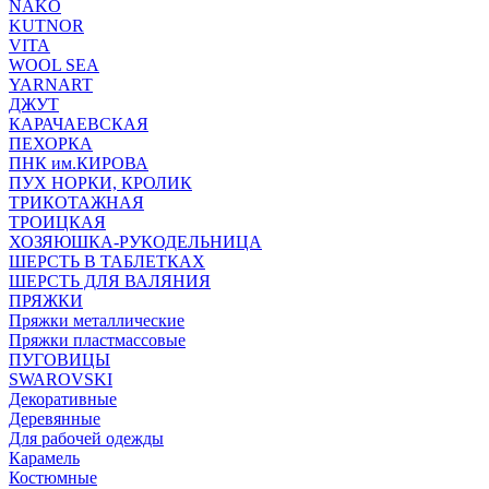
NAKO
KUTNOR
VITA
WOOL SEA
YARNART
ДЖУТ
КАРАЧАЕВСКАЯ
ПЕХОРКА
ПНК им.КИРОВА
ПУХ НОРКИ, КРОЛИК
ТРИКОТАЖНАЯ
ТРОИЦКАЯ
ХОЗЯЮШКА-РУКОДЕЛЬНИЦА
ШЕРСТЬ В ТАБЛЕТКАХ
ШЕРСТЬ ДЛЯ ВАЛЯНИЯ
ПРЯЖКИ
Пряжки металлические
Пряжки пластмассовые
ПУГОВИЦЫ
SWAROVSKI
Декоративные
Деревянные
Для рабочей одежды
Карамель
Костюмные