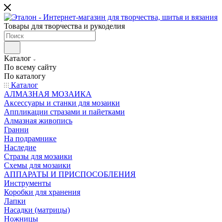
Товары для творчества и рукоделия
Каталог
По всему сайту
По каталогу
Каталог
АЛМАЗНАЯ МОЗАИКА
Аксессуары и станки для мозаики
Аппликации стразами и пайетками
Алмазная живопись
Гранни
На подрамнике
Наследие
Стразы для мозаики
Схемы для мозаики
АППАРАТЫ И ПРИСПОСОБЛЕНИЯ
Инструменты
Коробки для хранения
Лапки
Насадки (матрицы)
Ножницы