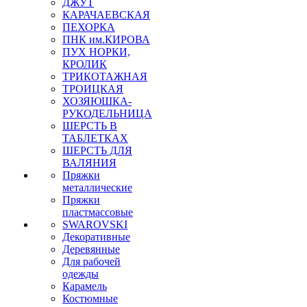
ДЖУТ
КАРАЧАЕВСКАЯ
ПЕХОРКА
ПНК им.КИРОВА
ПУХ НОРКИ,
КРОЛИК
ТРИКОТАЖНАЯ
ТРОИЦКАЯ
ХОЗЯЮШКА-
РУКОДЕЛЬНИЦА
ШЕРСТЬ В
ТАБЛЕТКАХ
ШЕРСТЬ ДЛЯ
ВАЛЯНИЯ
Пряжки
металлические
Пряжки
пластмассовые
SWAROVSKI
Декоративные
Деревянные
Для рабочей
одежды
Карамель
Костюмные