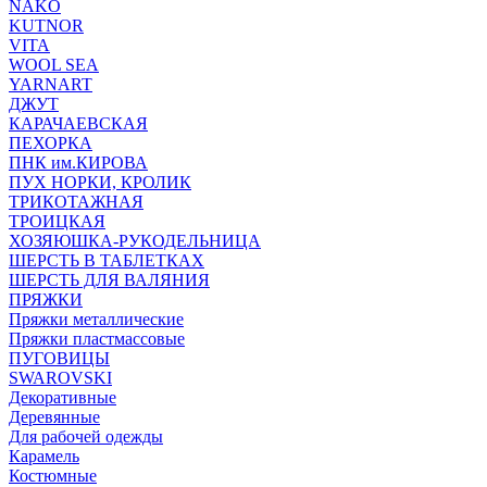
NAKO
KUTNOR
VITA
WOOL SEA
YARNART
ДЖУТ
КАРАЧАЕВСКАЯ
ПЕХОРКА
ПНК им.КИРОВА
ПУХ НОРКИ, КРОЛИК
ТРИКОТАЖНАЯ
ТРОИЦКАЯ
ХОЗЯЮШКА-РУКОДЕЛЬНИЦА
ШЕРСТЬ В ТАБЛЕТКАХ
ШЕРСТЬ ДЛЯ ВАЛЯНИЯ
ПРЯЖКИ
Пряжки металлические
Пряжки пластмассовые
ПУГОВИЦЫ
SWAROVSKI
Декоративные
Деревянные
Для рабочей одежды
Карамель
Костюмные