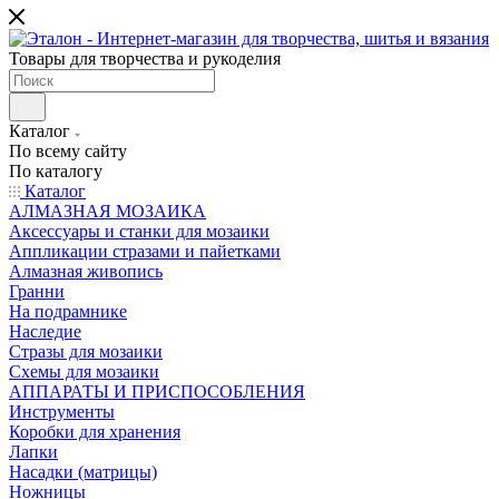
Товары для творчества и рукоделия
Каталог
По всему сайту
По каталогу
Каталог
АЛМАЗНАЯ МОЗАИКА
Аксессуары и станки для мозаики
Аппликации стразами и пайетками
Алмазная живопись
Гранни
На подрамнике
Наследие
Стразы для мозаики
Схемы для мозаики
АППАРАТЫ И ПРИСПОСОБЛЕНИЯ
Инструменты
Коробки для хранения
Лапки
Насадки (матрицы)
Ножницы