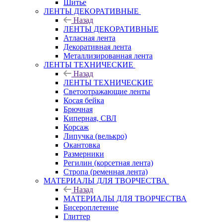
Шитье
ЛЕНТЫ ДЕКОРАТИВНЫЕ
Назад
ЛЕНТЫ ДЕКОРАТИВНЫЕ
Атласная лента
Декоративная лента
Металлизированная лента
ЛЕНТЫ ТЕХНИЧЕСКИЕ
Назад
ЛЕНТЫ ТЕХНИЧЕСКИЕ
Светоотражающие ленты
Косая бейка
Брючная
Киперная, СВЛ
Корсаж
Липучка (велькро)
Окантовка
Размерники
Регилин (корсетная лента)
Стропа (ременная лента)
МАТЕРИАЛЫ ДЛЯ ТВОРЧЕСТВА
Назад
МАТЕРИАЛЫ ДЛЯ ТВОРЧЕСТВА
Бисероплетение
Глиттер