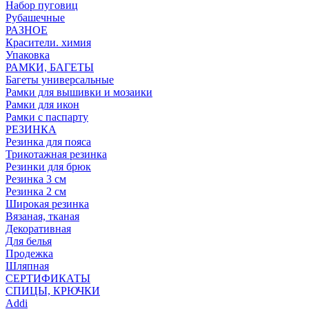
Набор пуговиц
Рубашечные
РАЗНОЕ
Красители. химия
Упаковка
РАМКИ, БАГЕТЫ
Багеты универсальные
Рамки для вышивки и мозаики
Рамки для икон
Рамки с паспарту
РЕЗИНКА
Резинка для пояса
Трикотажная резинка
Резинки для брюк
Резинка 3 см
Резинка 2 см
Широкая резинка
Вязаная, тканая
Декоративная
Для белья
Продежка
Шляпная
СЕРТИФИКАТЫ
СПИЦЫ, КРЮЧКИ
Addi