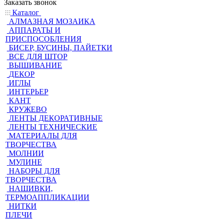
Заказать звонок
Каталог
АЛМАЗНАЯ МОЗАИКА
АППАРАТЫ И
ПРИСПОСОБЛЕНИЯ
БИСЕР, БУСИНЫ, ПАЙЕТКИ
ВСЕ ДЛЯ ШТОР
ВЫШИВАНИЕ
ДЕКОР
ИГЛЫ
ИНТЕРЬЕР
КАНТ
КРУЖЕВО
ЛЕНТЫ ДЕКОРАТИВНЫЕ
ЛЕНТЫ ТЕХНИЧЕСКИЕ
МАТЕРИАЛЫ ДЛЯ
ТВОРЧЕСТВА
МОЛНИИ
МУЛИНЕ
НАБОРЫ ДЛЯ
ТВОРЧЕСТВА
НАШИВКИ,
ТЕРМОАППЛИКАЦИИ
НИТКИ
ПЛЕЧИ