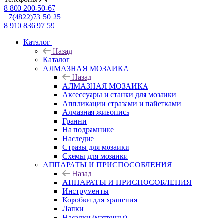
8 800 200-50-67
+7(4822)73-50-25
8 910 836 97 59
Каталог
Назад
Каталог
АЛМАЗНАЯ МОЗАИКА
Назад
АЛМАЗНАЯ МОЗАИКА
Аксессуары и станки для мозаики
Аппликации стразами и пайетками
Алмазная живопись
Гранни
На подрамнике
Наследие
Стразы для мозаики
Схемы для мозаики
АППАРАТЫ И ПРИСПОСОБЛЕНИЯ
Назад
АППАРАТЫ И ПРИСПОСОБЛЕНИЯ
Инструменты
Коробки для хранения
Лапки
Насадки (матрицы)