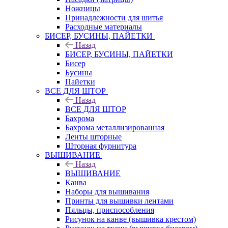
Ножницы
Принадлежности для шитья
Расходные материалы
БИСЕР, БУСИНЫ, ПАЙЕТКИ
Назад
БИСЕР, БУСИНЫ, ПАЙЕТКИ
Бисер
Бусины
Пайетки
ВСЕ ДЛЯ ШТОР
Назад
ВСЕ ДЛЯ ШТОР
Бахрома
Бахрома металлизированная
Ленты шторные
Шторная фурнитура
ВЫШИВАНИЕ
Назад
ВЫШИВАНИЕ
Канва
Наборы для вышивания
Принты для вышивки лентами
Пяльцы, приспособления
Рисунок на канве (вышивка крестом)