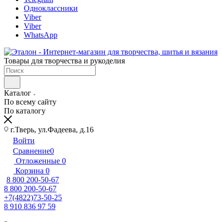
Одноклассники
Viber
Viber
WhatsApp
Товары для творчества и рукоделия
Каталог
По всему сайту
По каталогу
г.Тверь, ул.Фадеева, д.16
Войти
Сравнение
0
Отложенные
0
Корзина
0
8 800 200-50-67
8 800 200-50-67
+7(4822)73-50-25
8 910 836 97 59