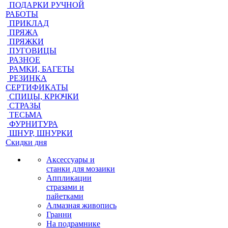
ПОДАРКИ РУЧНОЙ
РАБОТЫ
ПРИКЛАД
ПРЯЖА
ПРЯЖКИ
ПУГОВИЦЫ
РАЗНОЕ
РАМКИ, БАГЕТЫ
РЕЗИНКА
СЕРТИФИКАТЫ
СПИЦЫ, КРЮЧКИ
СТРАЗЫ
ТЕСЬМА
ФУРНИТУРА
ШНУР, ШНУРКИ
Скидки дня
Аксессуары и
станки для мозаики
Аппликации
стразами и
пайетками
Алмазная живопись
Гранни
На подрамнике