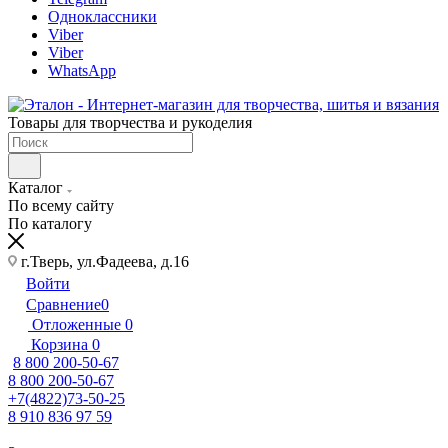
Одноклассники
Viber
Viber
WhatsApp
Товары для творчества и рукоделия
Каталог
По всему сайту
По каталогу
г.Тверь, ул.Фадеева, д.16
Войти
Сравнение
0
Отложенные
0
Корзина
0
8 800 200-50-67
8 800 200-50-67
+7(4822)73-50-25
8 910 836 97 59