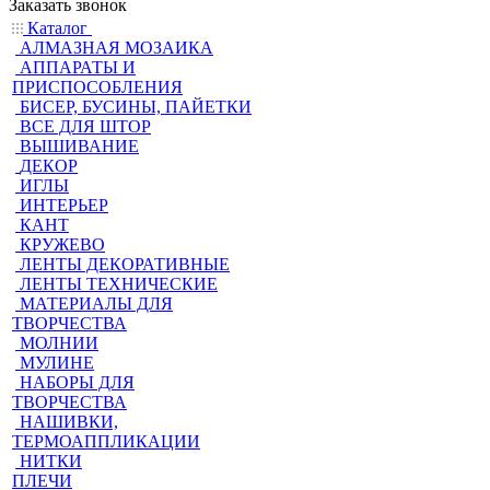
Заказать звонок
Каталог
АЛМАЗНАЯ МОЗАИКА
АППАРАТЫ И
ПРИСПОСОБЛЕНИЯ
БИСЕР, БУСИНЫ, ПАЙЕТКИ
ВСЕ ДЛЯ ШТОР
ВЫШИВАНИЕ
ДЕКОР
ИГЛЫ
ИНТЕРЬЕР
КАНТ
КРУЖЕВО
ЛЕНТЫ ДЕКОРАТИВНЫЕ
ЛЕНТЫ ТЕХНИЧЕСКИЕ
МАТЕРИАЛЫ ДЛЯ
ТВОРЧЕСТВА
МОЛНИИ
МУЛИНЕ
НАБОРЫ ДЛЯ
ТВОРЧЕСТВА
НАШИВКИ,
ТЕРМОАППЛИКАЦИИ
НИТКИ
ПЛЕЧИ