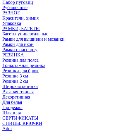
Набор пуговиц
Рубашечные
РАЗНОЕ
Красители. химия
Упаковка
РАМКИ, БАГЕТЫ
Багеты универсальные
Рамки для вышивки и мозаики
Рамки для икон
Рамки с паспарту
РЕЗИНКА
Резинка для пояса
Трикотажная резинка
Резинки для брюк
Резинка 3 см
Резинка 2 см
Широкая резинка
Вязаная, тканая
Декоративная
Для белья
Продежка
Шляпная
СЕРТИФИКАТЫ
СПИЦЫ, КРЮЧКИ
Addi