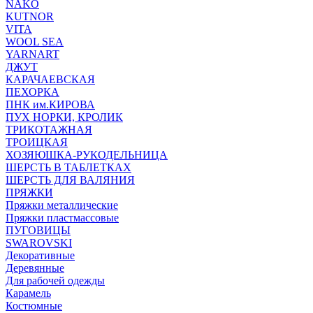
NAKO
KUTNOR
VITA
WOOL SEA
YARNART
ДЖУТ
КАРАЧАЕВСКАЯ
ПЕХОРКА
ПНК им.КИРОВА
ПУХ НОРКИ, КРОЛИК
ТРИКОТАЖНАЯ
ТРОИЦКАЯ
ХОЗЯЮШКА-РУКОДЕЛЬНИЦА
ШЕРСТЬ В ТАБЛЕТКАХ
ШЕРСТЬ ДЛЯ ВАЛЯНИЯ
ПРЯЖКИ
Пряжки металлические
Пряжки пластмассовые
ПУГОВИЦЫ
SWAROVSKI
Декоративные
Деревянные
Для рабочей одежды
Карамель
Костюмные