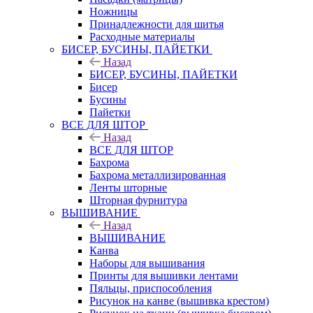
Ножницы
Принадлежности для шитья
Расходные материалы
БИСЕР, БУСИНЫ, ПАЙЕТКИ
Назад
БИСЕР, БУСИНЫ, ПАЙЕТКИ
Бисер
Бусины
Пайетки
ВСЕ ДЛЯ ШТОР
Назад
ВСЕ ДЛЯ ШТОР
Бахрома
Бахрома металлизированная
Ленты шторные
Шторная фурнитура
ВЫШИВАНИЕ
Назад
ВЫШИВАНИЕ
Канва
Наборы для вышивания
Принты для вышивки лентами
Пяльцы, приспособления
Рисунок на канве (вышивка крестом)