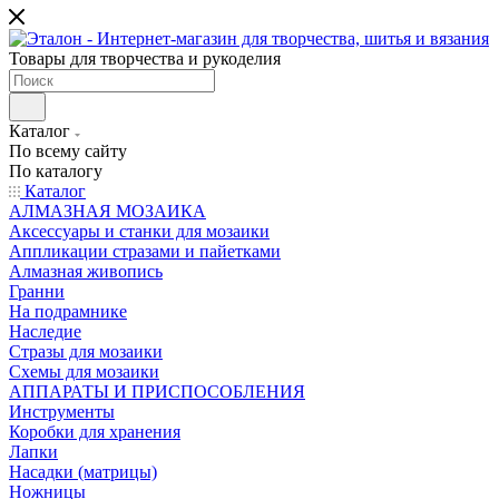
Товары для творчества и рукоделия
Каталог
По всему сайту
По каталогу
Каталог
АЛМАЗНАЯ МОЗАИКА
Аксессуары и станки для мозаики
Аппликации стразами и пайетками
Алмазная живопись
Гранни
На подрамнике
Наследие
Стразы для мозаики
Схемы для мозаики
АППАРАТЫ И ПРИСПОСОБЛЕНИЯ
Инструменты
Коробки для хранения
Лапки
Насадки (матрицы)
Ножницы