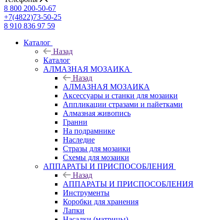
8 800 200-50-67
+7(4822)73-50-25
8 910 836 97 59
Каталог
Назад
Каталог
АЛМАЗНАЯ МОЗАИКА
Назад
АЛМАЗНАЯ МОЗАИКА
Аксессуары и станки для мозаики
Аппликации стразами и пайетками
Алмазная живопись
Гранни
На подрамнике
Наследие
Стразы для мозаики
Схемы для мозаики
АППАРАТЫ И ПРИСПОСОБЛЕНИЯ
Назад
АППАРАТЫ И ПРИСПОСОБЛЕНИЯ
Инструменты
Коробки для хранения
Лапки
Насадки (матрицы)