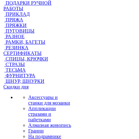
ПОДАРКИ РУЧНОЙ
РАБОТЫ
ПРИКЛАД
ПРЯЖА
ПРЯЖКИ
ПУГОВИЦЫ
РАЗНОЕ
РАМКИ, БАГЕТЫ
РЕЗИНКА
СЕРТИФИКАТЫ
СПИЦЫ, КРЮЧКИ
СТРАЗЫ
ТЕСЬМА
ФУРНИТУРА
ШНУР, ШНУРКИ
Скидки дня
Аксессуары и
станки для мозаики
Аппликации
стразами и
пайетками
Алмазная живопись
Гранни
На подрамнике