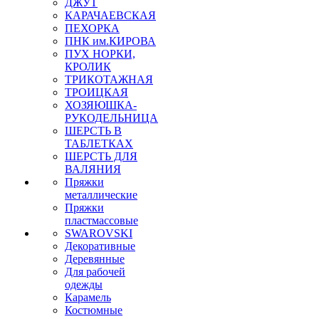
ДЖУТ
КАРАЧАЕВСКАЯ
ПЕХОРКА
ПНК им.КИРОВА
ПУХ НОРКИ,
КРОЛИК
ТРИКОТАЖНАЯ
ТРОИЦКАЯ
ХОЗЯЮШКА-
РУКОДЕЛЬНИЦА
ШЕРСТЬ В
ТАБЛЕТКАХ
ШЕРСТЬ ДЛЯ
ВАЛЯНИЯ
Пряжки
металлические
Пряжки
пластмассовые
SWAROVSKI
Декоративные
Деревянные
Для рабочей
одежды
Карамель
Костюмные