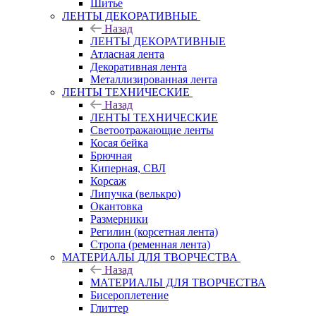
Шитье
ЛЕНТЫ ДЕКОРАТИВНЫЕ
Назад
ЛЕНТЫ ДЕКОРАТИВНЫЕ
Атласная лента
Декоративная лента
Металлизированная лента
ЛЕНТЫ ТЕХНИЧЕСКИЕ
Назад
ЛЕНТЫ ТЕХНИЧЕСКИЕ
Светоотражающие ленты
Косая бейка
Брючная
Киперная, СВЛ
Корсаж
Липучка (велькро)
Окантовка
Размерники
Регилин (корсетная лента)
Стропа (ременная лента)
МАТЕРИАЛЫ ДЛЯ ТВОРЧЕСТВА
Назад
МАТЕРИАЛЫ ДЛЯ ТВОРЧЕСТВА
Бисероплетение
Глиттер