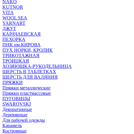
NAKO
KUTNOR
VITA
WOOL SEA
YARNART
ДЖУТ
КАРАЧАЕВСКАЯ
ПЕХОРКА
ПНК им.КИРОВА
ПУХ НОРКИ, КРОЛИК
ТРИКОТАЖНАЯ
ТРОИЦКАЯ
ХОЗЯЮШКА-РУКОДЕЛЬНИЦА
ШЕРСТЬ В ТАБЛЕТКАХ
ШЕРСТЬ ДЛЯ ВАЛЯНИЯ
ПРЯЖКИ
Пряжки металлические
Пряжки пластмассовые
ПУГОВИЦЫ
SWAROVSKI
Декоративные
Деревянные
Для рабочей одежды
Карамель
Костюмные