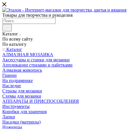
Товары для творчества и рукоделия
Каталог
По всему сайту
По каталогу
Каталог
АЛМАЗНАЯ МОЗАИКА
Аксессуары и станки для мозаики
Аппликации стразами и пайетками
Алмазная живопись
Гранни
На подрамнике
Наследие
Стразы для мозаики
Схемы для мозаики
АППАРАТЫ И ПРИСПОСОБЛЕНИЯ
Инструменты
Коробки для хранения
Лапки
Насадки (матрицы)
Ножницы