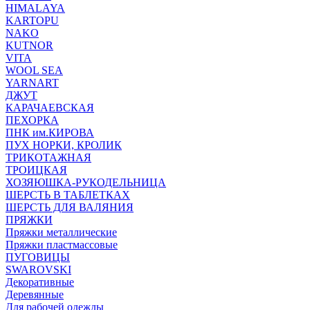
HIMALAYA
KARTOPU
NAKO
KUTNOR
VITA
WOOL SEA
YARNART
ДЖУТ
КАРАЧАЕВСКАЯ
ПЕХОРКА
ПНК им.КИРОВА
ПУХ НОРКИ, КРОЛИК
ТРИКОТАЖНАЯ
ТРОИЦКАЯ
ХОЗЯЮШКА-РУКОДЕЛЬНИЦА
ШЕРСТЬ В ТАБЛЕТКАХ
ШЕРСТЬ ДЛЯ ВАЛЯНИЯ
ПРЯЖКИ
Пряжки металлические
Пряжки пластмассовые
ПУГОВИЦЫ
SWAROVSKI
Декоративные
Деревянные
Для рабочей одежды