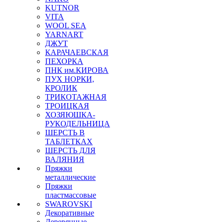
KUTNOR
VITA
WOOL SEA
YARNART
ДЖУТ
КАРАЧАЕВСКАЯ
ПЕХОРКА
ПНК им.КИРОВА
ПУХ НОРКИ,
КРОЛИК
ТРИКОТАЖНАЯ
ТРОИЦКАЯ
ХОЗЯЮШКА-
РУКОДЕЛЬНИЦА
ШЕРСТЬ В
ТАБЛЕТКАХ
ШЕРСТЬ ДЛЯ
ВАЛЯНИЯ
Пряжки
металлические
Пряжки
пластмассовые
SWAROVSKI
Декоративные
Деревянные