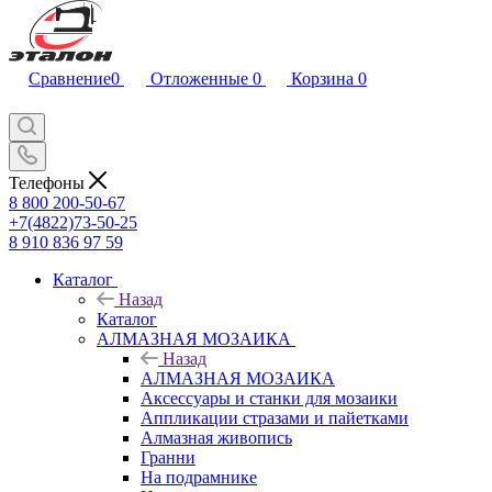
Сравнение
0
Отложенные
0
Корзина
0
Телефоны
8 800 200-50-67
+7(4822)73-50-25
8 910 836 97 59
Каталог
Назад
Каталог
АЛМАЗНАЯ МОЗАИКА
Назад
АЛМАЗНАЯ МОЗАИКА
Аксессуары и станки для мозаики
Аппликации стразами и пайетками
Алмазная живопись
Гранни
На подрамнике