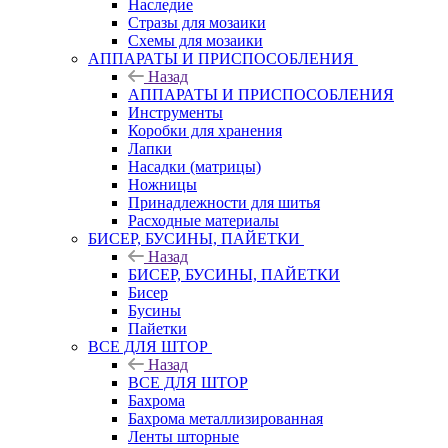
Наследие
Стразы для мозаики
Схемы для мозаики
АППАРАТЫ И ПРИСПОСОБЛЕНИЯ
Назад
АППАРАТЫ И ПРИСПОСОБЛЕНИЯ
Инструменты
Коробки для хранения
Лапки
Насадки (матрицы)
Ножницы
Принадлежности для шитья
Расходные материалы
БИСЕР, БУСИНЫ, ПАЙЕТКИ
Назад
БИСЕР, БУСИНЫ, ПАЙЕТКИ
Бисер
Бусины
Пайетки
ВСЕ ДЛЯ ШТОР
Назад
ВСЕ ДЛЯ ШТОР
Бахрома
Бахрома металлизированная
Ленты шторные