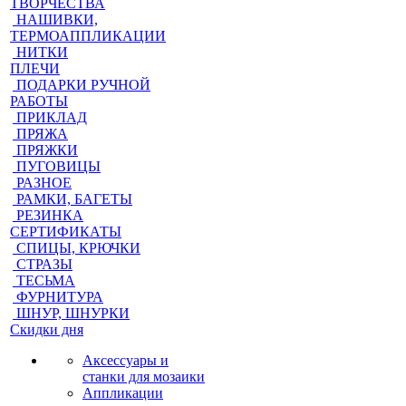
ТВОРЧЕСТВА
НАШИВКИ,
ТЕРМОАППЛИКАЦИИ
НИТКИ
ПЛЕЧИ
ПОДАРКИ РУЧНОЙ
РАБОТЫ
ПРИКЛАД
ПРЯЖА
ПРЯЖКИ
ПУГОВИЦЫ
РАЗНОЕ
РАМКИ, БАГЕТЫ
РЕЗИНКА
СЕРТИФИКАТЫ
СПИЦЫ, КРЮЧКИ
СТРАЗЫ
ТЕСЬМА
ФУРНИТУРА
ШНУР, ШНУРКИ
Скидки дня
Аксессуары и
станки для мозаики
Аппликации