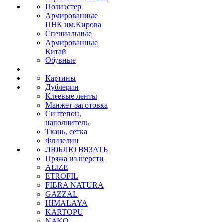
Полиэстер
Армированные
ПНК им.Кирова
Специальные
Армированные
Китай
Обувные
Картины
Дублерин
Клеевые ленты
Манжет-заготовка
Синтепон,
наполнитель
Ткань, сетка
Флизелин
ЛЮБЛЮ ВЯЗАТЬ
Пряжа из шерсти
ALIZE
ETROFIL
FIBRA NATURA
GAZZAL
HIMALAYA
KARTOPU
NAKO