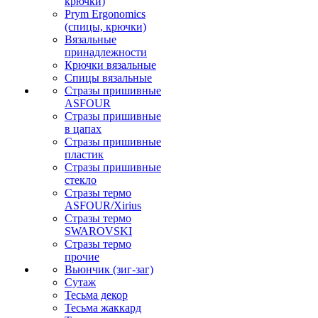
крючки)
Prym Ergonomics
(спицы, крючки)
Вязальные
принадлежности
Крючки вязальные
Спицы вязальные
Стразы пришивные
ASFOUR
Стразы пришивные
в цапах
Стразы пришивные
пластик
Стразы пришивные
стекло
Стразы термо
ASFOUR/Xirius
Стразы термо
SWAROVSKI
Стразы термо
прочие
Вьюнчик (зиг-заг)
Сутаж
Тесьма декор
Тесьма жаккард