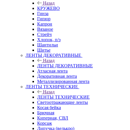
Назад
КРУЖЕВО
Гинза
Гипюр
Капрон
Вязаное
Стрейч
Хлопок, п/э
Шантильи
Шитье
ЛЕНТЫ ДЕКОРАТИВНЫЕ
Назад
ЛЕНТЫ ДЕКОРАТИВНЫЕ
Атласная лента
Декоративная лента
Металлизированная лента
ЛЕНТЫ ТЕХНИЧЕСКИЕ
Назад
ЛЕНТЫ ТЕХНИЧЕСКИЕ
Светоотражающие ленты
Косая бейка
Брючная
Киперная, СВЛ
Корсаж
Липучка (велькро)