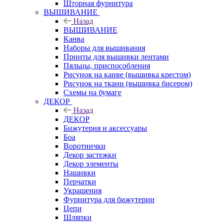
Шторная фурнитура
ВЫШИВАНИЕ
Назад
ВЫШИВАНИЕ
Канва
Наборы для вышивания
Принты для вышивки лентами
Пяльцы, приспособления
Рисунок на канве (вышивка крестом)
Рисунок на ткани (вышивка бисером)
Схемы на бумаге
ДЕКОР
Назад
ДЕКОР
Бижутерия и аксессуары
Боа
Воротнички
Декор застежки
Декор элементы
Нашивки
Перчатки
Украшения
Фурнитура для бижутерии
Цепи
Шляпки