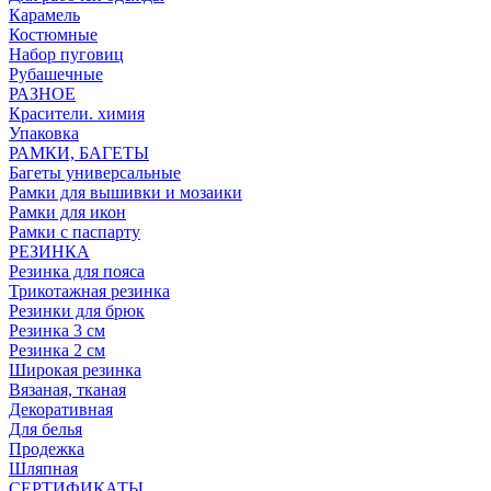
Карамель
Костюмные
Набор пуговиц
Рубашечные
РАЗНОЕ
Красители. химия
Упаковка
РАМКИ, БАГЕТЫ
Багеты универсальные
Рамки для вышивки и мозаики
Рамки для икон
Рамки с паспарту
РЕЗИНКА
Резинка для пояса
Трикотажная резинка
Резинки для брюк
Резинка 3 см
Резинка 2 см
Широкая резинка
Вязаная, тканая
Декоративная
Для белья
Продежка
Шляпная
СЕРТИФИКАТЫ