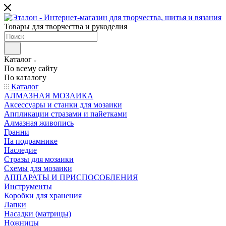
Товары для творчества и рукоделия
Каталог
По всему сайту
По каталогу
Каталог
АЛМАЗНАЯ МОЗАИКА
Аксессуары и станки для мозаики
Аппликации стразами и пайетками
Алмазная живопись
Гранни
На подрамнике
Наследие
Стразы для мозаики
Схемы для мозаики
АППАРАТЫ И ПРИСПОСОБЛЕНИЯ
Инструменты
Коробки для хранения
Лапки
Насадки (матрицы)
Ножницы