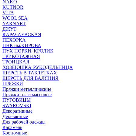
NAKO
KUTNOR
VITA
WOOL SEA
YARNART
ДЖУТ
КАРАЧАЕВСКАЯ
ПЕХОРКА
ПНК им.КИРОВА
ПУХ НОРКИ, КРОЛИК
ТРИКОТАЖНАЯ
ТРОИЦКАЯ
ХОЗЯЮШКА-РУКОДЕЛЬНИЦА
ШЕРСТЬ В ТАБЛЕТКАХ
ШЕРСТЬ ДЛЯ ВАЛЯНИЯ
ПРЯЖКИ
Пряжки металлические
Пряжки пластмассовые
ПУГОВИЦЫ
SWAROVSKI
Декоративные
Деревянные
Для рабочей одежды
Карамель
Костюмные