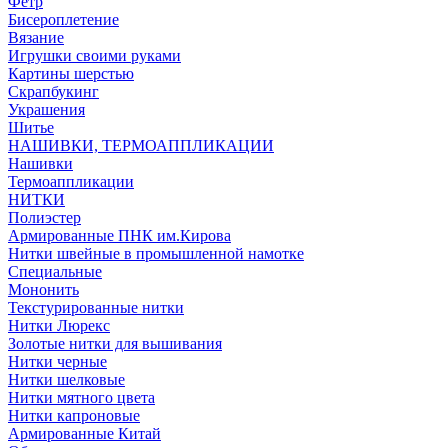
Фетр
Бисероплетение
Вязание
Игрушки своими руками
Картины шерстью
Скрапбукинг
Украшения
Шитье
НАШИВКИ, ТЕРМОАППЛИКАЦИИ
Нашивки
Термоаппликации
НИТКИ
Полиэстер
Армированные ПНК им.Кирова
Нитки швейные в промышленной намотке
Специальные
Мононить
Текстурированные нитки
Нитки Люрекс
Золотые нитки для вышивания
Нитки черные
Нитки шелковые
Нитки мятного цвета
Нитки капроновые
Армированные Китай