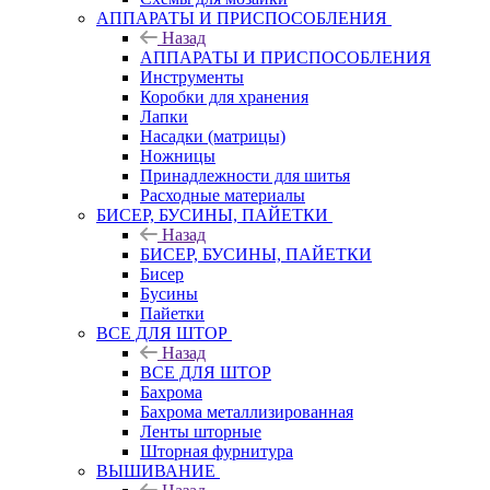
АППАРАТЫ И ПРИСПОСОБЛЕНИЯ
Назад
АППАРАТЫ И ПРИСПОСОБЛЕНИЯ
Инструменты
Коробки для хранения
Лапки
Насадки (матрицы)
Ножницы
Принадлежности для шитья
Расходные материалы
БИСЕР, БУСИНЫ, ПАЙЕТКИ
Назад
БИСЕР, БУСИНЫ, ПАЙЕТКИ
Бисер
Бусины
Пайетки
ВСЕ ДЛЯ ШТОР
Назад
ВСЕ ДЛЯ ШТОР
Бахрома
Бахрома металлизированная
Ленты шторные
Шторная фурнитура
ВЫШИВАНИЕ