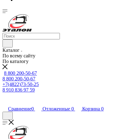
Каталог
По всему сайту
По каталогу
8 800 200-50-67
8 800 200-50-67
+7(4822)73-50-25
8 910 836 97 59
Сравнение
0
Отложенные
0
Корзина
0