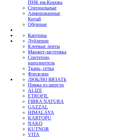
ПНК им.Кирова
Специальные
Армированные
Китай
Обувные
Картины
Дублерин
Клеевые ленты
Манжет-заготовка
Синтепон,
наполнитель
Ткань, сетка
Флизелин
ЛЮБЛЮ ВЯЗАТЬ
Пряжа из шерсти
ALIZE
ETROFIL
FIBRA NATURA
GAZZAL
HIMALAYA
KARTOPU
NAKO
KUTNOR
VITA