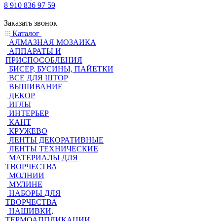
8 910 836 97 59
Заказать звонок
Каталог
АЛМАЗНАЯ МОЗАИКА
АППАРАТЫ И
ПРИСПОСОБЛЕНИЯ
БИСЕР, БУСИНЫ, ПАЙЕТКИ
ВСЕ ДЛЯ ШТОР
ВЫШИВАНИЕ
ДЕКОР
ИГЛЫ
ИНТЕРЬЕР
КАНТ
КРУЖЕВО
ЛЕНТЫ ДЕКОРАТИВНЫЕ
ЛЕНТЫ ТЕХНИЧЕСКИЕ
МАТЕРИАЛЫ ДЛЯ
ТВОРЧЕСТВА
МОЛНИИ
МУЛИНЕ
НАБОРЫ ДЛЯ
ТВОРЧЕСТВА
НАШИВКИ,
ТЕРМОАППЛИКАЦИИ