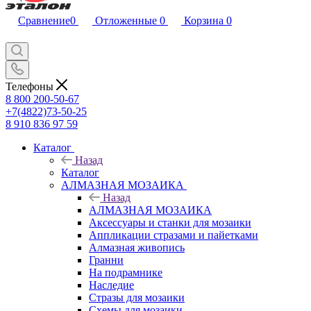
Сравнение
0
Отложенные
0
Корзина
0
Телефоны
8 800 200-50-67
+7(4822)73-50-25
8 910 836 97 59
Каталог
Назад
Каталог
АЛМАЗНАЯ МОЗАИКА
Назад
АЛМАЗНАЯ МОЗАИКА
Аксессуары и станки для мозаики
Аппликации стразами и пайетками
Алмазная живопись
Гранни
На подрамнике
Наследие
Стразы для мозаики
Схемы для мозаики