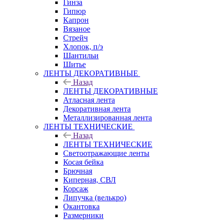
Гинза
Гипюр
Капрон
Вязаное
Стрейч
Хлопок, п/э
Шантильи
Шитье
ЛЕНТЫ ДЕКОРАТИВНЫЕ
Назад
ЛЕНТЫ ДЕКОРАТИВНЫЕ
Атласная лента
Декоративная лента
Металлизированная лента
ЛЕНТЫ ТЕХНИЧЕСКИЕ
Назад
ЛЕНТЫ ТЕХНИЧЕСКИЕ
Светоотражающие ленты
Косая бейка
Брючная
Киперная, СВЛ
Корсаж
Липучка (велькро)
Окантовка
Размерники