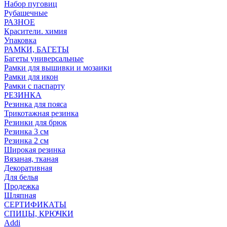
Набор пуговиц
Рубашечные
РАЗНОЕ
Красители. химия
Упаковка
РАМКИ, БАГЕТЫ
Багеты универсальные
Рамки для вышивки и мозаики
Рамки для икон
Рамки с паспарту
РЕЗИНКА
Резинка для пояса
Трикотажная резинка
Резинки для брюк
Резинка 3 см
Резинка 2 см
Широкая резинка
Вязаная, тканая
Декоративная
Для белья
Продежка
Шляпная
СЕРТИФИКАТЫ
СПИЦЫ, КРЮЧКИ
Addi