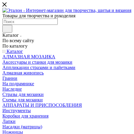
Товары для творчества и рукоделия
Каталог
По всему сайту
По каталогу
Каталог
АЛМАЗНАЯ МОЗАИКА
Аксессуары и станки для мозаики
Аппликации стразами и пайетками
Алмазная живопись
Гранни
На подрамнике
Наследие
Стразы для мозаики
Схемы для мозаики
АППАРАТЫ И ПРИСПОСОБЛЕНИЯ
Инструменты
Коробки для хранения
Лапки
Насадки (матрицы)
Ножницы