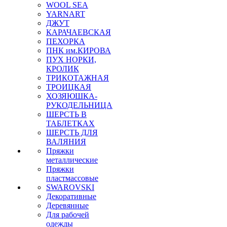
WOOL SEA
YARNART
ДЖУТ
КАРАЧАЕВСКАЯ
ПЕХОРКА
ПНК им.КИРОВА
ПУХ НОРКИ,
КРОЛИК
ТРИКОТАЖНАЯ
ТРОИЦКАЯ
ХОЗЯЮШКА-
РУКОДЕЛЬНИЦА
ШЕРСТЬ В
ТАБЛЕТКАХ
ШЕРСТЬ ДЛЯ
ВАЛЯНИЯ
Пряжки
металлические
Пряжки
пластмассовые
SWAROVSKI
Декоративные
Деревянные
Для рабочей
одежды