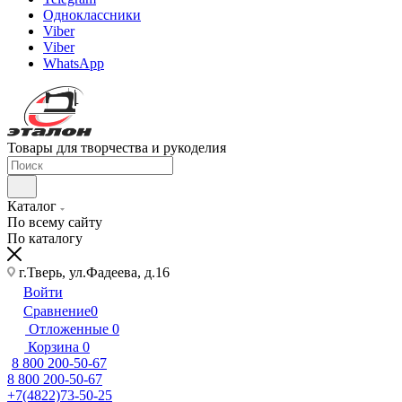
Одноклассники
Viber
Viber
WhatsApp
Товары для творчества и рукоделия
Каталог
По всему сайту
По каталогу
г.Тверь, ул.Фадеева, д.16
Войти
Сравнение
0
Отложенные
0
Корзина
0
8 800 200-50-67
8 800 200-50-67
+7(4822)73-50-25