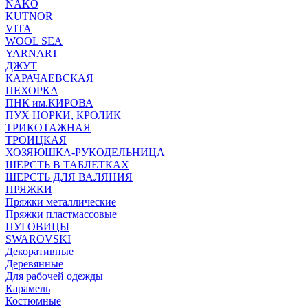
NAKO
KUTNOR
VITA
WOOL SEA
YARNART
ДЖУТ
КАРАЧАЕВСКАЯ
ПЕХОРКА
ПНК им.КИРОВА
ПУХ НОРКИ, КРОЛИК
ТРИКОТАЖНАЯ
ТРОИЦКАЯ
ХОЗЯЮШКА-РУКОДЕЛЬНИЦА
ШЕРСТЬ В ТАБЛЕТКАХ
ШЕРСТЬ ДЛЯ ВАЛЯНИЯ
ПРЯЖКИ
Пряжки металлические
Пряжки пластмассовые
ПУГОВИЦЫ
SWAROVSKI
Декоративные
Деревянные
Для рабочей одежды
Карамель
Костюмные