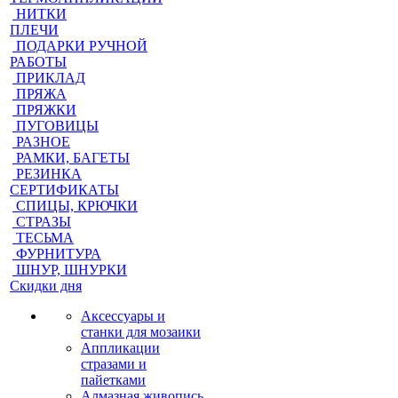
НИТКИ
ПЛЕЧИ
ПОДАРКИ РУЧНОЙ
РАБОТЫ
ПРИКЛАД
ПРЯЖА
ПРЯЖКИ
ПУГОВИЦЫ
РАЗНОЕ
РАМКИ, БАГЕТЫ
РЕЗИНКА
СЕРТИФИКАТЫ
СПИЦЫ, КРЮЧКИ
СТРАЗЫ
ТЕСЬМА
ФУРНИТУРА
ШНУР, ШНУРКИ
Скидки дня
Аксессуары и
станки для мозаики
Аппликации
стразами и
пайетками
Алмазная живопись