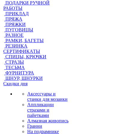
ПОДАРКИ РУЧНОЙ
РАБОТЫ
ПРИКЛАД
ПРЯЖА
ПРЯЖКИ
ПУГОВИЦЫ
РАЗНОЕ
РАМКИ, БАГЕТЫ
РЕЗИНКА
СЕРТИФИКАТЫ
СПИЦЫ, КРЮЧКИ
СТРАЗЫ
ТЕСЬМА
ФУРНИТУРА
ШНУР, ШНУРКИ
Скидки дня
Аксессуары и
станки для мозаики
Аппликации
стразами и
пайетками
Алмазная живопись
Гранни
На подрамнике