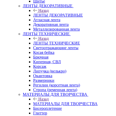
Шитье
ЛЕНТЫ ДЕКОРАТИВНЫЕ
Назад
ЛЕНТЫ ДЕКОРАТИВНЫЕ
Атласная лента
Декоративная лента
Металлизированная лента
ЛЕНТЫ ТЕХНИЧЕСКИЕ
Назад
ЛЕНТЫ ТЕХНИЧЕСКИЕ
Светоотражающие ленты
Косая бейка
Брючная
Киперная, СВЛ
Корсаж
Липучка (велькро)
Окантовка
Размерники
Регилин (корсетная лента)
Стропа (ременная лента)
МАТЕРИАЛЫ ДЛЯ ТВОРЧЕСТВА
Назад
МАТЕРИАЛЫ ДЛЯ ТВОРЧЕСТВА
Бисероплетение
Глиттер