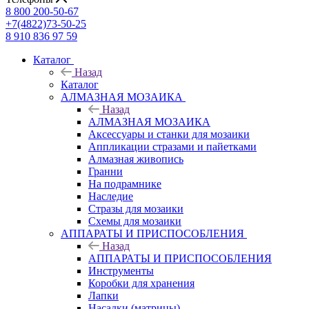
8 800 200-50-67
+7(4822)73-50-25
8 910 836 97 59
Каталог
Назад
Каталог
АЛМАЗНАЯ МОЗАИКА
Назад
АЛМАЗНАЯ МОЗАИКА
Аксессуары и станки для мозаики
Аппликации стразами и пайетками
Алмазная живопись
Гранни
На подрамнике
Наследие
Стразы для мозаики
Схемы для мозаики
АППАРАТЫ И ПРИСПОСОБЛЕНИЯ
Назад
АППАРАТЫ И ПРИСПОСОБЛЕНИЯ
Инструменты
Коробки для хранения
Лапки
Насадки (матрицы)