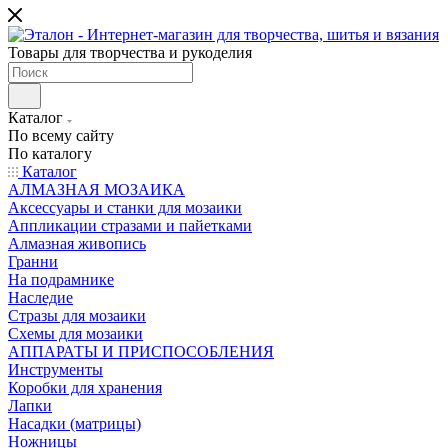
Товары для творчества и рукоделия
Каталог
По всему сайту
По каталогу
Каталог
АЛМАЗНАЯ МОЗАИКА
Аксессуары и станки для мозаики
Аппликации стразами и пайетками
Алмазная живопись
Гранни
На подрамнике
Наследие
Стразы для мозаики
Схемы для мозаики
АППАРАТЫ И ПРИСПОСОБЛЕНИЯ
Инструменты
Коробки для хранения
Лапки
Насадки (матрицы)
Ножницы