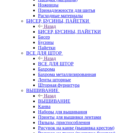
Ножницы
Принадлежности для шитья
Расходные материалы
БИСЕР, БУСИНЫ, ПАЙЕТКИ
Назад
БИСЕР, БУСИНЫ, ПАЙЕТКИ
Бисер
Бусины
Пайетки
ВСЕ ДЛЯ ШТОР
Назад
ВСЕ ДЛЯ ШТОР
Бахрома
Бахрома металлизированная
Ленты шторные
Шторная фурнитура
ВЫШИВАНИЕ
Назад
ВЫШИВАНИЕ
Канва
Наборы для вышивания
Принты для вышивки лентами
Пяльцы, приспособления
Рисунок на канве (вышивка крестом)