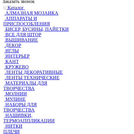
Заказать звонок
Каталог
АЛМАЗНАЯ МОЗАИКА
АППАРАТЫ И
ПРИСПОСОБЛЕНИЯ
БИСЕР, БУСИНЫ, ПАЙЕТКИ
ВСЕ ДЛЯ ШТОР
ВЫШИВАНИЕ
ДЕКОР
ИГЛЫ
ИНТЕРЬЕР
КАНТ
КРУЖЕВО
ЛЕНТЫ ДЕКОРАТИВНЫЕ
ЛЕНТЫ ТЕХНИЧЕСКИЕ
МАТЕРИАЛЫ ДЛЯ
ТВОРЧЕСТВА
МОЛНИИ
МУЛИНЕ
НАБОРЫ ДЛЯ
ТВОРЧЕСТВА
НАШИВКИ,
ТЕРМОАППЛИКАЦИИ
НИТКИ
ПЛЕЧИ