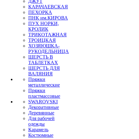
ДЖУТ
КАРАЧАЕВСКАЯ
ПЕХОРКА
ПНК им.КИРОВА
ПУХ НОРКИ,
КРОЛИК
ТРИКОТАЖНАЯ
ТРОИЦКАЯ
ХОЗЯЮШКА-
РУКОДЕЛЬНИЦА
ШЕРСТЬ В
ТАБЛЕТКАХ
ШЕРСТЬ ДЛЯ
ВАЛЯНИЯ
Пряжки
металлические
Пряжки
пластмассовые
SWAROVSKI
Декоративные
Деревянные
Для рабочей
одежды
Карамель
Костюмные