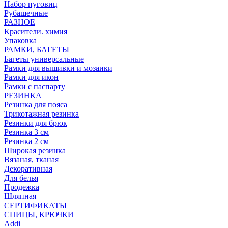
Набор пуговиц
Рубашечные
РАЗНОЕ
Красители. химия
Упаковка
РАМКИ, БАГЕТЫ
Багеты универсальные
Рамки для вышивки и мозаики
Рамки для икон
Рамки с паспарту
РЕЗИНКА
Резинка для пояса
Трикотажная резинка
Резинки для брюк
Резинка 3 см
Резинка 2 см
Широкая резинка
Вязаная, тканая
Декоративная
Для белья
Продежка
Шляпная
СЕРТИФИКАТЫ
СПИЦЫ, КРЮЧКИ
Addi