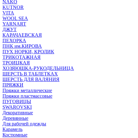
NAKO
KUTNOR
VITA
WOOL SEA
YARNART
ДЖУТ
КАРАЧАЕВСКАЯ
ПЕХОРКА
ПНК им.КИРОВА
ПУХ НОРКИ, КРОЛИК
ТРИКОТАЖНАЯ
ТРОИЦКАЯ
ХОЗЯЮШКА-РУКОДЕЛЬНИЦА
ШЕРСТЬ В ТАБЛЕТКАХ
ШЕРСТЬ ДЛЯ ВАЛЯНИЯ
ПРЯЖКИ
Пряжки металлические
Пряжки пластмассовые
ПУГОВИЦЫ
SWAROVSKI
Декоративные
Деревянные
Для рабочей одежды
Карамель
Костюмные