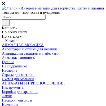
Товары для творчества и рукоделия
Каталог
По всему сайту
По каталогу
Каталог
АЛМАЗНАЯ МОЗАИКА
Аксессуары и станки для мозаики
Аппликации стразами и пайетками
Алмазная живопись
Гранни
На подрамнике
Наследие
Стразы для мозаики
Схемы для мозаики
АППАРАТЫ И ПРИСПОСОБЛЕНИЯ
Инструменты
Коробки для хранения
Лапки
Насадки (матрицы)
Ножницы