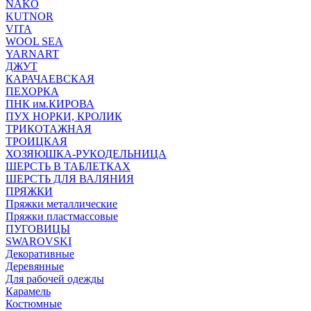
NAKO
KUTNOR
VITA
WOOL SEA
YARNART
ДЖУТ
КАРАЧАЕВСКАЯ
ПЕХОРКА
ПНК им.КИРОВА
ПУХ НОРКИ, КРОЛИК
ТРИКОТАЖНАЯ
ТРОИЦКАЯ
ХОЗЯЮШКА-РУКОДЕЛЬНИЦА
ШЕРСТЬ В ТАБЛЕТКАХ
ШЕРСТЬ ДЛЯ ВАЛЯНИЯ
ПРЯЖКИ
Пряжки металлические
Пряжки пластмассовые
ПУГОВИЦЫ
SWAROVSKI
Декоративные
Деревянные
Для рабочей одежды
Карамель
Костюмные