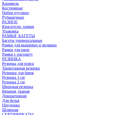
Карамель
Костюмные
Набор пуговиц
Рубашечные
РАЗНОЕ
Красители. химия
Упаковка
РАМКИ, БАГЕТЫ
Багеты универсальные
Рамки для вышивки и мозаики
Рамки для икон
Рамки с паспарту
РЕЗИНКА
Резинка для пояса
Трикотажная резинка
Резинки для брюк
Резинка 3 см
Резинка 2 см
Широкая резинка
Вязаная, тканая
Декоративная
Для белья
Продежка
Шляпная
СЕРТИФИКАТЫ