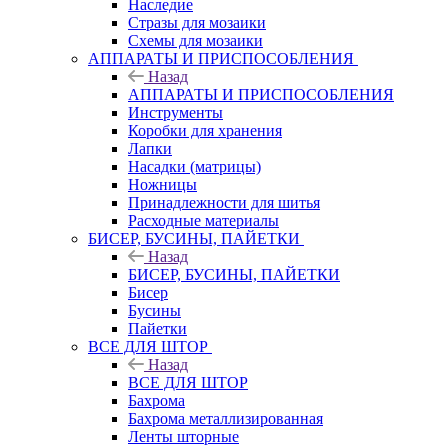
Наследие
Стразы для мозаики
Схемы для мозаики
АППАРАТЫ И ПРИСПОСОБЛЕНИЯ
Назад
АППАРАТЫ И ПРИСПОСОБЛЕНИЯ
Инструменты
Коробки для хранения
Лапки
Насадки (матрицы)
Ножницы
Принадлежности для шитья
Расходные материалы
БИСЕР, БУСИНЫ, ПАЙЕТКИ
Назад
БИСЕР, БУСИНЫ, ПАЙЕТКИ
Бисер
Бусины
Пайетки
ВСЕ ДЛЯ ШТОР
Назад
ВСЕ ДЛЯ ШТОР
Бахрома
Бахрома металлизированная
Ленты шторные