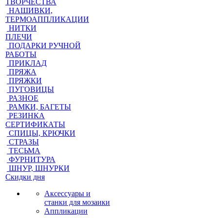
ТВОРЧЕСТВА
НАШИВКИ,
ТЕРМОАППЛИКАЦИИ
НИТКИ
ПЛЕЧИ
ПОДАРКИ РУЧНОЙ
РАБОТЫ
ПРИКЛАД
ПРЯЖА
ПРЯЖКИ
ПУГОВИЦЫ
РАЗНОЕ
РАМКИ, БАГЕТЫ
РЕЗИНКА
СЕРТИФИКАТЫ
СПИЦЫ, КРЮЧКИ
СТРАЗЫ
ТЕСЬМА
ФУРНИТУРА
ШНУР, ШНУРКИ
Скидки дня
Аксессуары и
станки для мозаики
Аппликации