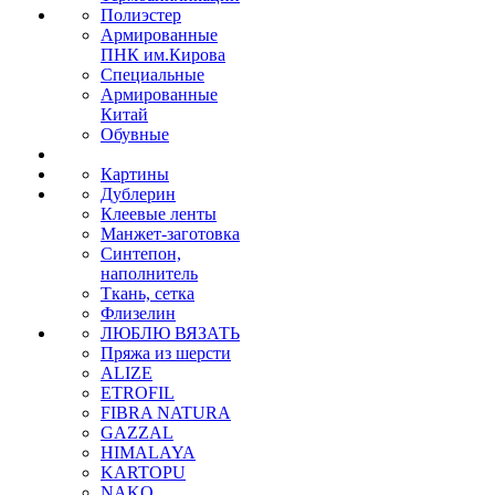
Полиэстер
Армированные
ПНК им.Кирова
Специальные
Армированные
Китай
Обувные
Картины
Дублерин
Клеевые ленты
Манжет-заготовка
Синтепон,
наполнитель
Ткань, сетка
Флизелин
ЛЮБЛЮ ВЯЗАТЬ
Пряжа из шерсти
ALIZE
ETROFIL
FIBRA NATURA
GAZZAL
HIMALAYA
KARTOPU
NAKO