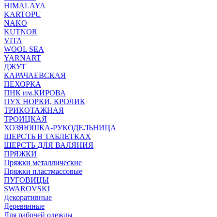
HIMALAYA
KARTOPU
NAKO
KUTNOR
VITA
WOOL SEA
YARNART
ДЖУТ
КАРАЧАЕВСКАЯ
ПЕХОРКА
ПНК им.КИРОВА
ПУХ НОРКИ, КРОЛИК
ТРИКОТАЖНАЯ
ТРОИЦКАЯ
ХОЗЯЮШКА-РУКОДЕЛЬНИЦА
ШЕРСТЬ В ТАБЛЕТКАХ
ШЕРСТЬ ДЛЯ ВАЛЯНИЯ
ПРЯЖКИ
Пряжки металлические
Пряжки пластмассовые
ПУГОВИЦЫ
SWAROVSKI
Декоративные
Деревянные
Для рабочей одежды