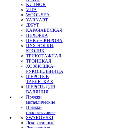
KUTNOR
VITA
WOOL SEA
YARNART
ДЖУТ
КАРАЧАЕВСКАЯ
ПЕХОРКА
ПНК им.КИРОВА
ПУХ НОРКИ,
КРОЛИК
ТРИКОТАЖНАЯ
ТРОИЦКАЯ
ХОЗЯЮШКА-
РУКОДЕЛЬНИЦА
ШЕРСТЬ В
ТАБЛЕТКАХ
ШЕРСТЬ ДЛЯ
ВАЛЯНИЯ
Пряжки
металлические
Пряжки
пластмассовые
SWAROVSKI
Декоративные
Деревянные