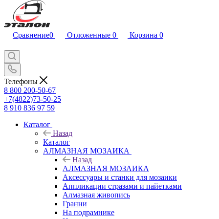
Сравнение
0
Отложенные
0
Корзина
0
Телефоны
8 800 200-50-67
+7(4822)73-50-25
8 910 836 97 59
Каталог
Назад
Каталог
АЛМАЗНАЯ МОЗАИКА
Назад
АЛМАЗНАЯ МОЗАИКА
Аксессуары и станки для мозаики
Аппликации стразами и пайетками
Алмазная живопись
Гранни
На подрамнике