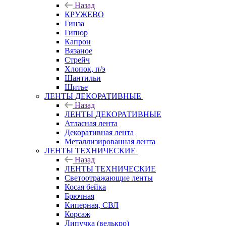
Назад
КРУЖЕВО
Гинза
Гипюр
Капрон
Вязаное
Стрейч
Хлопок, п/э
Шантильи
Шитье
ЛЕНТЫ ДЕКОРАТИВНЫЕ
Назад
ЛЕНТЫ ДЕКОРАТИВНЫЕ
Атласная лента
Декоративная лента
Металлизированная лента
ЛЕНТЫ ТЕХНИЧЕСКИЕ
Назад
ЛЕНТЫ ТЕХНИЧЕСКИЕ
Светоотражающие ленты
Косая бейка
Брючная
Киперная, СВЛ
Корсаж
Липучка (велькро)