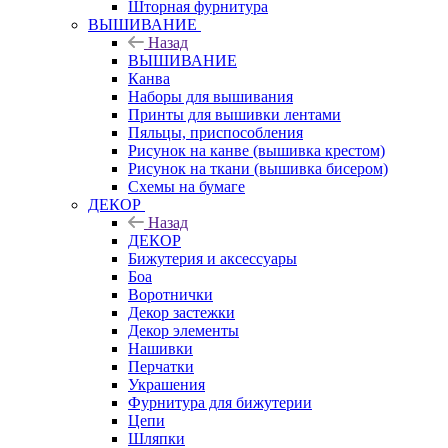
Шторная фурнитура
ВЫШИВАНИЕ
Назад
ВЫШИВАНИЕ
Канва
Наборы для вышивания
Принты для вышивки лентами
Пяльцы, приспособления
Рисунок на канве (вышивка крестом)
Рисунок на ткани (вышивка бисером)
Схемы на бумаге
ДЕКОР
Назад
ДЕКОР
Бижутерия и аксессуары
Боа
Воротнички
Декор застежки
Декор элементы
Нашивки
Перчатки
Украшения
Фурнитура для бижутерии
Цепи
Шляпки