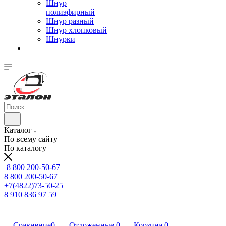
Шнур
полиэфирный
Шнур разный
Шнур хлопковый
Шнурки
Каталог
По всему сайту
По каталогу
8 800 200-50-67
8 800 200-50-67
+7(4822)73-50-25
8 910 836 97 59
Сравнение
0
Отложенные
0
Корзина
0