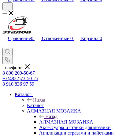
Сравнение
0
Отложенные
0
Корзина
0
Телефоны
8 800 200-50-67
+7(4822)73-50-25
8 910 836 97 59
Каталог
Назад
Каталог
АЛМАЗНАЯ МОЗАИКА
Назад
АЛМАЗНАЯ МОЗАИКА
Аксессуары и станки для мозаики
Аппликации стразами и пайетками