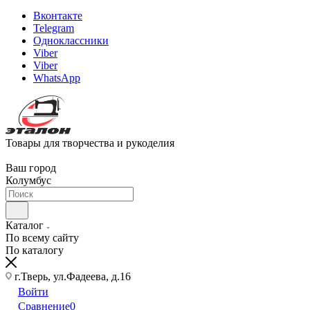
Вконтакте
Telegram
Одноклассники
Viber
Viber
WhatsApp
Товары для творчества и рукоделия
Ваш город
Колумбус
Каталог
По всему сайту
По каталогу
г.Тверь, ул.Фадеева, д.16
Войти
Сравнение
0