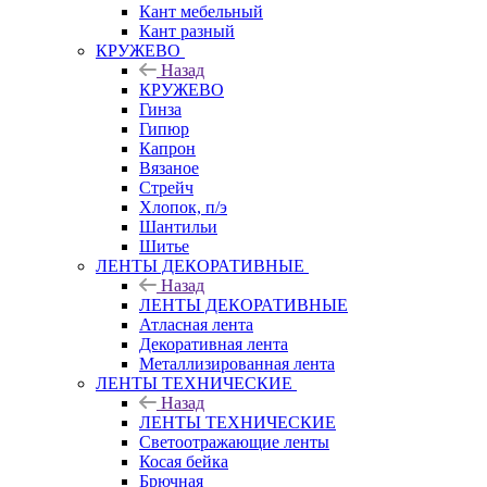
Кант мебельный
Кант разный
КРУЖЕВО
Назад
КРУЖЕВО
Гинза
Гипюр
Капрон
Вязаное
Стрейч
Хлопок, п/э
Шантильи
Шитье
ЛЕНТЫ ДЕКОРАТИВНЫЕ
Назад
ЛЕНТЫ ДЕКОРАТИВНЫЕ
Атласная лента
Декоративная лента
Металлизированная лента
ЛЕНТЫ ТЕХНИЧЕСКИЕ
Назад
ЛЕНТЫ ТЕХНИЧЕСКИЕ
Светоотражающие ленты
Косая бейка
Брючная