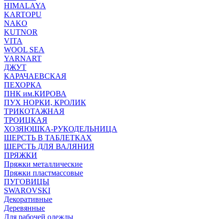
HIMALAYA
KARTOPU
NAKO
KUTNOR
VITA
WOOL SEA
YARNART
ДЖУТ
КАРАЧАЕВСКАЯ
ПЕХОРКА
ПНК им.КИРОВА
ПУХ НОРКИ, КРОЛИК
ТРИКОТАЖНАЯ
ТРОИЦКАЯ
ХОЗЯЮШКА-РУКОДЕЛЬНИЦА
ШЕРСТЬ В ТАБЛЕТКАХ
ШЕРСТЬ ДЛЯ ВАЛЯНИЯ
ПРЯЖКИ
Пряжки металлические
Пряжки пластмассовые
ПУГОВИЦЫ
SWAROVSKI
Декоративные
Деревянные
Для рабочей одежды