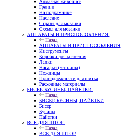
Алмазная живопись
Гранни
На подрамнике
Наследие
Стразы для мозаики
Схемы для мозаики
АППАРАТЫ И ПРИСПОСОБЛЕНИЯ
Назад
АППАРАТЫ И ПРИСПОСОБЛЕНИЯ
Инструменты
Коробки для хранения
Лапки
Насадки (матрицы)
Ножницы
Принадлежности для шитья
Расходные материалы
БИСЕР, БУСИНЫ, ПАЙЕТКИ
Назад
БИСЕР, БУСИНЫ, ПАЙЕТКИ
Бисер
Бусины
Пайетки
ВСЕ ДЛЯ ШТОР
Назад
ВСЕ ДЛЯ ШТОР