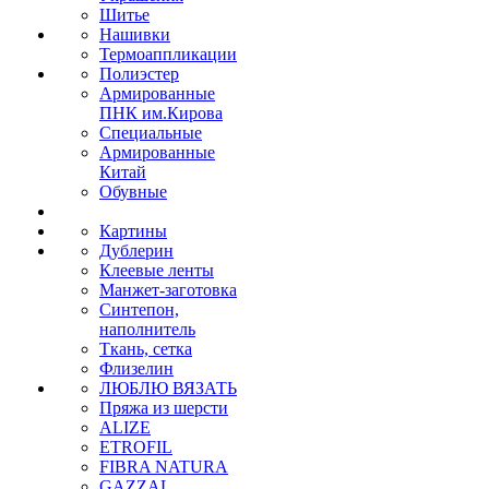
Шитье
Нашивки
Термоаппликации
Полиэстер
Армированные
ПНК им.Кирова
Специальные
Армированные
Китай
Обувные
Картины
Дублерин
Клеевые ленты
Манжет-заготовка
Синтепон,
наполнитель
Ткань, сетка
Флизелин
ЛЮБЛЮ ВЯЗАТЬ
Пряжа из шерсти
ALIZE
ETROFIL
FIBRA NATURA
GAZZAL