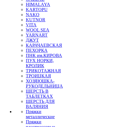
HIMALAYA
KARTOPU
NAKO
KUTNOR
VITA
WOOL SEA
YARNART
ДЖУТ
КАРАЧАЕВСКАЯ
ПЕХОРКА
ПНК им.КИРОВА
ПУХ НОРКИ,
КРОЛИК
ТРИКОТАЖНАЯ
ТРОИЦКАЯ
ХОЗЯЮШКА-
РУКОДЕЛЬНИЦА
ШЕРСТЬ В
ТАБЛЕТКАХ
ШЕРСТЬ ДЛЯ
ВАЛЯНИЯ
Пряжки
металлические
Пряжки
пластмассовые