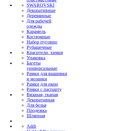
SWAROVSKI
Декоративные
Деревянные
Для рабочей
одежды
Карамель
Костюмные
Набор пуговиц
Рубашечные
Красители. химия
Упаковка
Багеты
универсальные
Рамки для вышивки
и мозаики
Рамки для икон
Рамки с паспарту
Вязаная, тканая
Декоративная
Для белья
Продежка
Шляпная
Addi