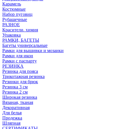
Карамель
Костюмные
Набор пуговиц
Рубашечные
РАЗНОЕ
Красители. химия
Упаковка
РАМКИ, БАГЕТЫ
Багеты универсальные
Рамки для вышивки и мозаики
Рамки для икон
Рамки с паспарту
РЕЗИНКА
Резинка для пояса
Трикотажная резинка
Резинки для брюк
Резинка 3 см
Резинка 2 см
Широкая резинка
Вязаная, тканая
Декоративная
Для белья
Продежка
Шляпная
СЕРТИФИКАТЫ