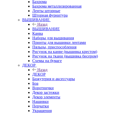
Бахрома
Бахрома металлизированная
Ленты шторные
Шторная фурнитура
ВЫШИВАНИЕ
Назад
ВЫШИВАНИЕ
Канва
Наборы для вышивания
Принты для вышивки лентами
Пяльцы, приспособления
Рисунок на канве (вышивка крестом)
Рисунок на ткани (вышивка бисером)
Схемы на бумаге
ДЕКОР
Назад
ДЕКОР
Бижутерия и аксессуары
Боа
Воротнички
Декор застежки
Декор элементы
Нашивки
Перчатки
Украшения