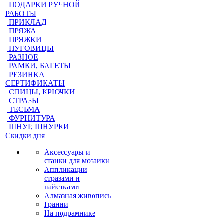
ПОДАРКИ РУЧНОЙ
РАБОТЫ
ПРИКЛАД
ПРЯЖА
ПРЯЖКИ
ПУГОВИЦЫ
РАЗНОЕ
РАМКИ, БАГЕТЫ
РЕЗИНКА
СЕРТИФИКАТЫ
СПИЦЫ, КРЮЧКИ
СТРАЗЫ
ТЕСЬМА
ФУРНИТУРА
ШНУР, ШНУРКИ
Скидки дня
Аксессуары и
станки для мозаики
Аппликации
стразами и
пайетками
Алмазная живопись
Гранни
На подрамнике