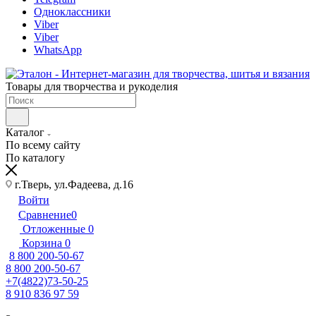
Одноклассники
Viber
Viber
WhatsApp
Товары для творчества и рукоделия
Каталог
По всему сайту
По каталогу
г.Тверь, ул.Фадеева, д.16
Войти
Сравнение
0
Отложенные
0
Корзина
0
8 800 200-50-67
8 800 200-50-67
+7(4822)73-50-25
8 910 836 97 59