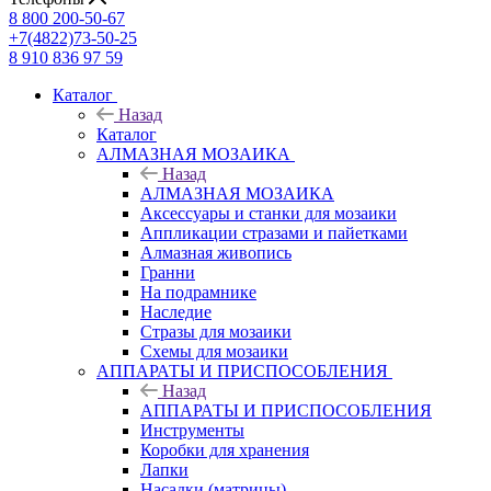
8 800 200-50-67
+7(4822)73-50-25
8 910 836 97 59
Каталог
Назад
Каталог
АЛМАЗНАЯ МОЗАИКА
Назад
АЛМАЗНАЯ МОЗАИКА
Аксессуары и станки для мозаики
Аппликации стразами и пайетками
Алмазная живопись
Гранни
На подрамнике
Наследие
Стразы для мозаики
Схемы для мозаики
АППАРАТЫ И ПРИСПОСОБЛЕНИЯ
Назад
АППАРАТЫ И ПРИСПОСОБЛЕНИЯ
Инструменты
Коробки для хранения
Лапки
Насадки (матрицы)