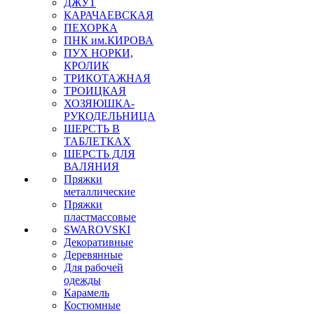
ДЖУТ
КАРАЧАЕВСКАЯ
ПЕХОРКА
ПНК им.КИРОВА
ПУХ НОРКИ,
КРОЛИК
ТРИКОТАЖНАЯ
ТРОИЦКАЯ
ХОЗЯЮШКА-
РУКОДЕЛЬНИЦА
ШЕРСТЬ В
ТАБЛЕТКАХ
ШЕРСТЬ ДЛЯ
ВАЛЯНИЯ
Пряжки
металлические
Пряжки
пластмассовые
SWAROVSKI
Декоративные
Деревянные
Для рабочей
одежды
Карамель
Костюмные