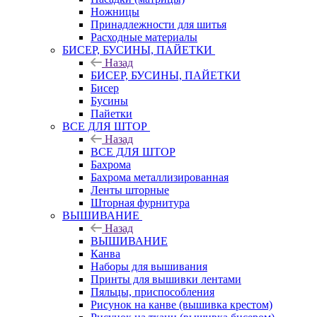
Ножницы
Принадлежности для шитья
Расходные материалы
БИСЕР, БУСИНЫ, ПАЙЕТКИ
Назад
БИСЕР, БУСИНЫ, ПАЙЕТКИ
Бисер
Бусины
Пайетки
ВСЕ ДЛЯ ШТОР
Назад
ВСЕ ДЛЯ ШТОР
Бахрома
Бахрома металлизированная
Ленты шторные
Шторная фурнитура
ВЫШИВАНИЕ
Назад
ВЫШИВАНИЕ
Канва
Наборы для вышивания
Принты для вышивки лентами
Пяльцы, приспособления
Рисунок на канве (вышивка крестом)