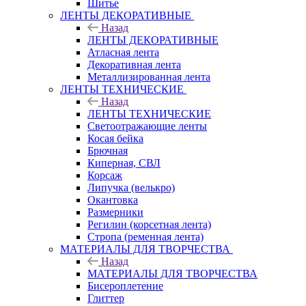
Шитье
ЛЕНТЫ ДЕКОРАТИВНЫЕ
Назад
ЛЕНТЫ ДЕКОРАТИВНЫЕ
Атласная лента
Декоративная лента
Металлизированная лента
ЛЕНТЫ ТЕХНИЧЕСКИЕ
Назад
ЛЕНТЫ ТЕХНИЧЕСКИЕ
Светоотражающие ленты
Косая бейка
Брючная
Киперная, СВЛ
Корсаж
Липучка (велькро)
Окантовка
Размерники
Регилин (корсетная лента)
Стропа (ременная лента)
МАТЕРИАЛЫ ДЛЯ ТВОРЧЕСТВА
Назад
МАТЕРИАЛЫ ДЛЯ ТВОРЧЕСТВА
Бисероплетение
Глиттер