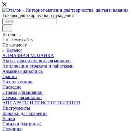
Товары для творчества и рукоделия
Каталог
По всему сайту
По каталогу
Каталог
АЛМАЗНАЯ МОЗАИКА
Аксессуары и станки для мозаики
Аппликации стразами и пайетками
Алмазная живопись
Гранни
На подрамнике
Наследие
Стразы для мозаики
Схемы для мозаики
АППАРАТЫ И ПРИСПОСОБЛЕНИЯ
Инструменты
Коробки для хранения
Лапки
Насадки (матрицы)
Ножницы