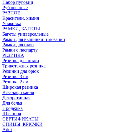
Набор пуговиц
Рубашечные
РАЗНОЕ
Красители. химия
Упаковка
РАМКИ, БАГЕТЫ
Багеты универсальные
Рамки для вышивки и мозаики
Рамки для икон
Рамки с паспарту
РЕЗИНКА
Резинка для пояса
Трикотажная резинка
Резинки для брюк
Резинка 3 см
Резинка 2 см
Широкая резинка
Вязаная, тканая
Декоративная
Для белья
Продежка
Шляпная
СЕРТИФИКАТЫ
СПИЦЫ, КРЮЧКИ
Addi