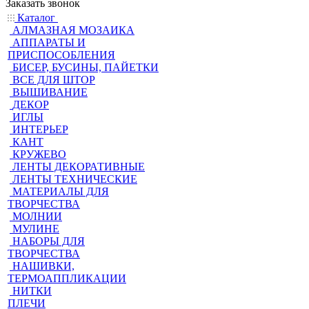
Заказать звонок
Каталог
АЛМАЗНАЯ МОЗАИКА
АППАРАТЫ И
ПРИСПОСОБЛЕНИЯ
БИСЕР, БУСИНЫ, ПАЙЕТКИ
ВСЕ ДЛЯ ШТОР
ВЫШИВАНИЕ
ДЕКОР
ИГЛЫ
ИНТЕРЬЕР
КАНТ
КРУЖЕВО
ЛЕНТЫ ДЕКОРАТИВНЫЕ
ЛЕНТЫ ТЕХНИЧЕСКИЕ
МАТЕРИАЛЫ ДЛЯ
ТВОРЧЕСТВА
МОЛНИИ
МУЛИНЕ
НАБОРЫ ДЛЯ
ТВОРЧЕСТВА
НАШИВКИ,
ТЕРМОАППЛИКАЦИИ
НИТКИ
ПЛЕЧИ