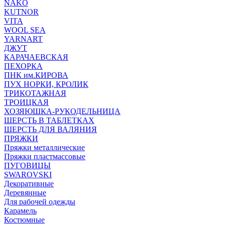
NAKO
KUTNOR
VITA
WOOL SEA
YARNART
ДЖУТ
КАРАЧАЕВСКАЯ
ПЕХОРКА
ПНК им.КИРОВА
ПУХ НОРКИ, КРОЛИК
ТРИКОТАЖНАЯ
ТРОИЦКАЯ
ХОЗЯЮШКА-РУКОДЕЛЬНИЦА
ШЕРСТЬ В ТАБЛЕТКАХ
ШЕРСТЬ ДЛЯ ВАЛЯНИЯ
ПРЯЖКИ
Пряжки металлические
Пряжки пластмассовые
ПУГОВИЦЫ
SWAROVSKI
Декоративные
Деревянные
Для рабочей одежды
Карамель
Костюмные