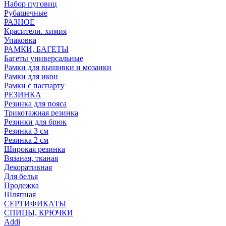
Набор пуговиц
Рубашечные
РАЗНОЕ
Красители. химия
Упаковка
РАМКИ, БАГЕТЫ
Багеты универсальные
Рамки для вышивки и мозаики
Рамки для икон
Рамки с паспарту
РЕЗИНКА
Резинка для пояса
Трикотажная резинка
Резинки для брюк
Резинка 3 см
Резинка 2 см
Широкая резинка
Вязаная, тканая
Декоративная
Для белья
Продежка
Шляпная
СЕРТИФИКАТЫ
СПИЦЫ, КРЮЧКИ
Addi