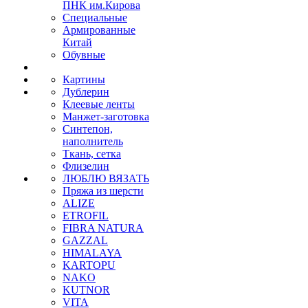
ПНК им.Кирова
Специальные
Армированные
Китай
Обувные
Картины
Дублерин
Клеевые ленты
Манжет-заготовка
Синтепон,
наполнитель
Ткань, сетка
Флизелин
ЛЮБЛЮ ВЯЗАТЬ
Пряжа из шерсти
ALIZE
ETROFIL
FIBRA NATURA
GAZZAL
HIMALAYA
KARTOPU
NAKO
KUTNOR
VITA