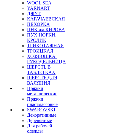
WOOL SEA
YARNART
ДЖУТ
КАРАЧАЕВСКАЯ
ПЕХОРКА
ПНК им.КИРОВА
ПУХ НОРКИ,
КРОЛИК
ТРИКОТАЖНАЯ
ТРОИЦКАЯ
ХОЗЯЮШКА-
РУКОДЕЛЬНИЦА
ШЕРСТЬ В
ТАБЛЕТКАХ
ШЕРСТЬ ДЛЯ
ВАЛЯНИЯ
Пряжки
металлические
Пряжки
пластмассовые
SWAROVSKI
Декоративные
Деревянные
Для рабочей
одежды