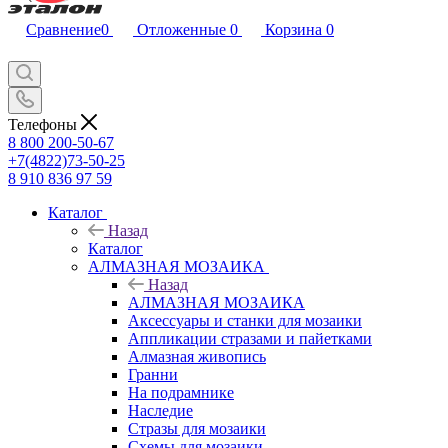
Сравнение
0
Отложенные
0
Корзина
0
Телефоны
8 800 200-50-67
+7(4822)73-50-25
8 910 836 97 59
Каталог
Назад
Каталог
АЛМАЗНАЯ МОЗАИКА
Назад
АЛМАЗНАЯ МОЗАИКА
Аксессуары и станки для мозаики
Аппликации стразами и пайетками
Алмазная живопись
Гранни
На подрамнике
Наследие
Стразы для мозаики
Схемы для мозаики