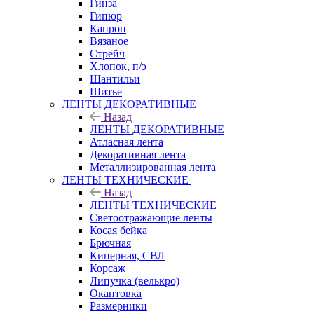
Гинза
Гипюр
Капрон
Вязаное
Стрейч
Хлопок, п/э
Шантильи
Шитье
ЛЕНТЫ ДЕКОРАТИВНЫЕ
Назад
ЛЕНТЫ ДЕКОРАТИВНЫЕ
Атласная лента
Декоративная лента
Металлизированная лента
ЛЕНТЫ ТЕХНИЧЕСКИЕ
Назад
ЛЕНТЫ ТЕХНИЧЕСКИЕ
Светоотражающие ленты
Косая бейка
Брючная
Киперная, СВЛ
Корсаж
Липучка (велькро)
Окантовка
Размерники