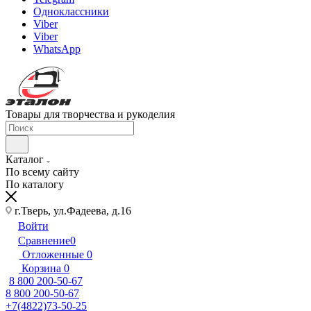
Одноклассники
Viber
Viber
WhatsApp
Товары для творчества и рукоделия
Каталог
По всему сайту
По каталогу
г.Тверь, ул.Фадеева, д.16
Войти
Сравнение
0
Отложенные
0
Корзина
0
8 800 200-50-67
8 800 200-50-67
+7(4822)73-50-25