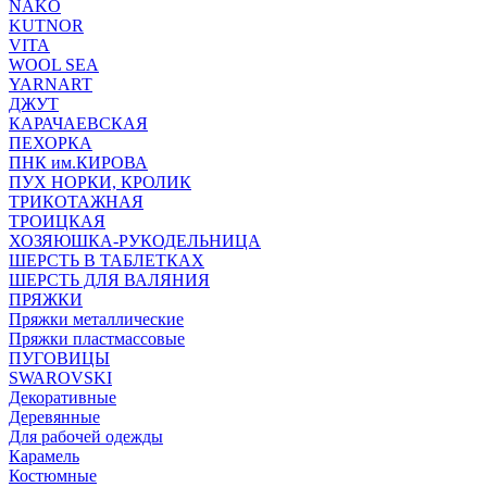
NAKO
KUTNOR
VITA
WOOL SEA
YARNART
ДЖУТ
КАРАЧАЕВСКАЯ
ПЕХОРКА
ПНК им.КИРОВА
ПУХ НОРКИ, КРОЛИК
ТРИКОТАЖНАЯ
ТРОИЦКАЯ
ХОЗЯЮШКА-РУКОДЕЛЬНИЦА
ШЕРСТЬ В ТАБЛЕТКАХ
ШЕРСТЬ ДЛЯ ВАЛЯНИЯ
ПРЯЖКИ
Пряжки металлические
Пряжки пластмассовые
ПУГОВИЦЫ
SWAROVSKI
Декоративные
Деревянные
Для рабочей одежды
Карамель
Костюмные