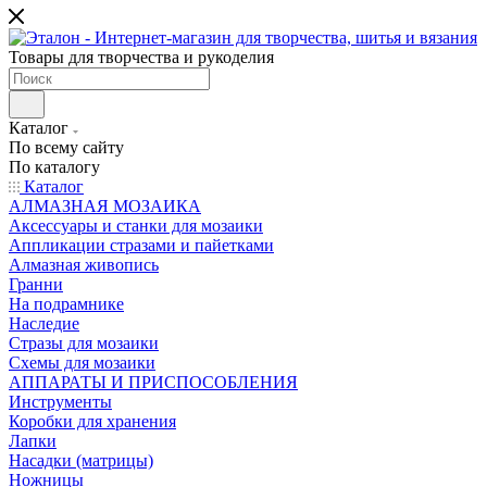
Товары для творчества и рукоделия
Каталог
По всему сайту
По каталогу
Каталог
АЛМАЗНАЯ МОЗАИКА
Аксессуары и станки для мозаики
Аппликации стразами и пайетками
Алмазная живопись
Гранни
На подрамнике
Наследие
Стразы для мозаики
Схемы для мозаики
АППАРАТЫ И ПРИСПОСОБЛЕНИЯ
Инструменты
Коробки для хранения
Лапки
Насадки (матрицы)
Ножницы