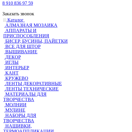
8 910 836 97 59
Заказать звонок
Каталог
АЛМАЗНАЯ МОЗАИКА
АППАРАТЫ И
ПРИСПОСОБЛЕНИЯ
БИСЕР, БУСИНЫ, ПАЙЕТКИ
ВСЕ ДЛЯ ШТОР
ВЫШИВАНИЕ
ДЕКОР
ИГЛЫ
ИНТЕРЬЕР
КАНТ
КРУЖЕВО
ЛЕНТЫ ДЕКОРАТИВНЫЕ
ЛЕНТЫ ТЕХНИЧЕСКИЕ
МАТЕРИАЛЫ ДЛЯ
ТВОРЧЕСТВА
МОЛНИИ
МУЛИНЕ
НАБОРЫ ДЛЯ
ТВОРЧЕСТВА
НАШИВКИ,
ТЕРМОАППЛИКАЦИИ