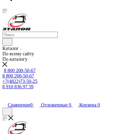
Каталог
По всему сайту
По каталогу
8 800 200-50-67
8 800 200-50-67
+7(4822)73-50-25
8 910 836 97 59
Сравнение
0
Отложенные
0
Корзина
0