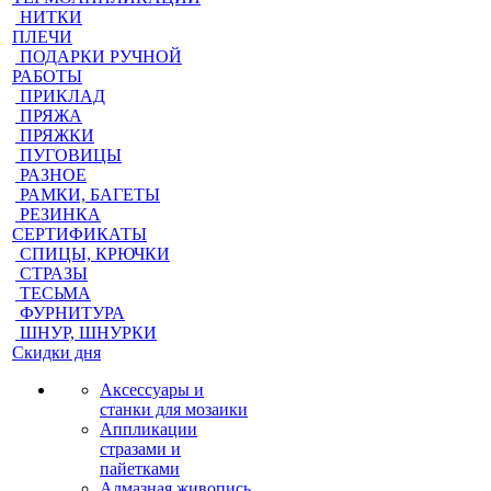
НИТКИ
ПЛЕЧИ
ПОДАРКИ РУЧНОЙ
РАБОТЫ
ПРИКЛАД
ПРЯЖА
ПРЯЖКИ
ПУГОВИЦЫ
РАЗНОЕ
РАМКИ, БАГЕТЫ
РЕЗИНКА
СЕРТИФИКАТЫ
СПИЦЫ, КРЮЧКИ
СТРАЗЫ
ТЕСЬМА
ФУРНИТУРА
ШНУР, ШНУРКИ
Скидки дня
Аксессуары и
станки для мозаики
Аппликации
стразами и
пайетками
Алмазная живопись