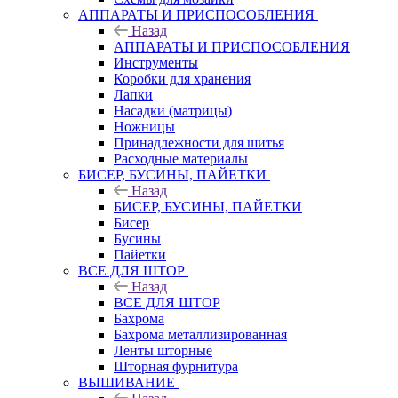
АППАРАТЫ И ПРИСПОСОБЛЕНИЯ
Назад
АППАРАТЫ И ПРИСПОСОБЛЕНИЯ
Инструменты
Коробки для хранения
Лапки
Насадки (матрицы)
Ножницы
Принадлежности для шитья
Расходные материалы
БИСЕР, БУСИНЫ, ПАЙЕТКИ
Назад
БИСЕР, БУСИНЫ, ПАЙЕТКИ
Бисер
Бусины
Пайетки
ВСЕ ДЛЯ ШТОР
Назад
ВСЕ ДЛЯ ШТОР
Бахрома
Бахрома металлизированная
Ленты шторные
Шторная фурнитура
ВЫШИВАНИЕ