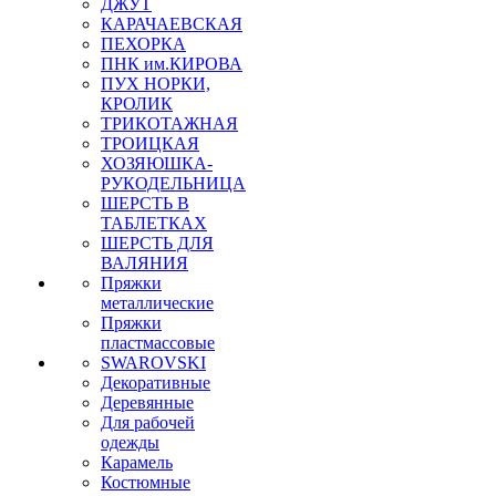
ДЖУТ
КАРАЧАЕВСКАЯ
ПЕХОРКА
ПНК им.КИРОВА
ПУХ НОРКИ,
КРОЛИК
ТРИКОТАЖНАЯ
ТРОИЦКАЯ
ХОЗЯЮШКА-
РУКОДЕЛЬНИЦА
ШЕРСТЬ В
ТАБЛЕТКАХ
ШЕРСТЬ ДЛЯ
ВАЛЯНИЯ
Пряжки
металлические
Пряжки
пластмассовые
SWAROVSKI
Декоративные
Деревянные
Для рабочей
одежды
Карамель
Костюмные