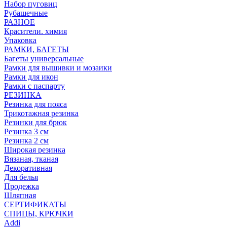
Набор пуговиц
Рубашечные
РАЗНОЕ
Красители. химия
Упаковка
РАМКИ, БАГЕТЫ
Багеты универсальные
Рамки для вышивки и мозаики
Рамки для икон
Рамки с паспарту
РЕЗИНКА
Резинка для пояса
Трикотажная резинка
Резинки для брюк
Резинка 3 см
Резинка 2 см
Широкая резинка
Вязаная, тканая
Декоративная
Для белья
Продежка
Шляпная
СЕРТИФИКАТЫ
СПИЦЫ, КРЮЧКИ
Addi