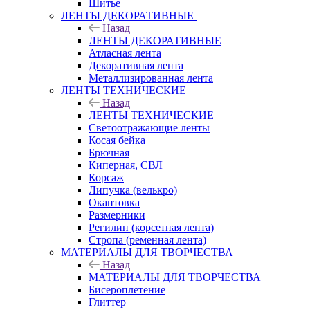
Шитье
ЛЕНТЫ ДЕКОРАТИВНЫЕ
Назад
ЛЕНТЫ ДЕКОРАТИВНЫЕ
Атласная лента
Декоративная лента
Металлизированная лента
ЛЕНТЫ ТЕХНИЧЕСКИЕ
Назад
ЛЕНТЫ ТЕХНИЧЕСКИЕ
Светоотражающие ленты
Косая бейка
Брючная
Киперная, СВЛ
Корсаж
Липучка (велькро)
Окантовка
Размерники
Регилин (корсетная лента)
Стропа (ременная лента)
МАТЕРИАЛЫ ДЛЯ ТВОРЧЕСТВА
Назад
МАТЕРИАЛЫ ДЛЯ ТВОРЧЕСТВА
Бисероплетение
Глиттер