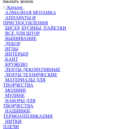
Заказать звонок
Каталог
АЛМАЗНАЯ МОЗАИКА
АППАРАТЫ И
ПРИСПОСОБЛЕНИЯ
БИСЕР, БУСИНЫ, ПАЙЕТКИ
ВСЕ ДЛЯ ШТОР
ВЫШИВАНИЕ
ДЕКОР
ИГЛЫ
ИНТЕРЬЕР
КАНТ
КРУЖЕВО
ЛЕНТЫ ДЕКОРАТИВНЫЕ
ЛЕНТЫ ТЕХНИЧЕСКИЕ
МАТЕРИАЛЫ ДЛЯ
ТВОРЧЕСТВА
МОЛНИИ
МУЛИНЕ
НАБОРЫ ДЛЯ
ТВОРЧЕСТВА
НАШИВКИ,
ТЕРМОАППЛИКАЦИИ
НИТКИ
ПЛЕЧИ