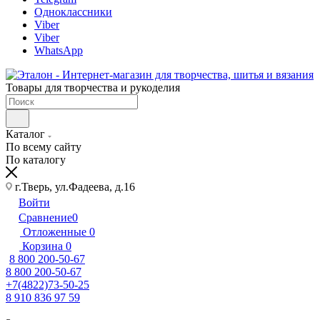
Одноклассники
Viber
Viber
WhatsApp
Товары для творчества и рукоделия
Каталог
По всему сайту
По каталогу
г.Тверь, ул.Фадеева, д.16
Войти
Сравнение
0
Отложенные
0
Корзина
0
8 800 200-50-67
8 800 200-50-67
+7(4822)73-50-25
8 910 836 97 59