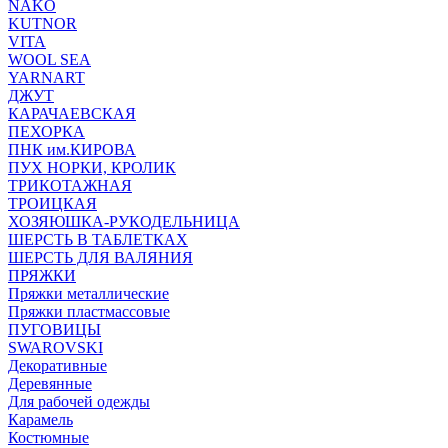
NAKO
KUTNOR
VITA
WOOL SEA
YARNART
ДЖУТ
КАРАЧАЕВСКАЯ
ПЕХОРКА
ПНК им.КИРОВА
ПУХ НОРКИ, КРОЛИК
ТРИКОТАЖНАЯ
ТРОИЦКАЯ
ХОЗЯЮШКА-РУКОДЕЛЬНИЦА
ШЕРСТЬ В ТАБЛЕТКАХ
ШЕРСТЬ ДЛЯ ВАЛЯНИЯ
ПРЯЖКИ
Пряжки металлические
Пряжки пластмассовые
ПУГОВИЦЫ
SWAROVSKI
Декоративные
Деревянные
Для рабочей одежды
Карамель
Костюмные