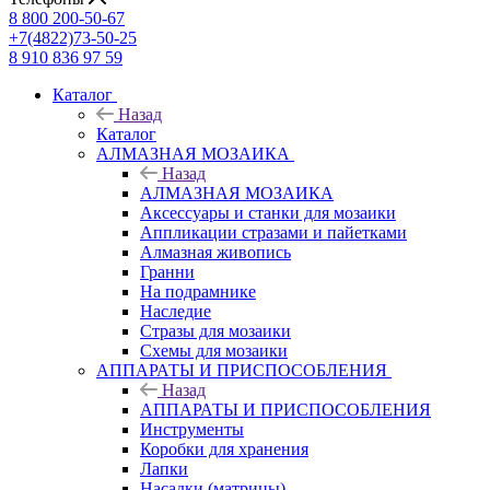
8 800 200-50-67
+7(4822)73-50-25
8 910 836 97 59
Каталог
Назад
Каталог
АЛМАЗНАЯ МОЗАИКА
Назад
АЛМАЗНАЯ МОЗАИКА
Аксессуары и станки для мозаики
Аппликации стразами и пайетками
Алмазная живопись
Гранни
На подрамнике
Наследие
Стразы для мозаики
Схемы для мозаики
АППАРАТЫ И ПРИСПОСОБЛЕНИЯ
Назад
АППАРАТЫ И ПРИСПОСОБЛЕНИЯ
Инструменты
Коробки для хранения
Лапки
Насадки (матрицы)