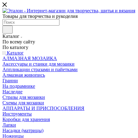
Товары для творчества и рукоделия
Каталог
По всему сайту
По каталогу
Каталог
АЛМАЗНАЯ МОЗАИКА
Аксессуары и станки для мозаики
Аппликации стразами и пайетками
Алмазная живопись
Гранни
На подрамнике
Наследие
Стразы для мозаики
Схемы для мозаики
АППАРАТЫ И ПРИСПОСОБЛЕНИЯ
Инструменты
Коробки для хранения
Лапки
Насадки (матрицы)
Ножницы