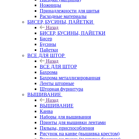
Ножницы
Принадлежности для шитья
Расходные материалы
БИСЕР, БУСИНЫ, ПАЙЕТКИ
Назад
БИСЕР, БУСИНЫ, ПАЙЕТКИ
Бисер
Бусины
Пайетки
ВСЕ ДЛЯ ШТОР
Назад
ВСЕ ДЛЯ ШТОР
Бахрома
Бахрома металлизированная
Ленты шторные
Шторная фурнитура
ВЫШИВАНИЕ
Назад
ВЫШИВАНИЕ
Канва
Наборы для вышивания
Принты для вышивки лентами
Пяльцы, приспособления
Рисунок на канве (вышивка крестом)