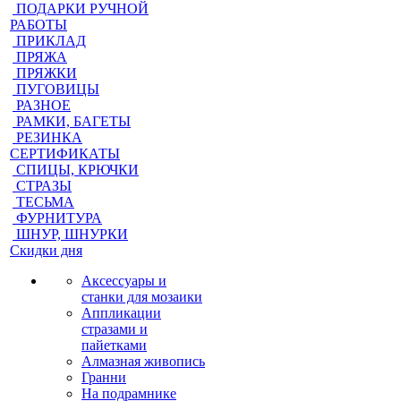
ПОДАРКИ РУЧНОЙ
РАБОТЫ
ПРИКЛАД
ПРЯЖА
ПРЯЖКИ
ПУГОВИЦЫ
РАЗНОЕ
РАМКИ, БАГЕТЫ
РЕЗИНКА
СЕРТИФИКАТЫ
СПИЦЫ, КРЮЧКИ
СТРАЗЫ
ТЕСЬМА
ФУРНИТУРА
ШНУР, ШНУРКИ
Скидки дня
Аксессуары и
станки для мозаики
Аппликации
стразами и
пайетками
Алмазная живопись
Гранни
На подрамнике