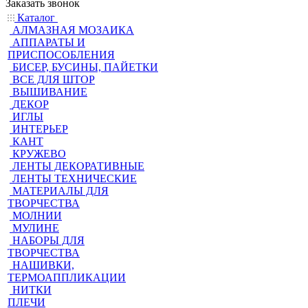
Заказать звонок
Каталог
АЛМАЗНАЯ МОЗАИКА
АППАРАТЫ И
ПРИСПОСОБЛЕНИЯ
БИСЕР, БУСИНЫ, ПАЙЕТКИ
ВСЕ ДЛЯ ШТОР
ВЫШИВАНИЕ
ДЕКОР
ИГЛЫ
ИНТЕРЬЕР
КАНТ
КРУЖЕВО
ЛЕНТЫ ДЕКОРАТИВНЫЕ
ЛЕНТЫ ТЕХНИЧЕСКИЕ
МАТЕРИАЛЫ ДЛЯ
ТВОРЧЕСТВА
МОЛНИИ
МУЛИНЕ
НАБОРЫ ДЛЯ
ТВОРЧЕСТВА
НАШИВКИ,
ТЕРМОАППЛИКАЦИИ
НИТКИ
ПЛЕЧИ