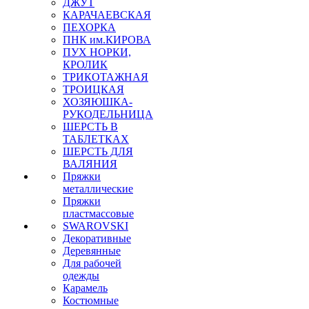
ДЖУТ
КАРАЧАЕВСКАЯ
ПЕХОРКА
ПНК им.КИРОВА
ПУХ НОРКИ,
КРОЛИК
ТРИКОТАЖНАЯ
ТРОИЦКАЯ
ХОЗЯЮШКА-
РУКОДЕЛЬНИЦА
ШЕРСТЬ В
ТАБЛЕТКАХ
ШЕРСТЬ ДЛЯ
ВАЛЯНИЯ
Пряжки
металлические
Пряжки
пластмассовые
SWAROVSKI
Декоративные
Деревянные
Для рабочей
одежды
Карамель
Костюмные