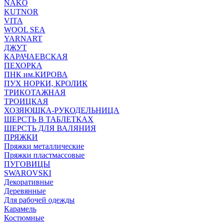
NAKO
KUTNOR
VITA
WOOL SEA
YARNART
ДЖУТ
КАРАЧАЕВСКАЯ
ПЕХОРКА
ПНК им.КИРОВА
ПУХ НОРКИ, КРОЛИК
ТРИКОТАЖНАЯ
ТРОИЦКАЯ
ХОЗЯЮШКА-РУКОДЕЛЬНИЦА
ШЕРСТЬ В ТАБЛЕТКАХ
ШЕРСТЬ ДЛЯ ВАЛЯНИЯ
ПРЯЖКИ
Пряжки металлические
Пряжки пластмассовые
ПУГОВИЦЫ
SWAROVSKI
Декоративные
Деревянные
Для рабочей одежды
Карамель
Костюмные