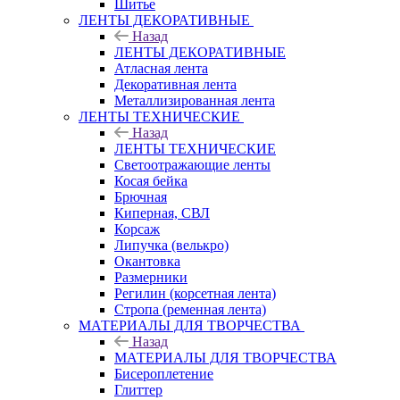
Шитье
ЛЕНТЫ ДЕКОРАТИВНЫЕ
Назад
ЛЕНТЫ ДЕКОРАТИВНЫЕ
Атласная лента
Декоративная лента
Металлизированная лента
ЛЕНТЫ ТЕХНИЧЕСКИЕ
Назад
ЛЕНТЫ ТЕХНИЧЕСКИЕ
Светоотражающие ленты
Косая бейка
Брючная
Киперная, СВЛ
Корсаж
Липучка (велькро)
Окантовка
Размерники
Регилин (корсетная лента)
Стропа (ременная лента)
МАТЕРИАЛЫ ДЛЯ ТВОРЧЕСТВА
Назад
МАТЕРИАЛЫ ДЛЯ ТВОРЧЕСТВА
Бисероплетение
Глиттер