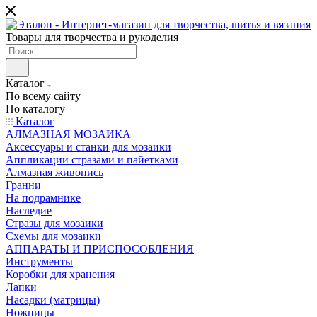
Товары для творчества и рукоделия
Каталог
По всему сайту
По каталогу
Каталог
АЛМАЗНАЯ МОЗАИКА
Аксессуары и станки для мозаики
Аппликации стразами и пайетками
Алмазная живопись
Гранни
На подрамнике
Наследие
Стразы для мозаики
Схемы для мозаики
АППАРАТЫ И ПРИСПОСОБЛЕНИЯ
Инструменты
Коробки для хранения
Лапки
Насадки (матрицы)
Ножницы