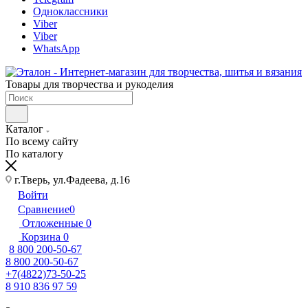
Одноклассники
Viber
Viber
WhatsApp
Товары для творчества и рукоделия
Каталог
По всему сайту
По каталогу
г.Тверь, ул.Фадеева, д.16
Войти
Сравнение
0
Отложенные
0
Корзина
0
8 800 200-50-67
8 800 200-50-67
+7(4822)73-50-25
8 910 836 97 59