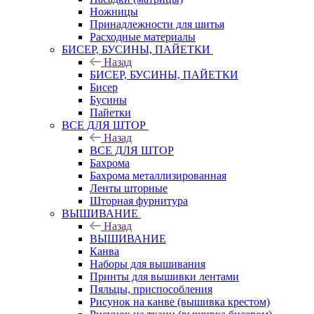
Ножницы
Принадлежности для шитья
Расходные материалы
БИСЕР, БУСИНЫ, ПАЙЕТКИ
Назад
БИСЕР, БУСИНЫ, ПАЙЕТКИ
Бисер
Бусины
Пайетки
ВСЕ ДЛЯ ШТОР
Назад
ВСЕ ДЛЯ ШТОР
Бахрома
Бахрома металлизированная
Ленты шторные
Шторная фурнитура
ВЫШИВАНИЕ
Назад
ВЫШИВАНИЕ
Канва
Наборы для вышивания
Принты для вышивки лентами
Пяльцы, приспособления
Рисунок на канве (вышивка крестом)