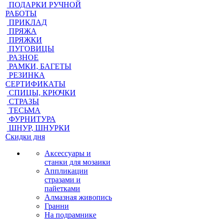
ПОДАРКИ РУЧНОЙ
РАБОТЫ
ПРИКЛАД
ПРЯЖА
ПРЯЖКИ
ПУГОВИЦЫ
РАЗНОЕ
РАМКИ, БАГЕТЫ
РЕЗИНКА
СЕРТИФИКАТЫ
СПИЦЫ, КРЮЧКИ
СТРАЗЫ
ТЕСЬМА
ФУРНИТУРА
ШНУР, ШНУРКИ
Скидки дня
Аксессуары и
станки для мозаики
Аппликации
стразами и
пайетками
Алмазная живопись
Гранни
На подрамнике