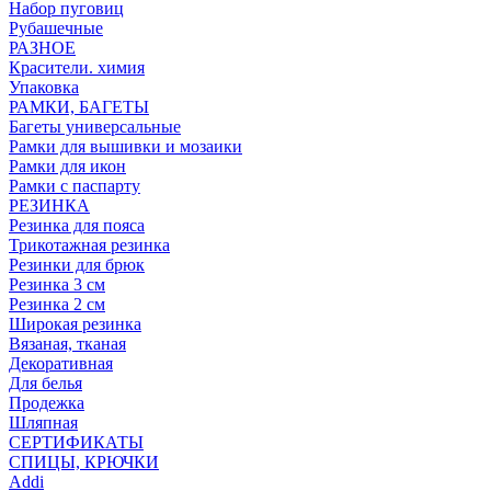
Набор пуговиц
Рубашечные
РАЗНОЕ
Красители. химия
Упаковка
РАМКИ, БАГЕТЫ
Багеты универсальные
Рамки для вышивки и мозаики
Рамки для икон
Рамки с паспарту
РЕЗИНКА
Резинка для пояса
Трикотажная резинка
Резинки для брюк
Резинка 3 см
Резинка 2 см
Широкая резинка
Вязаная, тканая
Декоративная
Для белья
Продежка
Шляпная
СЕРТИФИКАТЫ
СПИЦЫ, КРЮЧКИ
Addi