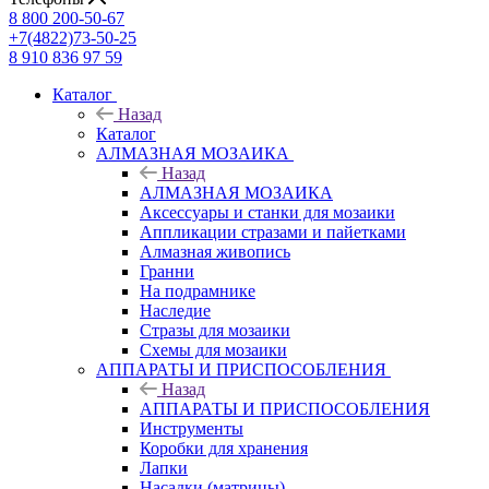
8 800 200-50-67
+7(4822)73-50-25
8 910 836 97 59
Каталог
Назад
Каталог
АЛМАЗНАЯ МОЗАИКА
Назад
АЛМАЗНАЯ МОЗАИКА
Аксессуары и станки для мозаики
Аппликации стразами и пайетками
Алмазная живопись
Гранни
На подрамнике
Наследие
Стразы для мозаики
Схемы для мозаики
АППАРАТЫ И ПРИСПОСОБЛЕНИЯ
Назад
АППАРАТЫ И ПРИСПОСОБЛЕНИЯ
Инструменты
Коробки для хранения
Лапки
Насадки (матрицы)