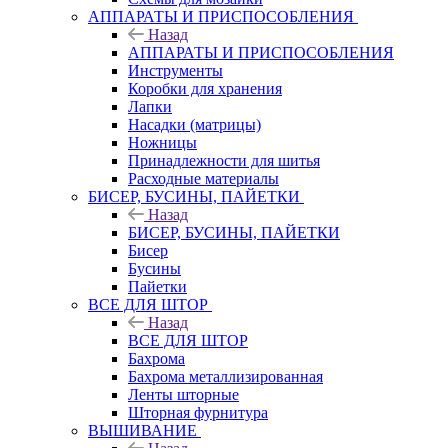
АППАРАТЫ И ПРИСПОСОБЛЕНИЯ
Назад
АППАРАТЫ И ПРИСПОСОБЛЕНИЯ
Инструменты
Коробки для хранения
Лапки
Насадки (матрицы)
Ножницы
Принадлежности для шитья
Расходные материалы
БИСЕР, БУСИНЫ, ПАЙЕТКИ
Назад
БИСЕР, БУСИНЫ, ПАЙЕТКИ
Бисер
Бусины
Пайетки
ВСЕ ДЛЯ ШТОР
Назад
ВСЕ ДЛЯ ШТОР
Бахрома
Бахрома металлизированная
Ленты шторные
Шторная фурнитура
ВЫШИВАНИЕ