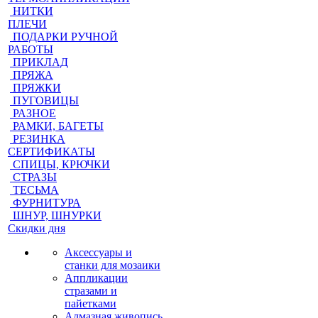
НИТКИ
ПЛЕЧИ
ПОДАРКИ РУЧНОЙ
РАБОТЫ
ПРИКЛАД
ПРЯЖА
ПРЯЖКИ
ПУГОВИЦЫ
РАЗНОЕ
РАМКИ, БАГЕТЫ
РЕЗИНКА
СЕРТИФИКАТЫ
СПИЦЫ, КРЮЧКИ
СТРАЗЫ
ТЕСЬМА
ФУРНИТУРА
ШНУР, ШНУРКИ
Скидки дня
Аксессуары и
станки для мозаики
Аппликации
стразами и
пайетками
Алмазная живопись