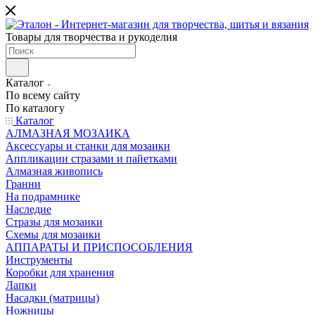
Товары для творчества и рукоделия
Каталог
По всему сайту
По каталогу
Каталог
АЛМАЗНАЯ МОЗАИКА
Аксессуары и станки для мозаики
Аппликации стразами и пайетками
Алмазная живопись
Гранни
На подрамнике
Наследие
Стразы для мозаики
Схемы для мозаики
АППАРАТЫ И ПРИСПОСОБЛЕНИЯ
Инструменты
Коробки для хранения
Лапки
Насадки (матрицы)
Ножницы