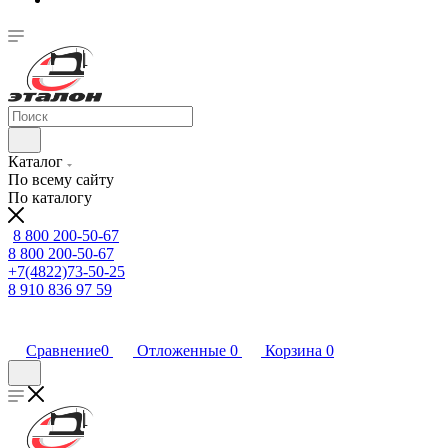
Каталог
По всему сайту
По каталогу
8 800 200-50-67
8 800 200-50-67
+7(4822)73-50-25
8 910 836 97 59
Сравнение
0
Отложенные
0
Корзина
0