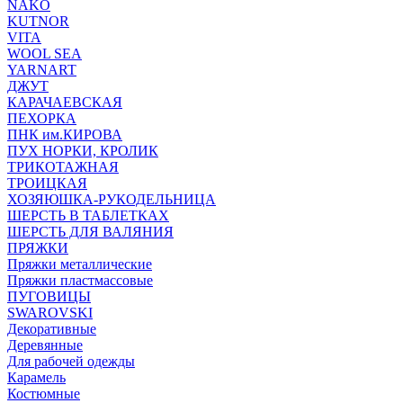
NAKO
KUTNOR
VITA
WOOL SEA
YARNART
ДЖУТ
КАРАЧАЕВСКАЯ
ПЕХОРКА
ПНК им.КИРОВА
ПУХ НОРКИ, КРОЛИК
ТРИКОТАЖНАЯ
ТРОИЦКАЯ
ХОЗЯЮШКА-РУКОДЕЛЬНИЦА
ШЕРСТЬ В ТАБЛЕТКАХ
ШЕРСТЬ ДЛЯ ВАЛЯНИЯ
ПРЯЖКИ
Пряжки металлические
Пряжки пластмассовые
ПУГОВИЦЫ
SWAROVSKI
Декоративные
Деревянные
Для рабочей одежды
Карамель
Костюмные