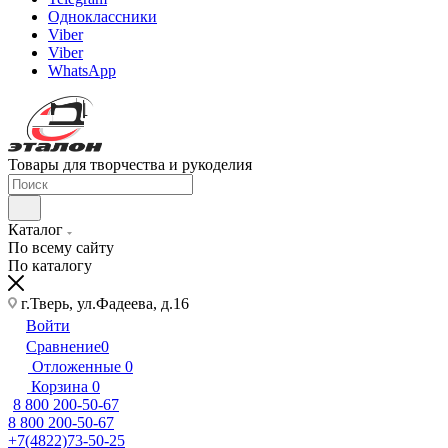
Одноклассники
Viber
Viber
WhatsApp
Товары для творчества и рукоделия
Каталог
По всему сайту
По каталогу
г.Тверь, ул.Фадеева, д.16
Войти
Сравнение
0
Отложенные
0
Корзина
0
8 800 200-50-67
8 800 200-50-67
+7(4822)73-50-25