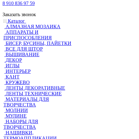
8 910 836 97 59
Заказать звонок
Каталог
АЛМАЗНАЯ МОЗАИКА
АППАРАТЫ И
ПРИСПОСОБЛЕНИЯ
БИСЕР, БУСИНЫ, ПАЙЕТКИ
ВСЕ ДЛЯ ШТОР
ВЫШИВАНИЕ
ДЕКОР
ИГЛЫ
ИНТЕРЬЕР
КАНТ
КРУЖЕВО
ЛЕНТЫ ДЕКОРАТИВНЫЕ
ЛЕНТЫ ТЕХНИЧЕСКИЕ
МАТЕРИАЛЫ ДЛЯ
ТВОРЧЕСТВА
МОЛНИИ
МУЛИНЕ
НАБОРЫ ДЛЯ
ТВОРЧЕСТВА
НАШИВКИ,
ТЕРМОАППЛИКАЦИИ