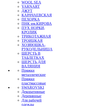
WOOL SEA
YARNART
ДЖУТ
КАРАЧАЕВСКАЯ
ПЕХОРКА
ПНК им.КИРОВА
ПУХ НОРКИ,
КРОЛИК
ТРИКОТАЖНАЯ
ТРОИЦКАЯ
ХОЗЯЮШКА-
РУКОДЕЛЬНИЦА
ШЕРСТЬ В
ТАБЛЕТКАХ
ШЕРСТЬ ДЛЯ
ВАЛЯНИЯ
Пряжки
металлические
Пряжки
пластмассовые
SWAROVSKI
Декоративные
Деревянные
Для рабочей
одежды