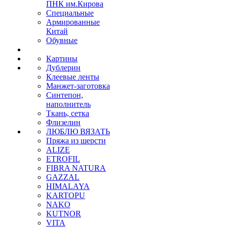
ПНК им.Кирова
Специальные
Армированные
Китай
Обувные
Картины
Дублерин
Клеевые ленты
Манжет-заготовка
Синтепон,
наполнитель
Ткань, сетка
Флизелин
ЛЮБЛЮ ВЯЗАТЬ
Пряжа из шерсти
ALIZE
ETROFIL
FIBRA NATURA
GAZZAL
HIMALAYA
KARTOPU
NAKO
KUTNOR
VITA