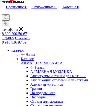
Сравнение
0
Отложенные
0
Корзина
0
Телефоны
8 800 200-50-67
+7(4822)73-50-25
8 910 836 97 59
Каталог
Назад
Каталог
АЛМАЗНАЯ МОЗАИКА
Назад
АЛМАЗНАЯ МОЗАИКА
Аксессуары и станки для мозаики
Аппликации стразами и пайетками
Алмазная живопись
Гранни
На подрамнике
Наследие
Стразы для мозаики
Схемы для мозаики