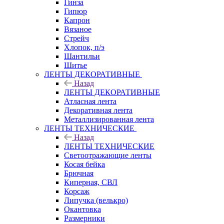
Гинза
Гипюр
Капрон
Вязаное
Стрейч
Хлопок, п/э
Шантильи
Шитье
ЛЕНТЫ ДЕКОРАТИВНЫЕ
Назад
ЛЕНТЫ ДЕКОРАТИВНЫЕ
Атласная лента
Декоративная лента
Металлизированная лента
ЛЕНТЫ ТЕХНИЧЕСКИЕ
Назад
ЛЕНТЫ ТЕХНИЧЕСКИЕ
Светоотражающие ленты
Косая бейка
Брючная
Киперная, СВЛ
Корсаж
Липучка (велькро)
Окантовка
Размерники