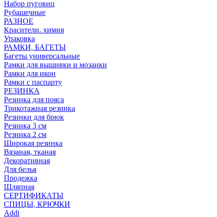
Набор пуговиц
Рубашечные
РАЗНОЕ
Красители. химия
Упаковка
РАМКИ, БАГЕТЫ
Багеты универсальные
Рамки для вышивки и мозаики
Рамки для икон
Рамки с паспарту
РЕЗИНКА
Резинка для пояса
Трикотажная резинка
Резинки для брюк
Резинка 3 см
Резинка 2 см
Широкая резинка
Вязаная, тканая
Декоративная
Для белья
Продежка
Шляпная
СЕРТИФИКАТЫ
СПИЦЫ, КРЮЧКИ
Addi