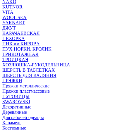
NAKO
KUTNOR
VITA
WOOL SEA
YARNART
ДЖУТ
КАРАЧАЕВСКАЯ
ПЕХОРКА
ПНК им.КИРОВА
ПУХ НОРКИ, КРОЛИК
ТРИКОТАЖНАЯ
ТРОИЦКАЯ
ХОЗЯЮШКА-РУКОДЕЛЬНИЦА
ШЕРСТЬ В ТАБЛЕТКАХ
ШЕРСТЬ ДЛЯ ВАЛЯНИЯ
ПРЯЖКИ
Пряжки металлические
Пряжки пластмассовые
ПУГОВИЦЫ
SWAROVSKI
Декоративные
Деревянные
Для рабочей одежды
Карамель
Костюмные