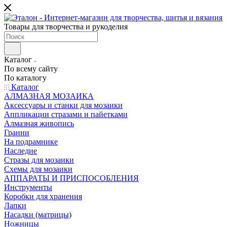
Товары для творчества и рукоделия
Каталог
По всему сайту
По каталогу
Каталог
АЛМАЗНАЯ МОЗАИКА
Аксессуары и станки для мозаики
Аппликации стразами и пайетками
Алмазная живопись
Гранни
На подрамнике
Наследие
Стразы для мозаики
Схемы для мозаики
АППАРАТЫ И ПРИСПОСОБЛЕНИЯ
Инструменты
Коробки для хранения
Лапки
Насадки (матрицы)
Ножницы