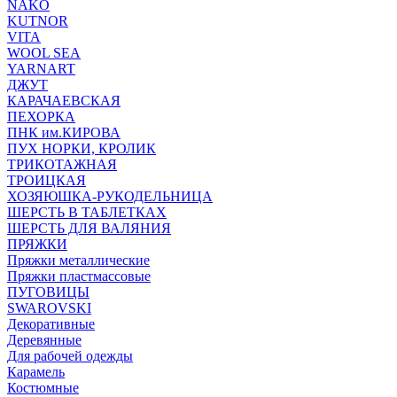
NAKO
KUTNOR
VITA
WOOL SEA
YARNART
ДЖУТ
КАРАЧАЕВСКАЯ
ПЕХОРКА
ПНК им.КИРОВА
ПУХ НОРКИ, КРОЛИК
ТРИКОТАЖНАЯ
ТРОИЦКАЯ
ХОЗЯЮШКА-РУКОДЕЛЬНИЦА
ШЕРСТЬ В ТАБЛЕТКАХ
ШЕРСТЬ ДЛЯ ВАЛЯНИЯ
ПРЯЖКИ
Пряжки металлические
Пряжки пластмассовые
ПУГОВИЦЫ
SWAROVSKI
Декоративные
Деревянные
Для рабочей одежды
Карамель
Костюмные