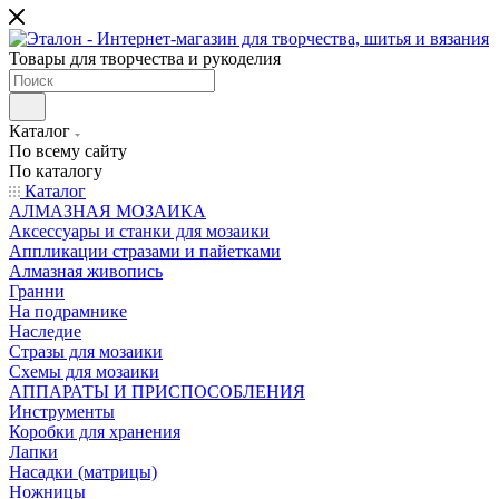
Товары для творчества и рукоделия
Каталог
По всему сайту
По каталогу
Каталог
АЛМАЗНАЯ МОЗАИКА
Аксессуары и станки для мозаики
Аппликации стразами и пайетками
Алмазная живопись
Гранни
На подрамнике
Наследие
Стразы для мозаики
Схемы для мозаики
АППАРАТЫ И ПРИСПОСОБЛЕНИЯ
Инструменты
Коробки для хранения
Лапки
Насадки (матрицы)
Ножницы