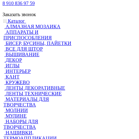
8 910 836 97 59
Заказать звонок
Каталог
АЛМАЗНАЯ МОЗАИКА
АППАРАТЫ И
ПРИСПОСОБЛЕНИЯ
БИСЕР, БУСИНЫ, ПАЙЕТКИ
ВСЕ ДЛЯ ШТОР
ВЫШИВАНИЕ
ДЕКОР
ИГЛЫ
ИНТЕРЬЕР
КАНТ
КРУЖЕВО
ЛЕНТЫ ДЕКОРАТИВНЫЕ
ЛЕНТЫ ТЕХНИЧЕСКИЕ
МАТЕРИАЛЫ ДЛЯ
ТВОРЧЕСТВА
МОЛНИИ
МУЛИНЕ
НАБОРЫ ДЛЯ
ТВОРЧЕСТВА
НАШИВКИ,
ТЕРМОАППЛИКАЦИИ