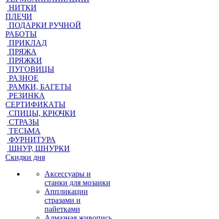
НИТКИ
ПЛЕЧИ
ПОДАРКИ РУЧНОЙ
РАБОТЫ
ПРИКЛАД
ПРЯЖА
ПРЯЖКИ
ПУГОВИЦЫ
РАЗНОЕ
РАМКИ, БАГЕТЫ
РЕЗИНКА
СЕРТИФИКАТЫ
СПИЦЫ, КРЮЧКИ
СТРАЗЫ
ТЕСЬМА
ФУРНИТУРА
ШНУР, ШНУРКИ
Скидки дня
Аксессуары и
станки для мозаики
Аппликации
стразами и
пайетками
Алмазная живопись