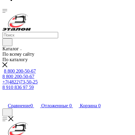
Каталог
По всему сайту
По каталогу
8 800 200-50-67
8 800 200-50-67
+7(4822)73-50-25
8 910 836 97 59
Сравнение
0
Отложенные
0
Корзина
0