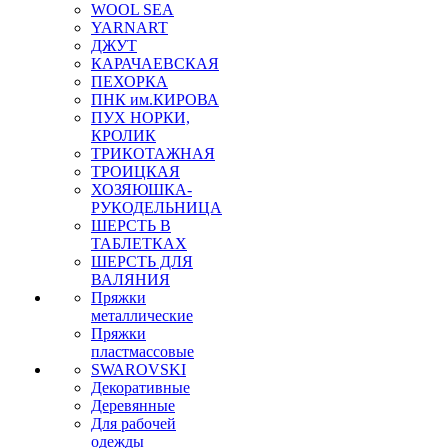
WOOL SEA
YARNART
ДЖУТ
КАРАЧАЕВСКАЯ
ПЕХОРКА
ПНК им.КИРОВА
ПУХ НОРКИ,
КРОЛИК
ТРИКОТАЖНАЯ
ТРОИЦКАЯ
ХОЗЯЮШКА-
РУКОДЕЛЬНИЦА
ШЕРСТЬ В
ТАБЛЕТКАХ
ШЕРСТЬ ДЛЯ
ВАЛЯНИЯ
Пряжки
металлические
Пряжки
пластмассовые
SWAROVSKI
Декоративные
Деревянные
Для рабочей
одежды