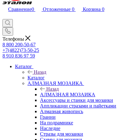
Сравнение
0
Отложенные
0
Корзина
0
Телефоны
8 800 200-50-67
+7(4822)73-50-25
8 910 836 97 59
Каталог
Назад
Каталог
АЛМАЗНАЯ МОЗАИКА
Назад
АЛМАЗНАЯ МОЗАИКА
Аксессуары и станки для мозаики
Аппликации стразами и пайетками
Алмазная живопись
Гранни
На подрамнике
Наследие
Стразы для мозаики
Схемы для мозаики