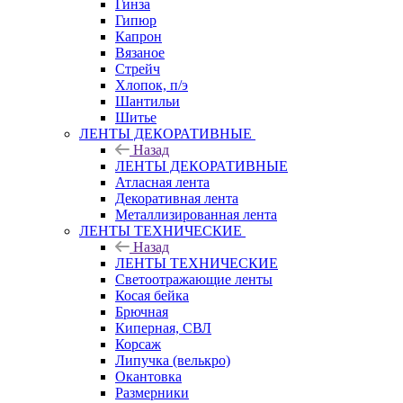
Гинза
Гипюр
Капрон
Вязаное
Стрейч
Хлопок, п/э
Шантильи
Шитье
ЛЕНТЫ ДЕКОРАТИВНЫЕ
Назад
ЛЕНТЫ ДЕКОРАТИВНЫЕ
Атласная лента
Декоративная лента
Металлизированная лента
ЛЕНТЫ ТЕХНИЧЕСКИЕ
Назад
ЛЕНТЫ ТЕХНИЧЕСКИЕ
Светоотражающие ленты
Косая бейка
Брючная
Киперная, СВЛ
Корсаж
Липучка (велькро)
Окантовка
Размерники