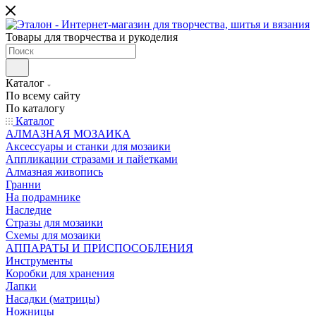
Товары для творчества и рукоделия
Каталог
По всему сайту
По каталогу
Каталог
АЛМАЗНАЯ МОЗАИКА
Аксессуары и станки для мозаики
Аппликации стразами и пайетками
Алмазная живопись
Гранни
На подрамнике
Наследие
Стразы для мозаики
Схемы для мозаики
АППАРАТЫ И ПРИСПОСОБЛЕНИЯ
Инструменты
Коробки для хранения
Лапки
Насадки (матрицы)
Ножницы