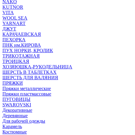
NAKO
KUTNOR
VITA
WOOL SEA
YARNART
ДЖУТ
КАРАЧАЕВСКАЯ
ПЕХОРКА
ПНК им.КИРОВА
ПУХ НОРКИ, КРОЛИК
ТРИКОТАЖНАЯ
ТРОИЦКАЯ
ХОЗЯЮШКА-РУКОДЕЛЬНИЦА
ШЕРСТЬ В ТАБЛЕТКАХ
ШЕРСТЬ ДЛЯ ВАЛЯНИЯ
ПРЯЖКИ
Пряжки металлические
Пряжки пластмассовые
ПУГОВИЦЫ
SWAROVSKI
Декоративные
Деревянные
Для рабочей одежды
Карамель
Костюмные