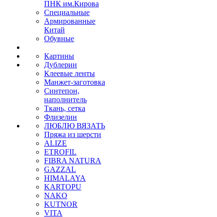
ПНК им.Кирова
Специальные
Армированные
Китай
Обувные
Картины
Дублерин
Клеевые ленты
Манжет-заготовка
Синтепон,
наполнитель
Ткань, сетка
Флизелин
ЛЮБЛЮ ВЯЗАТЬ
Пряжа из шерсти
ALIZE
ETROFIL
FIBRA NATURA
GAZZAL
HIMALAYA
KARTOPU
NAKO
KUTNOR
VITA