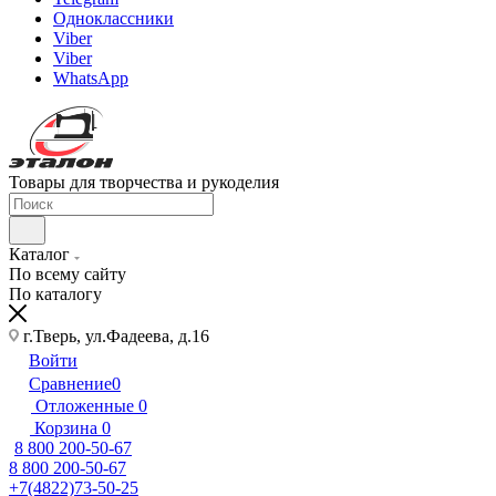
Одноклассники
Viber
Viber
WhatsApp
Товары для творчества и рукоделия
Каталог
По всему сайту
По каталогу
г.Тверь, ул.Фадеева, д.16
Войти
Сравнение
0
Отложенные
0
Корзина
0
8 800 200-50-67
8 800 200-50-67
+7(4822)73-50-25