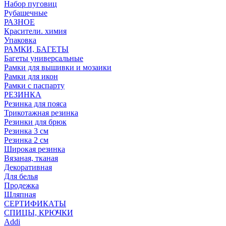
Набор пуговиц
Рубашечные
РАЗНОЕ
Красители. химия
Упаковка
РАМКИ, БАГЕТЫ
Багеты универсальные
Рамки для вышивки и мозаики
Рамки для икон
Рамки с паспарту
РЕЗИНКА
Резинка для пояса
Трикотажная резинка
Резинки для брюк
Резинка 3 см
Резинка 2 см
Широкая резинка
Вязаная, тканая
Декоративная
Для белья
Продежка
Шляпная
СЕРТИФИКАТЫ
СПИЦЫ, КРЮЧКИ
Addi