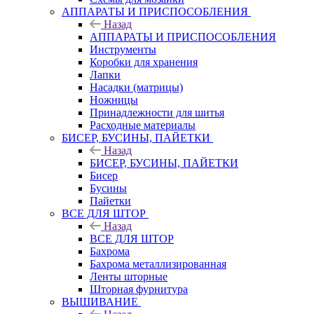
АППАРАТЫ И ПРИСПОСОБЛЕНИЯ
Назад
АППАРАТЫ И ПРИСПОСОБЛЕНИЯ
Инструменты
Коробки для хранения
Лапки
Насадки (матрицы)
Ножницы
Принадлежности для шитья
Расходные материалы
БИСЕР, БУСИНЫ, ПАЙЕТКИ
Назад
БИСЕР, БУСИНЫ, ПАЙЕТКИ
Бисер
Бусины
Пайетки
ВСЕ ДЛЯ ШТОР
Назад
ВСЕ ДЛЯ ШТОР
Бахрома
Бахрома металлизированная
Ленты шторные
Шторная фурнитура
ВЫШИВАНИЕ