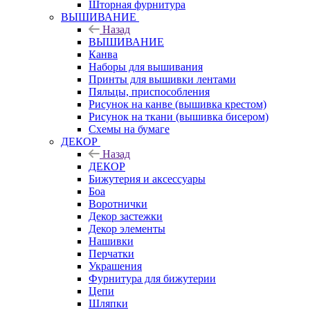
Шторная фурнитура
ВЫШИВАНИЕ
Назад
ВЫШИВАНИЕ
Канва
Наборы для вышивания
Принты для вышивки лентами
Пяльцы, приспособления
Рисунок на канве (вышивка крестом)
Рисунок на ткани (вышивка бисером)
Схемы на бумаге
ДЕКОР
Назад
ДЕКОР
Бижутерия и аксессуары
Боа
Воротнички
Декор застежки
Декор элементы
Нашивки
Перчатки
Украшения
Фурнитура для бижутерии
Цепи
Шляпки