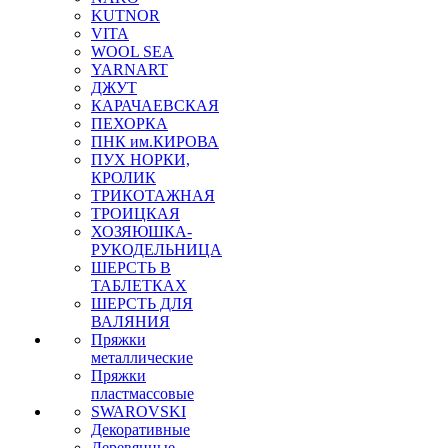
KUTNOR
VITA
WOOL SEA
YARNART
ДЖУТ
КАРАЧАЕВСКАЯ
ПЕХОРКА
ПНК им.КИРОВА
ПУХ НОРКИ,
КРОЛИК
ТРИКОТАЖНАЯ
ТРОИЦКАЯ
ХОЗЯЮШКА-
РУКОДЕЛЬНИЦА
ШЕРСТЬ В
ТАБЛЕТКАХ
ШЕРСТЬ ДЛЯ
ВАЛЯНИЯ
Пряжки
металлические
Пряжки
пластмассовые
SWAROVSKI
Декоративные
Деревянные