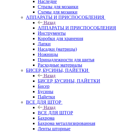
Наследие
Стразы для мозаики
Схемы для мозаики
АППАРАТЫ И ПРИСПОСОБЛЕНИЯ
Назад
АППАРАТЫ И ПРИСПОСОБЛЕНИЯ
Инструменты
Коробки для хранения
Лапки
Насадки (матрицы)
Ножницы
Принадлежности для шитья
Расходные материалы
БИСЕР, БУСИНЫ, ПАЙЕТКИ
Назад
БИСЕР, БУСИНЫ, ПАЙЕТКИ
Бисер
Бусины
Пайетки
ВСЕ ДЛЯ ШТОР
Назад
ВСЕ ДЛЯ ШТОР
Бахрома
Бахрома металлизированная
Ленты шторные