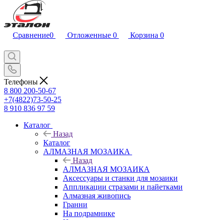
Сравнение
0
Отложенные
0
Корзина
0
Телефоны
8 800 200-50-67
+7(4822)73-50-25
8 910 836 97 59
Каталог
Назад
Каталог
АЛМАЗНАЯ МОЗАИКА
Назад
АЛМАЗНАЯ МОЗАИКА
Аксессуары и станки для мозаики
Аппликации стразами и пайетками
Алмазная живопись
Гранни
На подрамнике