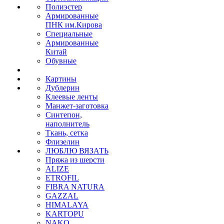
Полиэстер
Армированные
ПНК им.Кирова
Специальные
Армированные
Китай
Обувные
Картины
Дублерин
Клеевые ленты
Манжет-заготовка
Синтепон,
наполнитель
Ткань, сетка
Флизелин
ЛЮБЛЮ ВЯЗАТЬ
Пряжа из шерсти
ALIZE
ETROFIL
FIBRA NATURA
GAZZAL
HIMALAYA
KARTOPU
NAKO