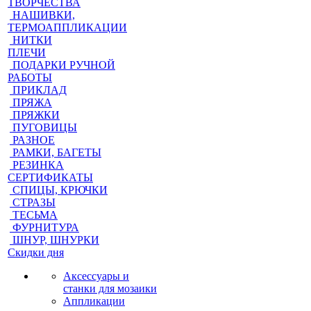
ТВОРЧЕСТВА
НАШИВКИ,
ТЕРМОАППЛИКАЦИИ
НИТКИ
ПЛЕЧИ
ПОДАРКИ РУЧНОЙ
РАБОТЫ
ПРИКЛАД
ПРЯЖА
ПРЯЖКИ
ПУГОВИЦЫ
РАЗНОЕ
РАМКИ, БАГЕТЫ
РЕЗИНКА
СЕРТИФИКАТЫ
СПИЦЫ, КРЮЧКИ
СТРАЗЫ
ТЕСЬМА
ФУРНИТУРА
ШНУР, ШНУРКИ
Скидки дня
Аксессуары и
станки для мозаики
Аппликации