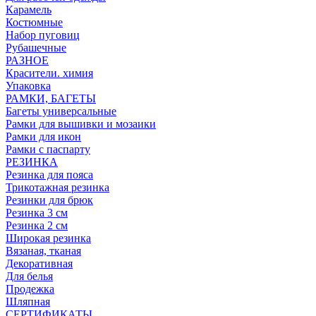
Карамель
Костюмные
Набор пуговиц
Рубашечные
РАЗНОЕ
Красители. химия
Упаковка
РАМКИ, БАГЕТЫ
Багеты универсальные
Рамки для вышивки и мозаики
Рамки для икон
Рамки с паспарту
РЕЗИНКА
Резинка для пояса
Трикотажная резинка
Резинки для брюк
Резинка 3 см
Резинка 2 см
Широкая резинка
Вязаная, тканая
Декоративная
Для белья
Продежка
Шляпная
СЕРТИФИКАТЫ