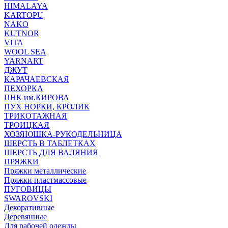
HIMALAYA
KARTOPU
NAKO
KUTNOR
VITA
WOOL SEA
YARNART
ДЖУТ
КАРАЧАЕВСКАЯ
ПЕХОРКА
ПНК им.КИРОВА
ПУХ НОРКИ, КРОЛИК
ТРИКОТАЖНАЯ
ТРОИЦКАЯ
ХОЗЯЮШКА-РУКОДЕЛЬНИЦА
ШЕРСТЬ В ТАБЛЕТКАХ
ШЕРСТЬ ДЛЯ ВАЛЯНИЯ
ПРЯЖКИ
Пряжки металлические
Пряжки пластмассовые
ПУГОВИЦЫ
SWAROVSKI
Декоративные
Деревянные
Для рабочей одежды