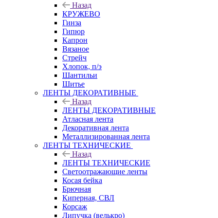
Назад
КРУЖЕВО
Гинза
Гипюр
Капрон
Вязаное
Стрейч
Хлопок, п/э
Шантильи
Шитье
ЛЕНТЫ ДЕКОРАТИВНЫЕ
Назад
ЛЕНТЫ ДЕКОРАТИВНЫЕ
Атласная лента
Декоративная лента
Металлизированная лента
ЛЕНТЫ ТЕХНИЧЕСКИЕ
Назад
ЛЕНТЫ ТЕХНИЧЕСКИЕ
Светоотражающие ленты
Косая бейка
Брючная
Киперная, СВЛ
Корсаж
Липучка (велькро)