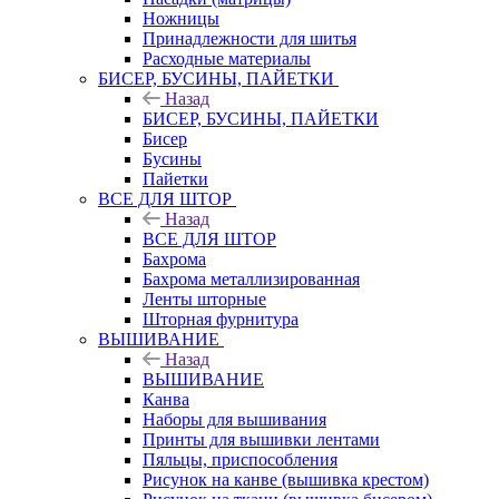
Ножницы
Принадлежности для шитья
Расходные материалы
БИСЕР, БУСИНЫ, ПАЙЕТКИ
Назад
БИСЕР, БУСИНЫ, ПАЙЕТКИ
Бисер
Бусины
Пайетки
ВСЕ ДЛЯ ШТОР
Назад
ВСЕ ДЛЯ ШТОР
Бахрома
Бахрома металлизированная
Ленты шторные
Шторная фурнитура
ВЫШИВАНИЕ
Назад
ВЫШИВАНИЕ
Канва
Наборы для вышивания
Принты для вышивки лентами
Пяльцы, приспособления
Рисунок на канве (вышивка крестом)