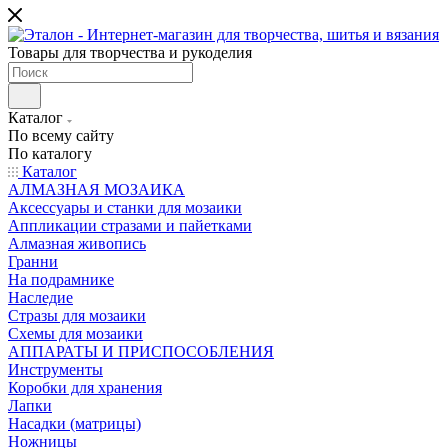
Товары для творчества и рукоделия
Каталог
По всему сайту
По каталогу
Каталог
АЛМАЗНАЯ МОЗАИКА
Аксессуары и станки для мозаики
Аппликации стразами и пайетками
Алмазная живопись
Гранни
На подрамнике
Наследие
Стразы для мозаики
Схемы для мозаики
АППАРАТЫ И ПРИСПОСОБЛЕНИЯ
Инструменты
Коробки для хранения
Лапки
Насадки (матрицы)
Ножницы