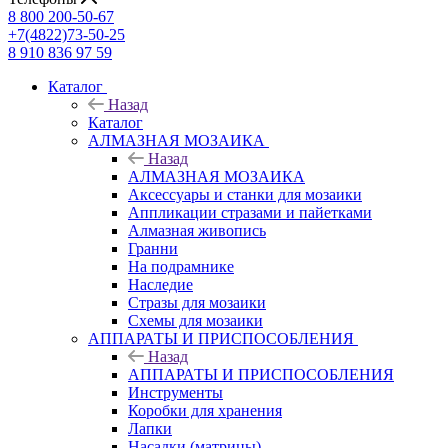
8 800 200-50-67
+7(4822)73-50-25
8 910 836 97 59
Каталог
Назад
Каталог
АЛМАЗНАЯ МОЗАИКА
Назад
АЛМАЗНАЯ МОЗАИКА
Аксессуары и станки для мозаики
Аппликации стразами и пайетками
Алмазная живопись
Гранни
На подрамнике
Наследие
Стразы для мозаики
Схемы для мозаики
АППАРАТЫ И ПРИСПОСОБЛЕНИЯ
Назад
АППАРАТЫ И ПРИСПОСОБЛЕНИЯ
Инструменты
Коробки для хранения
Лапки
Насадки (матрицы)