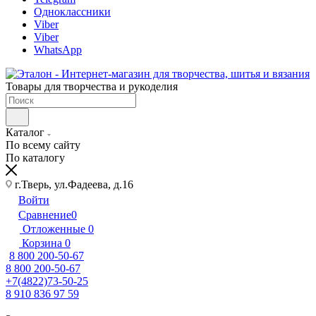
Одноклассники
Viber
Viber
WhatsApp
Товары для творчества и рукоделия
Каталог
По всему сайту
По каталогу
г.Тверь, ул.Фадеева, д.16
Войти
Сравнение
0
Отложенные
0
Корзина
0
8 800 200-50-67
8 800 200-50-67
+7(4822)73-50-25
8 910 836 97 59