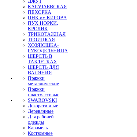
ДЖУТ
КАРАЧАЕВСКАЯ
ПЕХОРКА
ПНК им.КИРОВА
ПУХ НОРКИ,
КРОЛИК
ТРИКОТАЖНАЯ
ТРОИЦКАЯ
ХОЗЯЮШКА-
РУКОДЕЛЬНИЦА
ШЕРСТЬ В
ТАБЛЕТКАХ
ШЕРСТЬ ДЛЯ
ВАЛЯНИЯ
Пряжки
металлические
Пряжки
пластмассовые
SWAROVSKI
Декоративные
Деревянные
Для рабочей
одежды
Карамель
Костюмные