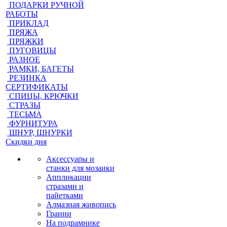
ПОДАРКИ РУЧНОЙ
РАБОТЫ
ПРИКЛАД
ПРЯЖА
ПРЯЖКИ
ПУГОВИЦЫ
РАЗНОЕ
РАМКИ, БАГЕТЫ
РЕЗИНКА
СЕРТИФИКАТЫ
СПИЦЫ, КРЮЧКИ
СТРАЗЫ
ТЕСЬМА
ФУРНИТУРА
ШНУР, ШНУРКИ
Скидки дня
Аксессуары и
станки для мозаики
Аппликации
стразами и
пайетками
Алмазная живопись
Гранни
На подрамнике