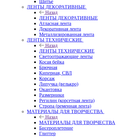
Шитье
ЛЕНТЫ ДЕКОРАТИВНЫЕ
Назад
ЛЕНТЫ ДЕКОРАТИВНЫЕ
Атласная лента
Декоративная лента
Металлизированная лента
ЛЕНТЫ ТЕХНИЧЕСКИЕ
Назад
ЛЕНТЫ ТЕХНИЧЕСКИЕ
Светоотражающие ленты
Косая бейка
Брючная
Киперная, СВЛ
Корсаж
Липучка (велькро)
Окантовка
Размерники
Регилин (корсетная лента)
Стропа (ременная лента)
МАТЕРИАЛЫ ДЛЯ ТВОРЧЕСТВА
Назад
МАТЕРИАЛЫ ДЛЯ ТВОРЧЕСТВА
Бисероплетение
Глиттер