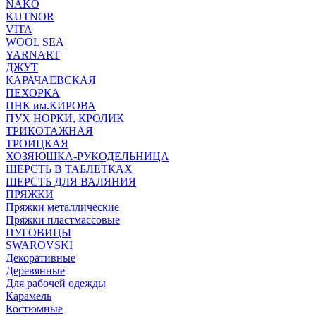
NAKO
KUTNOR
VITA
WOOL SEA
YARNART
ДЖУТ
КАРАЧАЕВСКАЯ
ПЕХОРКА
ПНК им.КИРОВА
ПУХ НОРКИ, КРОЛИК
ТРИКОТАЖНАЯ
ТРОИЦКАЯ
ХОЗЯЮШКА-РУКОДЕЛЬНИЦА
ШЕРСТЬ В ТАБЛЕТКАХ
ШЕРСТЬ ДЛЯ ВАЛЯНИЯ
ПРЯЖКИ
Пряжки металлические
Пряжки пластмассовые
ПУГОВИЦЫ
SWAROVSKI
Декоративные
Деревянные
Для рабочей одежды
Карамель
Костюмные