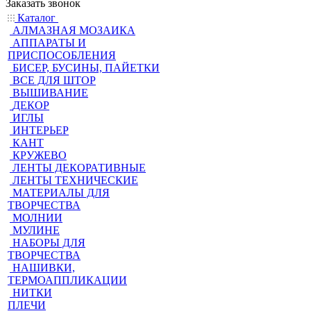
Заказать звонок
Каталог
АЛМАЗНАЯ МОЗАИКА
АППАРАТЫ И
ПРИСПОСОБЛЕНИЯ
БИСЕР, БУСИНЫ, ПАЙЕТКИ
ВСЕ ДЛЯ ШТОР
ВЫШИВАНИЕ
ДЕКОР
ИГЛЫ
ИНТЕРЬЕР
КАНТ
КРУЖЕВО
ЛЕНТЫ ДЕКОРАТИВНЫЕ
ЛЕНТЫ ТЕХНИЧЕСКИЕ
МАТЕРИАЛЫ ДЛЯ
ТВОРЧЕСТВА
МОЛНИИ
МУЛИНЕ
НАБОРЫ ДЛЯ
ТВОРЧЕСТВА
НАШИВКИ,
ТЕРМОАППЛИКАЦИИ
НИТКИ
ПЛЕЧИ