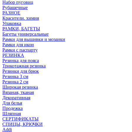
Набор пуговиц
Рубашечные
РАЗНОЕ
Красители. химия
Упаковка
РАМКИ, БАГЕТЫ
Багеты универсальные
Рамки для вышивки и мозаики
Рамки для икон
Рамки с паспарту
РЕЗИНКА
Резинка для пояса
Трикотажная резинка
Резинки для брюк
Резинка 3 см
Резинка 2 см
Широкая резинка
Вязаная, тканая
Декоративная
Для белья
Продежка
Шляпная
СЕРТИФИКАТЫ
СПИЦЫ, КРЮЧКИ
Addi