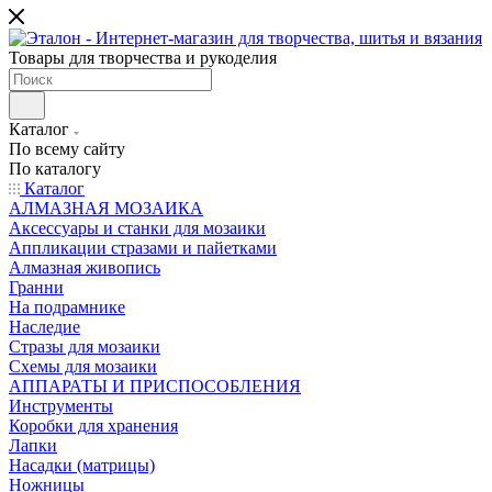
Товары для творчества и рукоделия
Каталог
По всему сайту
По каталогу
Каталог
АЛМАЗНАЯ МОЗАИКА
Аксессуары и станки для мозаики
Аппликации стразами и пайетками
Алмазная живопись
Гранни
На подрамнике
Наследие
Стразы для мозаики
Схемы для мозаики
АППАРАТЫ И ПРИСПОСОБЛЕНИЯ
Инструменты
Коробки для хранения
Лапки
Насадки (матрицы)
Ножницы