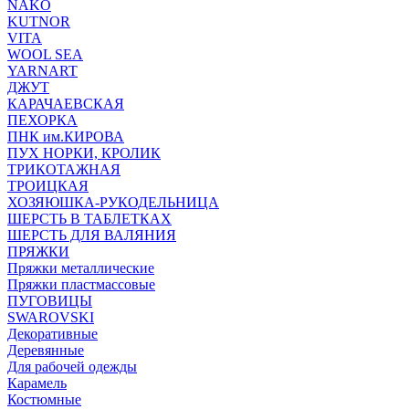
NAKO
KUTNOR
VITA
WOOL SEA
YARNART
ДЖУТ
КАРАЧАЕВСКАЯ
ПЕХОРКА
ПНК им.КИРОВА
ПУХ НОРКИ, КРОЛИК
ТРИКОТАЖНАЯ
ТРОИЦКАЯ
ХОЗЯЮШКА-РУКОДЕЛЬНИЦА
ШЕРСТЬ В ТАБЛЕТКАХ
ШЕРСТЬ ДЛЯ ВАЛЯНИЯ
ПРЯЖКИ
Пряжки металлические
Пряжки пластмассовые
ПУГОВИЦЫ
SWAROVSKI
Декоративные
Деревянные
Для рабочей одежды
Карамель
Костюмные