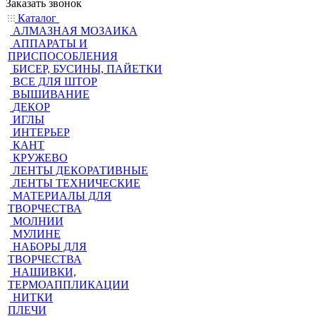
Заказать звонок
Каталог
АЛМАЗНАЯ МОЗАИКА
АППАРАТЫ И
ПРИСПОСОБЛЕНИЯ
БИСЕР, БУСИНЫ, ПАЙЕТКИ
ВСЕ ДЛЯ ШТОР
ВЫШИВАНИЕ
ДЕКОР
ИГЛЫ
ИНТЕРЬЕР
КАНТ
КРУЖЕВО
ЛЕНТЫ ДЕКОРАТИВНЫЕ
ЛЕНТЫ ТЕХНИЧЕСКИЕ
МАТЕРИАЛЫ ДЛЯ
ТВОРЧЕСТВА
МОЛНИИ
МУЛИНЕ
НАБОРЫ ДЛЯ
ТВОРЧЕСТВА
НАШИВКИ,
ТЕРМОАППЛИКАЦИИ
НИТКИ
ПЛЕЧИ