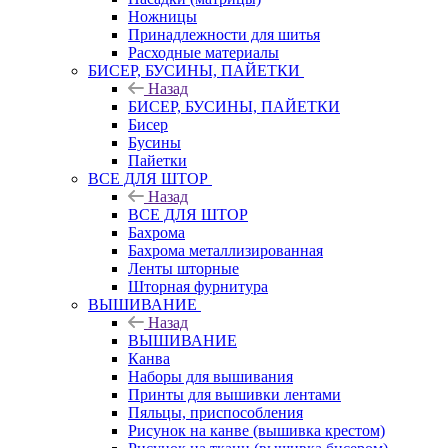
Ножницы
Принадлежности для шитья
Расходные материалы
БИСЕР, БУСИНЫ, ПАЙЕТКИ
Назад
БИСЕР, БУСИНЫ, ПАЙЕТКИ
Бисер
Бусины
Пайетки
ВСЕ ДЛЯ ШТОР
Назад
ВСЕ ДЛЯ ШТОР
Бахрома
Бахрома металлизированная
Ленты шторные
Шторная фурнитура
ВЫШИВАНИЕ
Назад
ВЫШИВАНИЕ
Канва
Наборы для вышивания
Принты для вышивки лентами
Пяльцы, приспособления
Рисунок на канве (вышивка крестом)