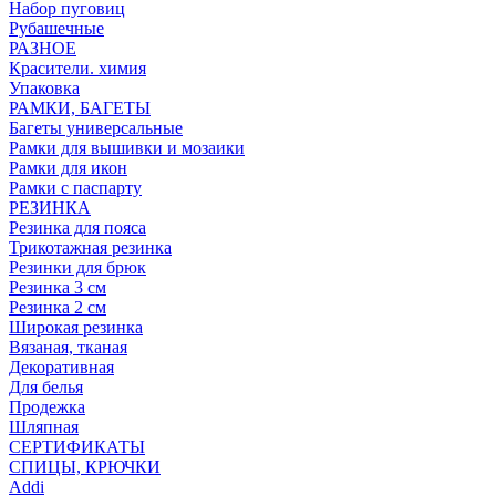
Набор пуговиц
Рубашечные
РАЗНОЕ
Красители. химия
Упаковка
РАМКИ, БАГЕТЫ
Багеты универсальные
Рамки для вышивки и мозаики
Рамки для икон
Рамки с паспарту
РЕЗИНКА
Резинка для пояса
Трикотажная резинка
Резинки для брюк
Резинка 3 см
Резинка 2 см
Широкая резинка
Вязаная, тканая
Декоративная
Для белья
Продежка
Шляпная
СЕРТИФИКАТЫ
СПИЦЫ, КРЮЧКИ
Addi