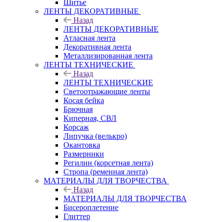
Шитье
ЛЕНТЫ ДЕКОРАТИВНЫЕ
Назад
ЛЕНТЫ ДЕКОРАТИВНЫЕ
Атласная лента
Декоративная лента
Металлизированная лента
ЛЕНТЫ ТЕХНИЧЕСКИЕ
Назад
ЛЕНТЫ ТЕХНИЧЕСКИЕ
Светоотражающие ленты
Косая бейка
Брючная
Киперная, СВЛ
Корсаж
Липучка (велькро)
Окантовка
Размерники
Регилин (корсетная лента)
Стропа (ременная лента)
МАТЕРИАЛЫ ДЛЯ ТВОРЧЕСТВА
Назад
МАТЕРИАЛЫ ДЛЯ ТВОРЧЕСТВА
Бисероплетение
Глиттер