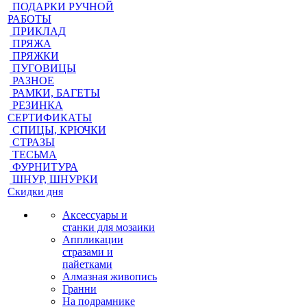
ПОДАРКИ РУЧНОЙ
РАБОТЫ
ПРИКЛАД
ПРЯЖА
ПРЯЖКИ
ПУГОВИЦЫ
РАЗНОЕ
РАМКИ, БАГЕТЫ
РЕЗИНКА
СЕРТИФИКАТЫ
СПИЦЫ, КРЮЧКИ
СТРАЗЫ
ТЕСЬМА
ФУРНИТУРА
ШНУР, ШНУРКИ
Скидки дня
Аксессуары и
станки для мозаики
Аппликации
стразами и
пайетками
Алмазная живопись
Гранни
На подрамнике