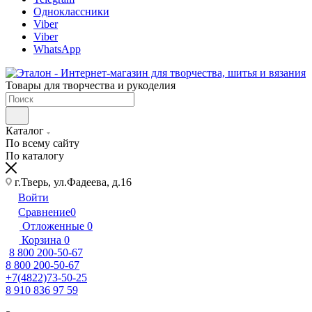
Одноклассники
Viber
Viber
WhatsApp
Товары для творчества и рукоделия
Каталог
По всему сайту
По каталогу
г.Тверь, ул.Фадеева, д.16
Войти
Сравнение
0
Отложенные
0
Корзина
0
8 800 200-50-67
8 800 200-50-67
+7(4822)73-50-25
8 910 836 97 59