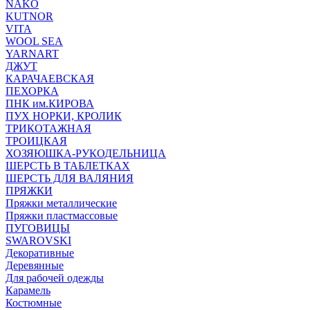
NAKO
KUTNOR
VITA
WOOL SEA
YARNART
ДЖУТ
КАРАЧАЕВСКАЯ
ПЕХОРКА
ПНК им.КИРОВА
ПУХ НОРКИ, КРОЛИК
ТРИКОТАЖНАЯ
ТРОИЦКАЯ
ХОЗЯЮШКА-РУКОДЕЛЬНИЦА
ШЕРСТЬ В ТАБЛЕТКАХ
ШЕРСТЬ ДЛЯ ВАЛЯНИЯ
ПРЯЖКИ
Пряжки металлические
Пряжки пластмассовые
ПУГОВИЦЫ
SWAROVSKI
Декоративные
Деревянные
Для рабочей одежды
Карамель
Костюмные