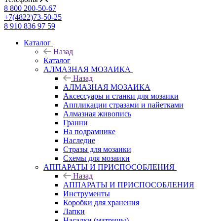
8 800 200-50-67
+7(4822)73-50-25
8 910 836 97 59
Каталог
Назад
Каталог
АЛМАЗНАЯ МОЗАИКА
Назад
АЛМАЗНАЯ МОЗАИКА
Аксессуары и станки для мозаики
Аппликации стразами и пайетками
Алмазная живопись
Гранни
На подрамнике
Наследие
Стразы для мозаики
Схемы для мозаики
АППАРАТЫ И ПРИСПОСОБЛЕНИЯ
Назад
АППАРАТЫ И ПРИСПОСОБЛЕНИЯ
Инструменты
Коробки для хранения
Лапки
Насадки (матрицы)