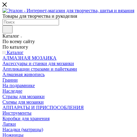
Товары для творчества и рукоделия
Каталог
По всему сайту
По каталогу
Каталог
АЛМАЗНАЯ МОЗАИКА
Аксессуары и станки для мозаики
Аппликации стразами и пайетками
Алмазная живопись
Гранни
На подрамнике
Наследие
Стразы для мозаики
Схемы для мозаики
АППАРАТЫ И ПРИСПОСОБЛЕНИЯ
Инструменты
Коробки для хранения
Лапки
Насадки (матрицы)
Ножницы