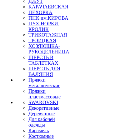
ДЖУТ
КАРАЧАЕВСКАЯ
ПЕХОРКА
ПНК им.КИРОВА
ПУХ НОРКИ,
КРОЛИК
ТРИКОТАЖНАЯ
ТРОИЦКАЯ
ХОЗЯЮШКА-
РУКОДЕЛЬНИЦА
ШЕРСТЬ В
ТАБЛЕТКАХ
ШЕРСТЬ ДЛЯ
ВАЛЯНИЯ
Пряжки
металлические
Пряжки
пластмассовые
SWAROVSKI
Декоративные
Деревянные
Для рабочей
одежды
Карамель
Костюмные