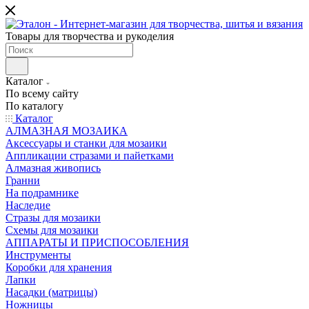
Товары для творчества и рукоделия
Каталог
По всему сайту
По каталогу
Каталог
АЛМАЗНАЯ МОЗАИКА
Аксессуары и станки для мозаики
Аппликации стразами и пайетками
Алмазная живопись
Гранни
На подрамнике
Наследие
Стразы для мозаики
Схемы для мозаики
АППАРАТЫ И ПРИСПОСОБЛЕНИЯ
Инструменты
Коробки для хранения
Лапки
Насадки (матрицы)
Ножницы