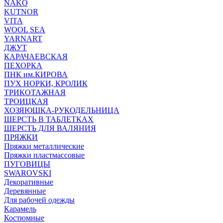
NAKO
KUTNOR
VITA
WOOL SEA
YARNART
ДЖУТ
КАРАЧАЕВСКАЯ
ПЕХОРКА
ПНК им.КИРОВА
ПУХ НОРКИ, КРОЛИК
ТРИКОТАЖНАЯ
ТРОИЦКАЯ
ХОЗЯЮШКА-РУКОДЕЛЬНИЦА
ШЕРСТЬ В ТАБЛЕТКАХ
ШЕРСТЬ ДЛЯ ВАЛЯНИЯ
ПРЯЖКИ
Пряжки металлические
Пряжки пластмассовые
ПУГОВИЦЫ
SWAROVSKI
Декоративные
Деревянные
Для рабочей одежды
Карамель
Костюмные