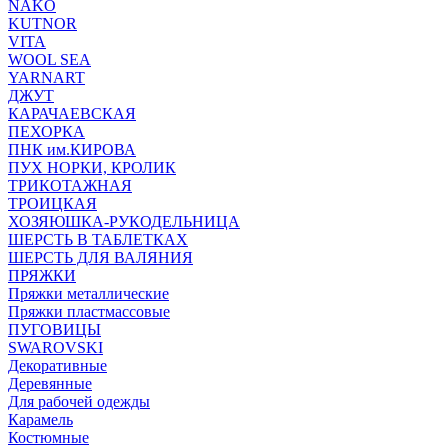
NAKO
KUTNOR
VITA
WOOL SEA
YARNART
ДЖУТ
КАРАЧАЕВСКАЯ
ПЕХОРКА
ПНК им.КИРОВА
ПУХ НОРКИ, КРОЛИК
ТРИКОТАЖНАЯ
ТРОИЦКАЯ
ХОЗЯЮШКА-РУКОДЕЛЬНИЦА
ШЕРСТЬ В ТАБЛЕТКАХ
ШЕРСТЬ ДЛЯ ВАЛЯНИЯ
ПРЯЖКИ
Пряжки металлические
Пряжки пластмассовые
ПУГОВИЦЫ
SWAROVSKI
Декоративные
Деревянные
Для рабочей одежды
Карамель
Костюмные