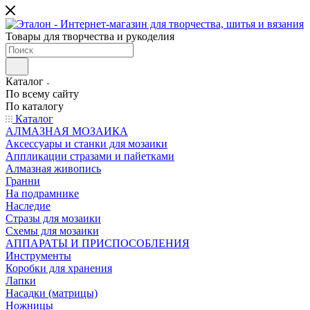
Товары для творчества и рукоделия
Каталог
По всему сайту
По каталогу
Каталог
АЛМАЗНАЯ МОЗАИКА
Аксессуары и станки для мозаики
Аппликации стразами и пайетками
Алмазная живопись
Гранни
На подрамнике
Наследие
Стразы для мозаики
Схемы для мозаики
АППАРАТЫ И ПРИСПОСОБЛЕНИЯ
Инструменты
Коробки для хранения
Лапки
Насадки (матрицы)
Ножницы