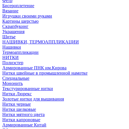
Фетр
Бисероплетение
Вязание
Игрушки своими руками
Картины шерстью
Скрапбукинг
Украшения
Шитье
НАШИВКИ, ТЕРМОАППЛИКАЦИИ
Нашивки
Термоаппликации
НИТКИ
Полиэстер
Армированные ПНК им.Кирова
Нитки швейные в промышленной намотке
Специальные
Мононить
Текстурированные нитки
Нитки Люрекс
Золотые нитки для вышивания
Нитки черные
Нитки шелковые
Нитки мятного цвета
Нитки капроновые
Армированные Китай