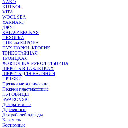
NAKO
KUTNOR
VITA
WOOL SEA
YARNART
ДЖУТ
КАРАЧАЕВСКАЯ
ПЕХОРКА
ПНК им.КИРОВА
ПУХ НОРКИ, КРОЛИК
ТРИКОТАЖНАЯ
ТРОИЦКАЯ
ХОЗЯЮШКА-РУКОДЕЛЬНИЦА
ШЕРСТЬ В ТАБЛЕТКАХ
ШЕРСТЬ ДЛЯ ВАЛЯНИЯ
ПРЯЖКИ
Пряжки металлические
Пряжки пластмассовые
ПУГОВИЦЫ
SWAROVSKI
Декоративные
Деревянные
Для рабочей одежды
Карамель
Костюмные