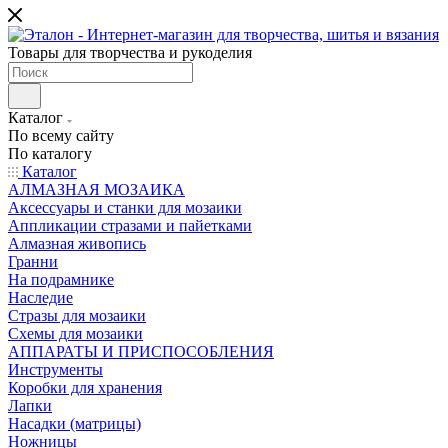
Товары для творчества и рукоделия
Каталог
По всему сайту
По каталогу
Каталог
АЛМАЗНАЯ МОЗАИКА
Аксессуары и станки для мозаики
Аппликации стразами и пайетками
Алмазная живопись
Гранни
На подрамнике
Наследие
Стразы для мозаики
Схемы для мозаики
АППАРАТЫ И ПРИСПОСОБЛЕНИЯ
Инструменты
Коробки для хранения
Лапки
Насадки (матрицы)
Ножницы