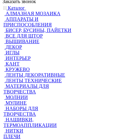
Заказать звонок
Каталог
АЛМАЗНАЯ МОЗАИКА
АППАРАТЫ И
ПРИСПОСОБЛЕНИЯ
БИСЕР, БУСИНЫ, ПАЙЕТКИ
ВСЕ ДЛЯ ШТОР
ВЫШИВАНИЕ
ДЕКОР
ИГЛЫ
ИНТЕРЬЕР
КАНТ
КРУЖЕВО
ЛЕНТЫ ДЕКОРАТИВНЫЕ
ЛЕНТЫ ТЕХНИЧЕСКИЕ
МАТЕРИАЛЫ ДЛЯ
ТВОРЧЕСТВА
МОЛНИИ
МУЛИНЕ
НАБОРЫ ДЛЯ
ТВОРЧЕСТВА
НАШИВКИ,
ТЕРМОАППЛИКАЦИИ
НИТКИ
ПЛЕЧИ