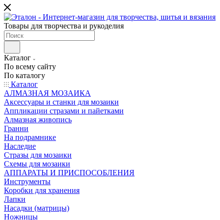
Товары для творчества и рукоделия
Каталог
По всему сайту
По каталогу
Каталог
АЛМАЗНАЯ МОЗАИКА
Аксессуары и станки для мозаики
Аппликации стразами и пайетками
Алмазная живопись
Гранни
На подрамнике
Наследие
Стразы для мозаики
Схемы для мозаики
АППАРАТЫ И ПРИСПОСОБЛЕНИЯ
Инструменты
Коробки для хранения
Лапки
Насадки (матрицы)
Ножницы