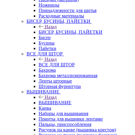
Ножницы
Принадлежности для шитья
Расходные материалы
БИСЕР, БУСИНЫ, ПАЙЕТКИ
Назад
БИСЕР, БУСИНЫ, ПАЙЕТКИ
Бисер
Бусины
Пайетки
ВСЕ ДЛЯ ШТОР
Назад
ВСЕ ДЛЯ ШТОР
Бахрома
Бахрома металлизированная
Ленты шторные
Шторная фурнитура
ВЫШИВАНИЕ
Назад
ВЫШИВАНИЕ
Канва
Наборы для вышивания
Принты для вышивки лентами
Пяльцы, приспособления
Рисунок на канве (вышивка крестом)