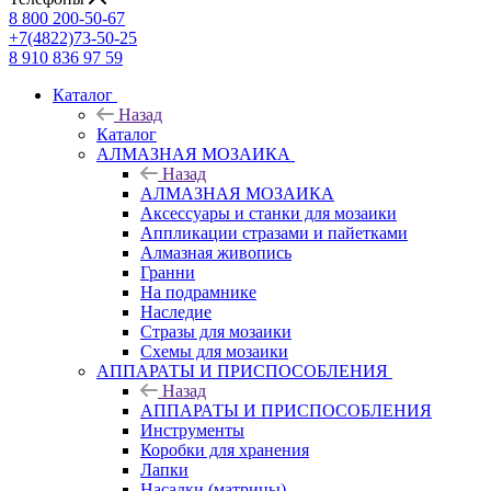
8 800 200-50-67
+7(4822)73-50-25
8 910 836 97 59
Каталог
Назад
Каталог
АЛМАЗНАЯ МОЗАИКА
Назад
АЛМАЗНАЯ МОЗАИКА
Аксессуары и станки для мозаики
Аппликации стразами и пайетками
Алмазная живопись
Гранни
На подрамнике
Наследие
Стразы для мозаики
Схемы для мозаики
АППАРАТЫ И ПРИСПОСОБЛЕНИЯ
Назад
АППАРАТЫ И ПРИСПОСОБЛЕНИЯ
Инструменты
Коробки для хранения
Лапки
Насадки (матрицы)