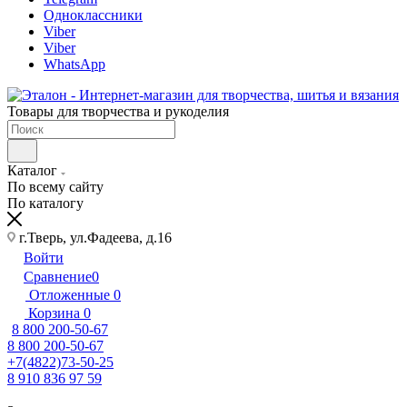
Одноклассники
Viber
Viber
WhatsApp
Товары для творчества и рукоделия
Каталог
По всему сайту
По каталогу
г.Тверь, ул.Фадеева, д.16
Войти
Сравнение
0
Отложенные
0
Корзина
0
8 800 200-50-67
8 800 200-50-67
+7(4822)73-50-25
8 910 836 97 59