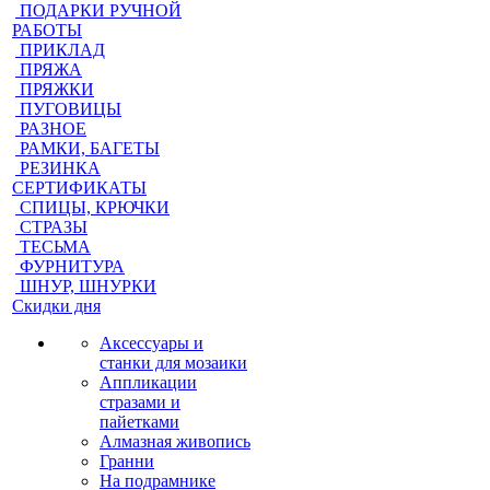
ПОДАРКИ РУЧНОЙ
РАБОТЫ
ПРИКЛАД
ПРЯЖА
ПРЯЖКИ
ПУГОВИЦЫ
РАЗНОЕ
РАМКИ, БАГЕТЫ
РЕЗИНКА
СЕРТИФИКАТЫ
СПИЦЫ, КРЮЧКИ
СТРАЗЫ
ТЕСЬМА
ФУРНИТУРА
ШНУР, ШНУРКИ
Скидки дня
Аксессуары и
станки для мозаики
Аппликации
стразами и
пайетками
Алмазная живопись
Гранни
На подрамнике