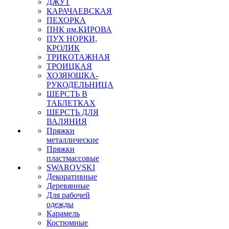
ДЖУТ
КАРАЧАЕВСКАЯ
ПЕХОРКА
ПНК им.КИРОВА
ПУХ НОРКИ,
КРОЛИК
ТРИКОТАЖНАЯ
ТРОИЦКАЯ
ХОЗЯЮШКА-
РУКОДЕЛЬНИЦА
ШЕРСТЬ В
ТАБЛЕТКАХ
ШЕРСТЬ ДЛЯ
ВАЛЯНИЯ
Пряжки
металлические
Пряжки
пластмассовые
SWAROVSKI
Декоративные
Деревянные
Для рабочей
одежды
Карамель
Костюмные