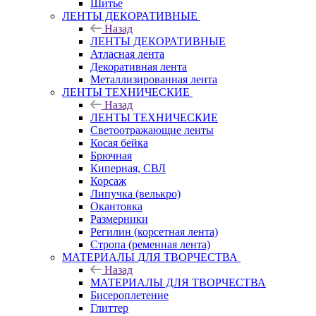
Шитье
ЛЕНТЫ ДЕКОРАТИВНЫЕ
Назад
ЛЕНТЫ ДЕКОРАТИВНЫЕ
Атласная лента
Декоративная лента
Металлизированная лента
ЛЕНТЫ ТЕХНИЧЕСКИЕ
Назад
ЛЕНТЫ ТЕХНИЧЕСКИЕ
Светоотражающие ленты
Косая бейка
Брючная
Киперная, СВЛ
Корсаж
Липучка (велькро)
Окантовка
Размерники
Регилин (корсетная лента)
Стропа (ременная лента)
МАТЕРИАЛЫ ДЛЯ ТВОРЧЕСТВА
Назад
МАТЕРИАЛЫ ДЛЯ ТВОРЧЕСТВА
Бисероплетение
Глиттер