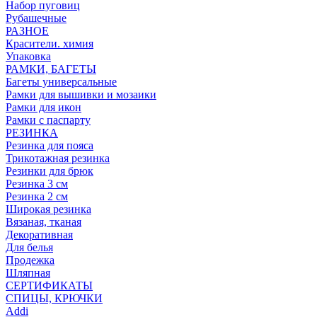
Набор пуговиц
Рубашечные
РАЗНОЕ
Красители. химия
Упаковка
РАМКИ, БАГЕТЫ
Багеты универсальные
Рамки для вышивки и мозаики
Рамки для икон
Рамки с паспарту
РЕЗИНКА
Резинка для пояса
Трикотажная резинка
Резинки для брюк
Резинка 3 см
Резинка 2 см
Широкая резинка
Вязаная, тканая
Декоративная
Для белья
Продежка
Шляпная
СЕРТИФИКАТЫ
СПИЦЫ, КРЮЧКИ
Addi