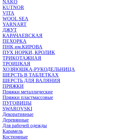
NAKO
KUTNOR
VITA
WOOL SEA
YARNART
ДЖУТ
КАРАЧАЕВСКАЯ
ПЕХОРКА
ПНК им.КИРОВА
ПУХ НОРКИ, КРОЛИК
ТРИКОТАЖНАЯ
ТРОИЦКАЯ
ХОЗЯЮШКА-РУКОДЕЛЬНИЦА
ШЕРСТЬ В ТАБЛЕТКАХ
ШЕРСТЬ ДЛЯ ВАЛЯНИЯ
ПРЯЖКИ
Пряжки металлические
Пряжки пластмассовые
ПУГОВИЦЫ
SWAROVSKI
Декоративные
Деревянные
Для рабочей одежды
Карамель
Костюмные