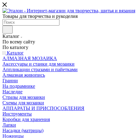
Товары для творчества и рукоделия
Каталог
По всему сайту
По каталогу
Каталог
АЛМАЗНАЯ МОЗАИКА
Аксессуары и станки для мозаики
Аппликации стразами и пайетками
Алмазная живопись
Гранни
На подрамнике
Наследие
Стразы для мозаики
Схемы для мозаики
АППАРАТЫ И ПРИСПОСОБЛЕНИЯ
Инструменты
Коробки для хранения
Лапки
Насадки (матрицы)
Ножницы