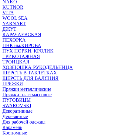
NAKO
KUTNOR
VITA
WOOL SEA
YARNART
ДЖУТ
КАРАЧАЕВСКАЯ
ПЕХОРКА
ПНК им.КИРОВА
ПУХ НОРКИ, КРОЛИК
ТРИКОТАЖНАЯ
ТРОИЦКАЯ
ХОЗЯЮШКА-РУКОДЕЛЬНИЦА
ШЕРСТЬ В ТАБЛЕТКАХ
ШЕРСТЬ ДЛЯ ВАЛЯНИЯ
ПРЯЖКИ
Пряжки металлические
Пряжки пластмассовые
ПУГОВИЦЫ
SWAROVSKI
Декоративные
Деревянные
Для рабочей одежды
Карамель
Костюмные