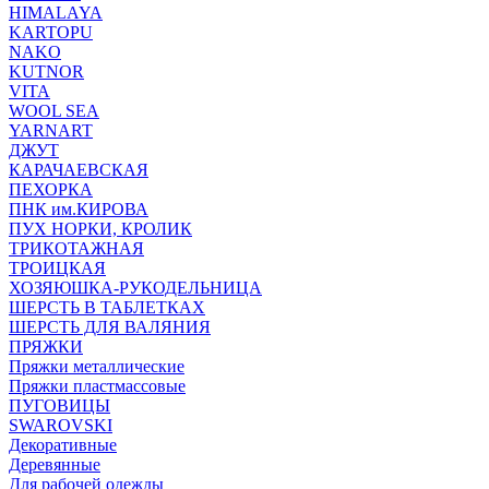
HIMALAYA
KARTOPU
NAKO
KUTNOR
VITA
WOOL SEA
YARNART
ДЖУТ
КАРАЧАЕВСКАЯ
ПЕХОРКА
ПНК им.КИРОВА
ПУХ НОРКИ, КРОЛИК
ТРИКОТАЖНАЯ
ТРОИЦКАЯ
ХОЗЯЮШКА-РУКОДЕЛЬНИЦА
ШЕРСТЬ В ТАБЛЕТКАХ
ШЕРСТЬ ДЛЯ ВАЛЯНИЯ
ПРЯЖКИ
Пряжки металлические
Пряжки пластмассовые
ПУГОВИЦЫ
SWAROVSKI
Декоративные
Деревянные
Для рабочей одежды