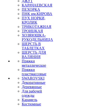
ДЖУТ
КАРАЧАЕВСКАЯ
ПЕХОРКА
ПНК им.КИРОВА
ПУХ НОРКИ,
КРОЛИК
ТРИКОТАЖНАЯ
ТРОИЦКАЯ
ХОЗЯЮШКА-
РУКОДЕЛЬНИЦА
ШЕРСТЬ В
ТАБЛЕТКАХ
ШЕРСТЬ ДЛЯ
ВАЛЯНИЯ
Пряжки
металлические
Пряжки
пластмассовые
SWAROVSKI
Декоративные
Деревянные
Для рабочей
одежды
Карамель
Костюмные