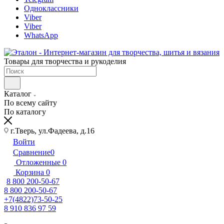
Одноклассники
Viber
Viber
WhatsApp
Товары для творчества и рукоделия
Каталог
По всему сайту
По каталогу
г.Тверь, ул.Фадеева, д.16
Войти
Сравнение
0
Отложенные
0
Корзина
0
8 800 200-50-67
8 800 200-50-67
+7(4822)73-50-25
8 910 836 97 59