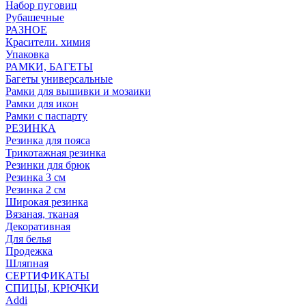
Набор пуговиц
Рубашечные
РАЗНОЕ
Красители. химия
Упаковка
РАМКИ, БАГЕТЫ
Багеты универсальные
Рамки для вышивки и мозаики
Рамки для икон
Рамки с паспарту
РЕЗИНКА
Резинка для пояса
Трикотажная резинка
Резинки для брюк
Резинка 3 см
Резинка 2 см
Широкая резинка
Вязаная, тканая
Декоративная
Для белья
Продежка
Шляпная
СЕРТИФИКАТЫ
СПИЦЫ, КРЮЧКИ
Addi