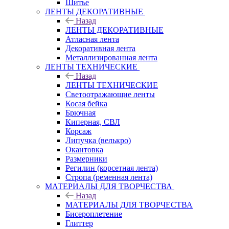
Шитье
ЛЕНТЫ ДЕКОРАТИВНЫЕ
Назад
ЛЕНТЫ ДЕКОРАТИВНЫЕ
Атласная лента
Декоративная лента
Металлизированная лента
ЛЕНТЫ ТЕХНИЧЕСКИЕ
Назад
ЛЕНТЫ ТЕХНИЧЕСКИЕ
Светоотражающие ленты
Косая бейка
Брючная
Киперная, СВЛ
Корсаж
Липучка (велькро)
Окантовка
Размерники
Регилин (корсетная лента)
Стропа (ременная лента)
МАТЕРИАЛЫ ДЛЯ ТВОРЧЕСТВА
Назад
МАТЕРИАЛЫ ДЛЯ ТВОРЧЕСТВА
Бисероплетение
Глиттер