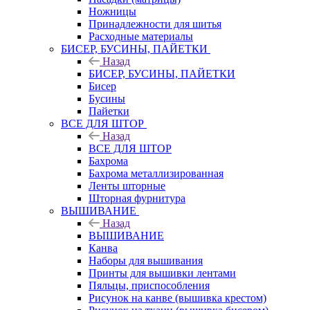
Ножницы
Принадлежности для шитья
Расходные материалы
БИСЕР, БУСИНЫ, ПАЙЕТКИ
Назад
БИСЕР, БУСИНЫ, ПАЙЕТКИ
Бисер
Бусины
Пайетки
ВСЕ ДЛЯ ШТОР
Назад
ВСЕ ДЛЯ ШТОР
Бахрома
Бахрома металлизированная
Ленты шторные
Шторная фурнитура
ВЫШИВАНИЕ
Назад
ВЫШИВАНИЕ
Канва
Наборы для вышивания
Принты для вышивки лентами
Пяльцы, приспособления
Рисунок на канве (вышивка крестом)