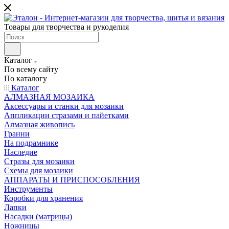
Товары для творчества и рукоделия
Каталог
По всему сайту
По каталогу
Каталог
АЛМАЗНАЯ МОЗАИКА
Аксессуары и станки для мозаики
Аппликации стразами и пайетками
Алмазная живопись
Гранни
На подрамнике
Наследие
Стразы для мозаики
Схемы для мозаики
АППАРАТЫ И ПРИСПОСОБЛЕНИЯ
Инструменты
Коробки для хранения
Лапки
Насадки (матрицы)
Ножницы