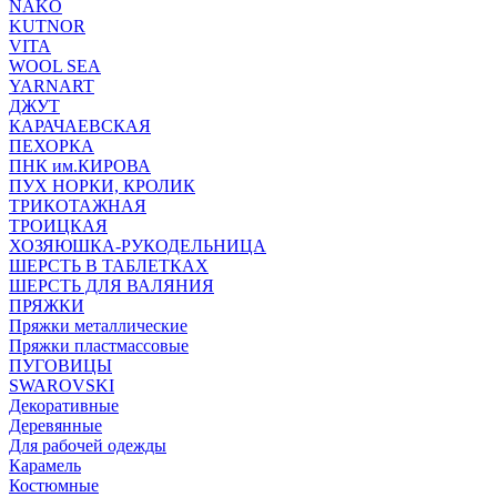
NAKO
KUTNOR
VITA
WOOL SEA
YARNART
ДЖУТ
КАРАЧАЕВСКАЯ
ПЕХОРКА
ПНК им.КИРОВА
ПУХ НОРКИ, КРОЛИК
ТРИКОТАЖНАЯ
ТРОИЦКАЯ
ХОЗЯЮШКА-РУКОДЕЛЬНИЦА
ШЕРСТЬ В ТАБЛЕТКАХ
ШЕРСТЬ ДЛЯ ВАЛЯНИЯ
ПРЯЖКИ
Пряжки металлические
Пряжки пластмассовые
ПУГОВИЦЫ
SWAROVSKI
Декоративные
Деревянные
Для рабочей одежды
Карамель
Костюмные