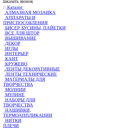
Заказать звонок
Каталог
АЛМАЗНАЯ МОЗАИКА
АППАРАТЫ И
ПРИСПОСОБЛЕНИЯ
БИСЕР, БУСИНЫ, ПАЙЕТКИ
ВСЕ ДЛЯ ШТОР
ВЫШИВАНИЕ
ДЕКОР
ИГЛЫ
ИНТЕРЬЕР
КАНТ
КРУЖЕВО
ЛЕНТЫ ДЕКОРАТИВНЫЕ
ЛЕНТЫ ТЕХНИЧЕСКИЕ
МАТЕРИАЛЫ ДЛЯ
ТВОРЧЕСТВА
МОЛНИИ
МУЛИНЕ
НАБОРЫ ДЛЯ
ТВОРЧЕСТВА
НАШИВКИ,
ТЕРМОАППЛИКАЦИИ
НИТКИ
ПЛЕЧИ