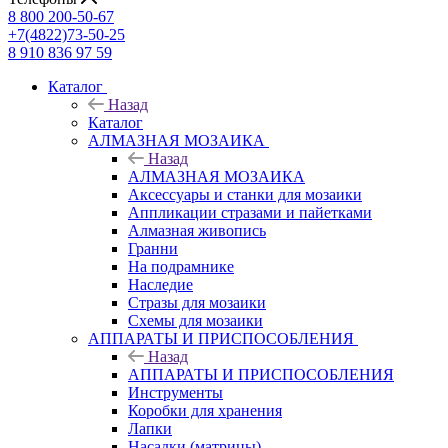
8 800 200-50-67
+7(4822)73-50-25
8 910 836 97 59
Каталог
Назад
Каталог
АЛМАЗНАЯ МОЗАИКА
Назад
АЛМАЗНАЯ МОЗАИКА
Аксессуары и станки для мозаики
Аппликации стразами и пайетками
Алмазная живопись
Гранни
На подрамнике
Наследие
Стразы для мозаики
Схемы для мозаики
АППАРАТЫ И ПРИСПОСОБЛЕНИЯ
Назад
АППАРАТЫ И ПРИСПОСОБЛЕНИЯ
Инструменты
Коробки для хранения
Лапки
Насадки (матрицы)