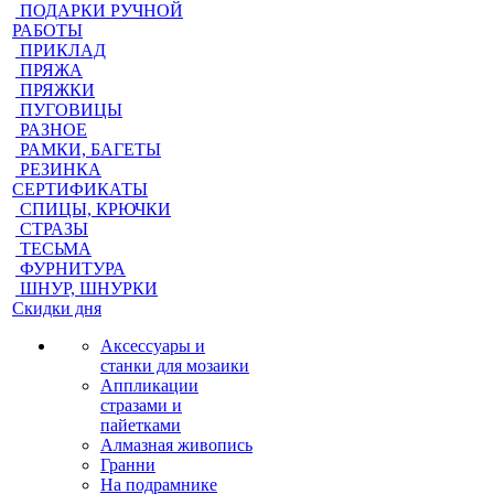
ПОДАРКИ РУЧНОЙ
РАБОТЫ
ПРИКЛАД
ПРЯЖА
ПРЯЖКИ
ПУГОВИЦЫ
РАЗНОЕ
РАМКИ, БАГЕТЫ
РЕЗИНКА
СЕРТИФИКАТЫ
СПИЦЫ, КРЮЧКИ
СТРАЗЫ
ТЕСЬМА
ФУРНИТУРА
ШНУР, ШНУРКИ
Скидки дня
Аксессуары и
станки для мозаики
Аппликации
стразами и
пайетками
Алмазная живопись
Гранни
На подрамнике