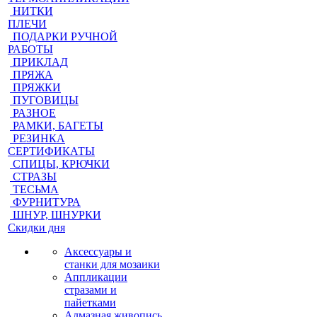
НИТКИ
ПЛЕЧИ
ПОДАРКИ РУЧНОЙ
РАБОТЫ
ПРИКЛАД
ПРЯЖА
ПРЯЖКИ
ПУГОВИЦЫ
РАЗНОЕ
РАМКИ, БАГЕТЫ
РЕЗИНКА
СЕРТИФИКАТЫ
СПИЦЫ, КРЮЧКИ
СТРАЗЫ
ТЕСЬМА
ФУРНИТУРА
ШНУР, ШНУРКИ
Скидки дня
Аксессуары и
станки для мозаики
Аппликации
стразами и
пайетками
Алмазная живопись