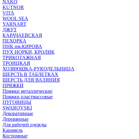
NAKO
KUTNOR
VITA
WOOL SEA
YARNART
ДЖУТ
КАРАЧАЕВСКАЯ
ПЕХОРКА
ПНК им.КИРОВА
ПУХ НОРКИ, КРОЛИК
ТРИКОТАЖНАЯ
ТРОИЦКАЯ
ХОЗЯЮШКА-РУКОДЕЛЬНИЦА
ШЕРСТЬ В ТАБЛЕТКАХ
ШЕРСТЬ ДЛЯ ВАЛЯНИЯ
ПРЯЖКИ
Пряжки металлические
Пряжки пластмассовые
ПУГОВИЦЫ
SWAROVSKI
Декоративные
Деревянные
Для рабочей одежды
Карамель
Костюмные