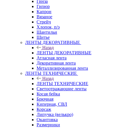
Гинза
Гипюр
Капрон
Вязаное
Стрейч
Хлопок, п/э
Шантильи
Шитье
ЛЕНТЫ ДЕКОРАТИВНЫЕ
Назад
ЛЕНТЫ ДЕКОРАТИВНЫЕ
Атласная лента
Декоративная лента
Металлизированная лента
ЛЕНТЫ ТЕХНИЧЕСКИЕ
Назад
ЛЕНТЫ ТЕХНИЧЕСКИЕ
Светоотражающие ленты
Косая бейка
Брючная
Киперная, СВЛ
Корсаж
Липучка (велькро)
Окантовка
Размерники