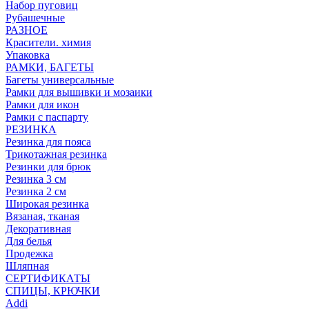
Набор пуговиц
Рубашечные
РАЗНОЕ
Красители. химия
Упаковка
РАМКИ, БАГЕТЫ
Багеты универсальные
Рамки для вышивки и мозаики
Рамки для икон
Рамки с паспарту
РЕЗИНКА
Резинка для пояса
Трикотажная резинка
Резинки для брюк
Резинка 3 см
Резинка 2 см
Широкая резинка
Вязаная, тканая
Декоративная
Для белья
Продежка
Шляпная
СЕРТИФИКАТЫ
СПИЦЫ, КРЮЧКИ
Addi