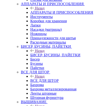
АППАРАТЫ И ПРИСПОСОБЛЕНИЯ
Назад
АППАРАТЫ И ПРИСПОСОБЛЕНИЯ
Инструменты
Коробки для хранения
Лапки
Насадки (матрицы)
Ножницы
Принадлежности для шитья
Расходные материалы
БИСЕР, БУСИНЫ, ПАЙЕТКИ
Назад
БИСЕР, БУСИНЫ, ПАЙЕТКИ
Бисер
Бусины
Пайетки
ВСЕ ДЛЯ ШТОР
Назад
ВСЕ ДЛЯ ШТОР
Бахрома
Бахрома металлизированная
Ленты шторные
Шторная фурнитура
ВЫШИВАНИЕ