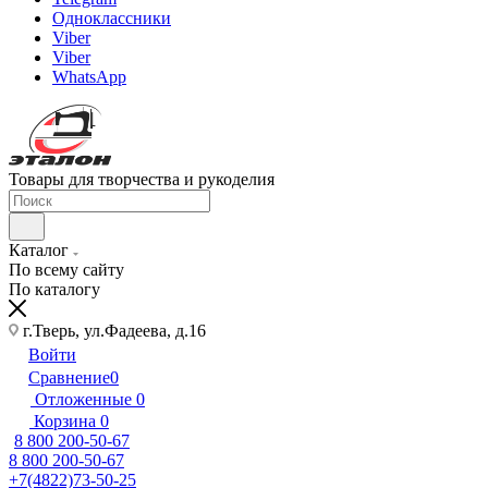
Одноклассники
Viber
Viber
WhatsApp
Товары для творчества и рукоделия
Каталог
По всему сайту
По каталогу
г.Тверь, ул.Фадеева, д.16
Войти
Сравнение
0
Отложенные
0
Корзина
0
8 800 200-50-67
8 800 200-50-67
+7(4822)73-50-25