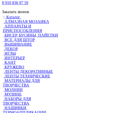
8 910 836 97 59
Заказать звонок
Каталог
АЛМАЗНАЯ МОЗАИКА
АППАРАТЫ И
ПРИСПОСОБЛЕНИЯ
БИСЕР, БУСИНЫ, ПАЙЕТКИ
ВСЕ ДЛЯ ШТОР
ВЫШИВАНИЕ
ДЕКОР
ИГЛЫ
ИНТЕРЬЕР
КАНТ
КРУЖЕВО
ЛЕНТЫ ДЕКОРАТИВНЫЕ
ЛЕНТЫ ТЕХНИЧЕСКИЕ
МАТЕРИАЛЫ ДЛЯ
ТВОРЧЕСТВА
МОЛНИИ
МУЛИНЕ
НАБОРЫ ДЛЯ
ТВОРЧЕСТВА
НАШИВКИ,
ТЕРМОАППЛИКАЦИИ