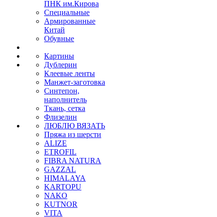
ПНК им.Кирова
Специальные
Армированные
Китай
Обувные
Картины
Дублерин
Клеевые ленты
Манжет-заготовка
Синтепон,
наполнитель
Ткань, сетка
Флизелин
ЛЮБЛЮ ВЯЗАТЬ
Пряжа из шерсти
ALIZE
ETROFIL
FIBRA NATURA
GAZZAL
HIMALAYA
KARTOPU
NAKO
KUTNOR
VITA