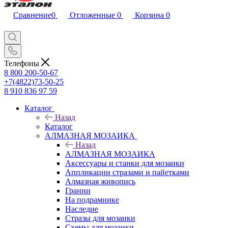
Сравнение
0
Отложенные
0
Корзина
0
Телефоны
8 800 200-50-67
+7(4822)73-50-25
8 910 836 97 59
Каталог
Назад
Каталог
АЛМАЗНАЯ МОЗАИКА
Назад
АЛМАЗНАЯ МОЗАИКА
Аксессуары и станки для мозаики
Аппликации стразами и пайетками
Алмазная живопись
Гранни
На подрамнике
Наследие
Стразы для мозаики
Схемы для мозаики