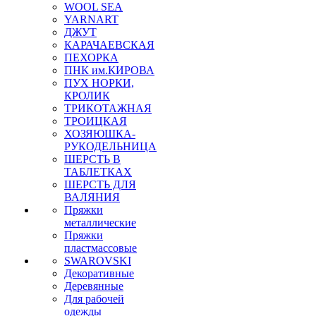
WOOL SEA
YARNART
ДЖУТ
КАРАЧАЕВСКАЯ
ПЕХОРКА
ПНК им.КИРОВА
ПУХ НОРКИ,
КРОЛИК
ТРИКОТАЖНАЯ
ТРОИЦКАЯ
ХОЗЯЮШКА-
РУКОДЕЛЬНИЦА
ШЕРСТЬ В
ТАБЛЕТКАХ
ШЕРСТЬ ДЛЯ
ВАЛЯНИЯ
Пряжки
металлические
Пряжки
пластмассовые
SWAROVSKI
Декоративные
Деревянные
Для рабочей
одежды