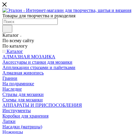
Товары для творчества и рукоделия
Каталог
По всему сайту
По каталогу
Каталог
АЛМАЗНАЯ МОЗАИКА
Аксессуары и станки для мозаики
Аппликации стразами и пайетками
Алмазная живопись
Гранни
На подрамнике
Наследие
Стразы для мозаики
Схемы для мозаики
АППАРАТЫ И ПРИСПОСОБЛЕНИЯ
Инструменты
Коробки для хранения
Лапки
Насадки (матрицы)
Ножницы