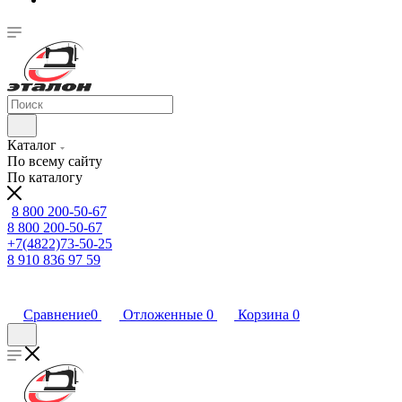
Каталог
По всему сайту
По каталогу
8 800 200-50-67
8 800 200-50-67
+7(4822)73-50-25
8 910 836 97 59
Сравнение
0
Отложенные
0
Корзина
0