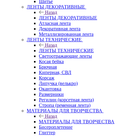
Шитье
ЛЕНТЫ ДЕКОРАТИВНЫЕ
Назад
ЛЕНТЫ ДЕКОРАТИВНЫЕ
Атласная лента
Декоративная лента
Металлизированная лента
ЛЕНТЫ ТЕХНИЧЕСКИЕ
Назад
ЛЕНТЫ ТЕХНИЧЕСКИЕ
Светоотражающие ленты
Косая бейка
Брючная
Киперная, СВЛ
Корсаж
Липучка (велькро)
Окантовка
Размерники
Регилин (корсетная лента)
Стропа (ременная лента)
МАТЕРИАЛЫ ДЛЯ ТВОРЧЕСТВА
Назад
МАТЕРИАЛЫ ДЛЯ ТВОРЧЕСТВА
Бисероплетение
Глиттер