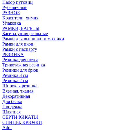
Набор пуговиц
Рубашечные
РАЗНОЕ
Красители. химия
Упаковка
РАМКИ, БАГЕТЫ
Багеты универсальные
Рамки для вышивки и мозаики
Рамки для икон
Рамки с паспарту
РЕЗИНКА
Резинка для пояса
Трикотажная резинка
Резинки для брюк
Резинка 3 см
Резинка 2 см
Широкая резинка
Вязаная, тканая
Декоративная
Для белья
Продежка
Шляпная
СЕРТИФИКАТЫ
СПИЦЫ, КРЮЧКИ
Addi