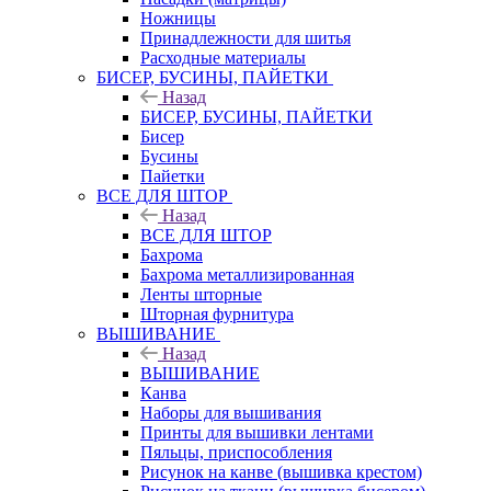
Ножницы
Принадлежности для шитья
Расходные материалы
БИСЕР, БУСИНЫ, ПАЙЕТКИ
Назад
БИСЕР, БУСИНЫ, ПАЙЕТКИ
Бисер
Бусины
Пайетки
ВСЕ ДЛЯ ШТОР
Назад
ВСЕ ДЛЯ ШТОР
Бахрома
Бахрома металлизированная
Ленты шторные
Шторная фурнитура
ВЫШИВАНИЕ
Назад
ВЫШИВАНИЕ
Канва
Наборы для вышивания
Принты для вышивки лентами
Пяльцы, приспособления
Рисунок на канве (вышивка крестом)