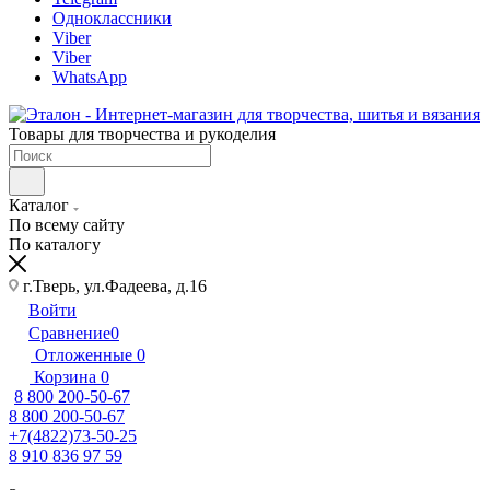
Одноклассники
Viber
Viber
WhatsApp
Товары для творчества и рукоделия
Каталог
По всему сайту
По каталогу
г.Тверь, ул.Фадеева, д.16
Войти
Сравнение
0
Отложенные
0
Корзина
0
8 800 200-50-67
8 800 200-50-67
+7(4822)73-50-25
8 910 836 97 59