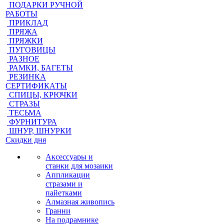
ПОДАРКИ РУЧНОЙ
РАБОТЫ
ПРИКЛАД
ПРЯЖА
ПРЯЖКИ
ПУГОВИЦЫ
РАЗНОЕ
РАМКИ, БАГЕТЫ
РЕЗИНКА
СЕРТИФИКАТЫ
СПИЦЫ, КРЮЧКИ
СТРАЗЫ
ТЕСЬМА
ФУРНИТУРА
ШНУР, ШНУРКИ
Скидки дня
Аксессуары и
станки для мозаики
Аппликации
стразами и
пайетками
Алмазная живопись
Гранни
На подрамнике