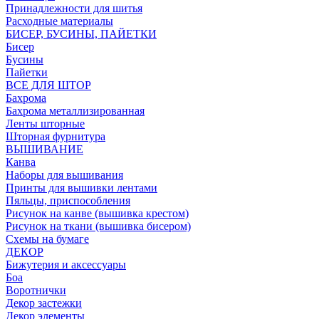
Принадлежности для шитья
Расходные материалы
БИСЕР, БУСИНЫ, ПАЙЕТКИ
Бисер
Бусины
Пайетки
ВСЕ ДЛЯ ШТОР
Бахрома
Бахрома металлизированная
Ленты шторные
Шторная фурнитура
ВЫШИВАНИЕ
Канва
Наборы для вышивания
Принты для вышивки лентами
Пяльцы, приспособления
Рисунок на канве (вышивка крестом)
Рисунок на ткани (вышивка бисером)
Схемы на бумаге
ДЕКОР
Бижутерия и аксессуары
Боа
Воротнички
Декор застежки
Декор элементы