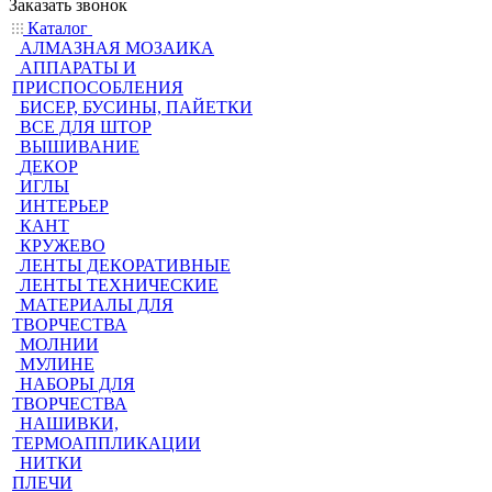
Заказать звонок
Каталог
АЛМАЗНАЯ МОЗАИКА
АППАРАТЫ И
ПРИСПОСОБЛЕНИЯ
БИСЕР, БУСИНЫ, ПАЙЕТКИ
ВСЕ ДЛЯ ШТОР
ВЫШИВАНИЕ
ДЕКОР
ИГЛЫ
ИНТЕРЬЕР
КАНТ
КРУЖЕВО
ЛЕНТЫ ДЕКОРАТИВНЫЕ
ЛЕНТЫ ТЕХНИЧЕСКИЕ
МАТЕРИАЛЫ ДЛЯ
ТВОРЧЕСТВА
МОЛНИИ
МУЛИНЕ
НАБОРЫ ДЛЯ
ТВОРЧЕСТВА
НАШИВКИ,
ТЕРМОАППЛИКАЦИИ
НИТКИ
ПЛЕЧИ