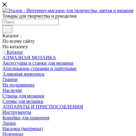
Товары для творчества и рукоделия
Каталог
По всему сайту
По каталогу
Каталог
АЛМАЗНАЯ МОЗАИКА
Аксессуары и станки для мозаики
Аппликации стразами и пайетками
Алмазная живопись
Гранни
На подрамнике
Наследие
Стразы для мозаики
Схемы для мозаики
АППАРАТЫ И ПРИСПОСОБЛЕНИЯ
Инструменты
Коробки для хранения
Лапки
Насадки (матрицы)
Ножницы