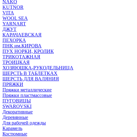
NAKO
KUTNOR
VITA
WOOL SEA
YARNART
ДЖУТ
КАРАЧАЕВСКАЯ
ПЕХОРКА
ПНК им.КИРОВА
ПУХ НОРКИ, КРОЛИК
ТРИКОТАЖНАЯ
ТРОИЦКАЯ
ХОЗЯЮШКА-РУКОДЕЛЬНИЦА
ШЕРСТЬ В ТАБЛЕТКАХ
ШЕРСТЬ ДЛЯ ВАЛЯНИЯ
ПРЯЖКИ
Пряжки металлические
Пряжки пластмассовые
ПУГОВИЦЫ
SWAROVSKI
Декоративные
Деревянные
Для рабочей одежды
Карамель
Костюмные