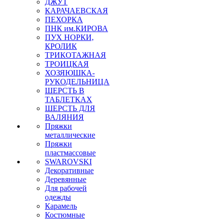
ДЖУТ
КАРАЧАЕВСКАЯ
ПЕХОРКА
ПНК им.КИРОВА
ПУХ НОРКИ,
КРОЛИК
ТРИКОТАЖНАЯ
ТРОИЦКАЯ
ХОЗЯЮШКА-
РУКОДЕЛЬНИЦА
ШЕРСТЬ В
ТАБЛЕТКАХ
ШЕРСТЬ ДЛЯ
ВАЛЯНИЯ
Пряжки
металлические
Пряжки
пластмассовые
SWAROVSKI
Декоративные
Деревянные
Для рабочей
одежды
Карамель
Костюмные