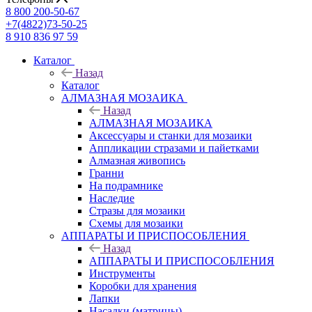
8 800 200-50-67
+7(4822)73-50-25
8 910 836 97 59
Каталог
Назад
Каталог
АЛМАЗНАЯ МОЗАИКА
Назад
АЛМАЗНАЯ МОЗАИКА
Аксессуары и станки для мозаики
Аппликации стразами и пайетками
Алмазная живопись
Гранни
На подрамнике
Наследие
Стразы для мозаики
Схемы для мозаики
АППАРАТЫ И ПРИСПОСОБЛЕНИЯ
Назад
АППАРАТЫ И ПРИСПОСОБЛЕНИЯ
Инструменты
Коробки для хранения
Лапки
Насадки (матрицы)