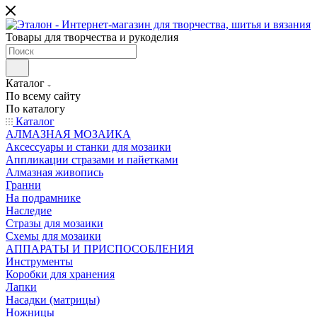
Товары для творчества и рукоделия
Каталог
По всему сайту
По каталогу
Каталог
АЛМАЗНАЯ МОЗАИКА
Аксессуары и станки для мозаики
Аппликации стразами и пайетками
Алмазная живопись
Гранни
На подрамнике
Наследие
Стразы для мозаики
Схемы для мозаики
АППАРАТЫ И ПРИСПОСОБЛЕНИЯ
Инструменты
Коробки для хранения
Лапки
Насадки (матрицы)
Ножницы