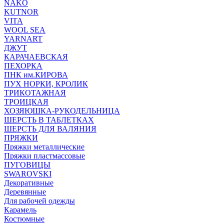
NAKO
KUTNOR
VITA
WOOL SEA
YARNART
ДЖУТ
КАРАЧАЕВСКАЯ
ПЕХОРКА
ПНК им.КИРОВА
ПУХ НОРКИ, КРОЛИК
ТРИКОТАЖНАЯ
ТРОИЦКАЯ
ХОЗЯЮШКА-РУКОДЕЛЬНИЦА
ШЕРСТЬ В ТАБЛЕТКАХ
ШЕРСТЬ ДЛЯ ВАЛЯНИЯ
ПРЯЖКИ
Пряжки металлические
Пряжки пластмассовые
ПУГОВИЦЫ
SWAROVSKI
Декоративные
Деревянные
Для рабочей одежды
Карамель
Костюмные