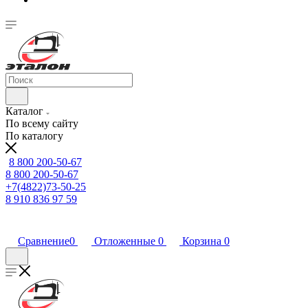
Каталог
По всему сайту
По каталогу
8 800 200-50-67
8 800 200-50-67
+7(4822)73-50-25
8 910 836 97 59
Сравнение
0
Отложенные
0
Корзина
0