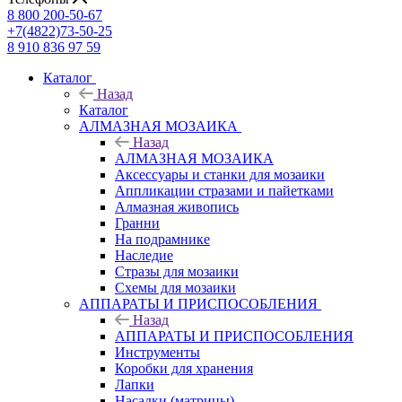
8 800 200-50-67
+7(4822)73-50-25
8 910 836 97 59
Каталог
Назад
Каталог
АЛМАЗНАЯ МОЗАИКА
Назад
АЛМАЗНАЯ МОЗАИКА
Аксессуары и станки для мозаики
Аппликации стразами и пайетками
Алмазная живопись
Гранни
На подрамнике
Наследие
Стразы для мозаики
Схемы для мозаики
АППАРАТЫ И ПРИСПОСОБЛЕНИЯ
Назад
АППАРАТЫ И ПРИСПОСОБЛЕНИЯ
Инструменты
Коробки для хранения
Лапки
Насадки (матрицы)