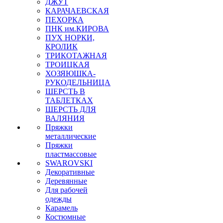
ДЖУТ
КАРАЧАЕВСКАЯ
ПЕХОРКА
ПНК им.КИРОВА
ПУХ НОРКИ,
КРОЛИК
ТРИКОТАЖНАЯ
ТРОИЦКАЯ
ХОЗЯЮШКА-
РУКОДЕЛЬНИЦА
ШЕРСТЬ В
ТАБЛЕТКАХ
ШЕРСТЬ ДЛЯ
ВАЛЯНИЯ
Пряжки
металлические
Пряжки
пластмассовые
SWAROVSKI
Декоративные
Деревянные
Для рабочей
одежды
Карамель
Костюмные