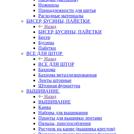
Ножницы
Принадлежности для шитья
Расходные материалы
БИСЕР, БУСИНЫ, ПАЙЕТКИ
Назад
БИСЕР, БУСИНЫ, ПАЙЕТКИ
Бисер
Бусины
Пайетки
ВСЕ ДЛЯ ШТОР
Назад
ВСЕ ДЛЯ ШТОР
Бахрома
Бахрома металлизированная
Ленты шторные
Шторная фурнитура
ВЫШИВАНИЕ
Назад
ВЫШИВАНИЕ
Канва
Наборы для вышивания
Принты для вышивки лентами
Пяльцы, приспособления
Рисунок на канве (вышивка крестом)