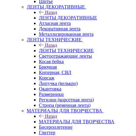
Шитье
ЛЕНТЫ ДЕКОРАТИВНЫЕ
Назад
ЛЕНТЫ ДЕКОРАТИВНЫЕ
Атласная лента
Декоративная лента
Металлизированная лента
ЛЕНТЫ ТЕХНИЧЕСКИЕ
Назад
ЛЕНТЫ ТЕХНИЧЕСКИЕ
Светоотражающие ленты
Косая бейка
Брючная
Киперная, СВЛ
Корсаж
Липучка (велькро)
Окантовка
Размерники
Регилин (корсетная лента)
Стропа (ременная лента)
МАТЕРИАЛЫ ДЛЯ ТВОРЧЕСТВА
Назад
МАТЕРИАЛЫ ДЛЯ ТВОРЧЕСТВА
Бисероплетение
Глиттер