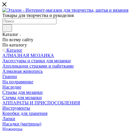
Товары для творчества и рукоделия
Каталог
По всему сайту
По каталогу
Каталог
АЛМАЗНАЯ МОЗАИКА
Аксессуары и станки для мозаики
Аппликации стразами и пайетками
Алмазная живопись
Гранни
На подрамнике
Наследие
Стразы для мозаики
Схемы для мозаики
АППАРАТЫ И ПРИСПОСОБЛЕНИЯ
Инструменты
Коробки для хранения
Лапки
Насадки (матрицы)
Ножницы