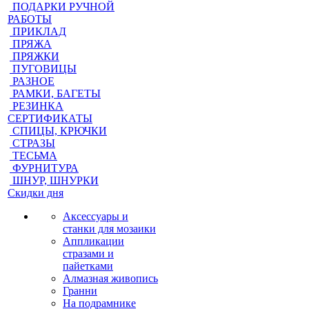
ПОДАРКИ РУЧНОЙ
РАБОТЫ
ПРИКЛАД
ПРЯЖА
ПРЯЖКИ
ПУГОВИЦЫ
РАЗНОЕ
РАМКИ, БАГЕТЫ
РЕЗИНКА
СЕРТИФИКАТЫ
СПИЦЫ, КРЮЧКИ
СТРАЗЫ
ТЕСЬМА
ФУРНИТУРА
ШНУР, ШНУРКИ
Скидки дня
Аксессуары и
станки для мозаики
Аппликации
стразами и
пайетками
Алмазная живопись
Гранни
На подрамнике