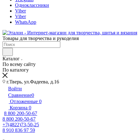
Одноклассники
Viber
Viber
WhatsApp
Товары для творчества и рукоделия
Каталог
По всему сайту
По каталогу
г.Тверь, ул.Фадеева, д.16
Войти
Сравнение
0
Отложенные
0
Корзина
0
8 800 200-50-67
8 800 200-50-67
+7(4822)73-50-25
8 910 836 97 59