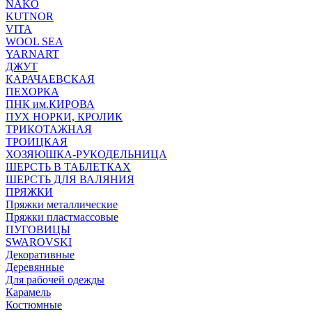
NAKO
KUTNOR
VITA
WOOL SEA
YARNART
ДЖУТ
КАРАЧАЕВСКАЯ
ПЕХОРКА
ПНК им.КИРОВА
ПУХ НОРКИ, КРОЛИК
ТРИКОТАЖНАЯ
ТРОИЦКАЯ
ХОЗЯЮШКА-РУКОДЕЛЬНИЦА
ШЕРСТЬ В ТАБЛЕТКАХ
ШЕРСТЬ ДЛЯ ВАЛЯНИЯ
ПРЯЖКИ
Пряжки металлические
Пряжки пластмассовые
ПУГОВИЦЫ
SWAROVSKI
Декоративные
Деревянные
Для рабочей одежды
Карамель
Костюмные