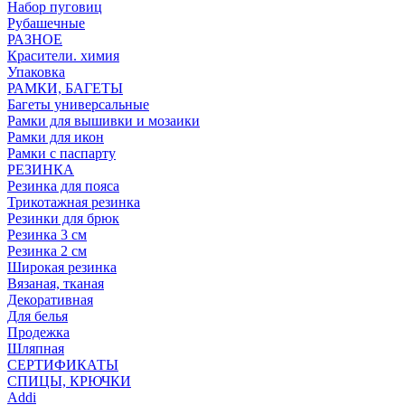
Набор пуговиц
Рубашечные
РАЗНОЕ
Красители. химия
Упаковка
РАМКИ, БАГЕТЫ
Багеты универсальные
Рамки для вышивки и мозаики
Рамки для икон
Рамки с паспарту
РЕЗИНКА
Резинка для пояса
Трикотажная резинка
Резинки для брюк
Резинка 3 см
Резинка 2 см
Широкая резинка
Вязаная, тканая
Декоративная
Для белья
Продежка
Шляпная
СЕРТИФИКАТЫ
СПИЦЫ, КРЮЧКИ
Addi