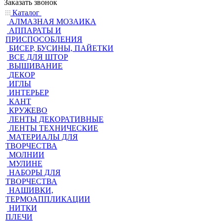
Заказать звонок
Каталог
АЛМАЗНАЯ МОЗАИКА
АППАРАТЫ И
ПРИСПОСОБЛЕНИЯ
БИСЕР, БУСИНЫ, ПАЙЕТКИ
ВСЕ ДЛЯ ШТОР
ВЫШИВАНИЕ
ДЕКОР
ИГЛЫ
ИНТЕРЬЕР
КАНТ
КРУЖЕВО
ЛЕНТЫ ДЕКОРАТИВНЫЕ
ЛЕНТЫ ТЕХНИЧЕСКИЕ
МАТЕРИАЛЫ ДЛЯ
ТВОРЧЕСТВА
МОЛНИИ
МУЛИНЕ
НАБОРЫ ДЛЯ
ТВОРЧЕСТВА
НАШИВКИ,
ТЕРМОАППЛИКАЦИИ
НИТКИ
ПЛЕЧИ