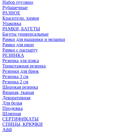
Набор пуговиц
Рубашечные
РАЗНОЕ
Красители. химия
Упаковка
РАМКИ, БАГЕТЫ
Багеты универсальные
Рамки для вышивки и мозаики
Рамки для икон
Рамки с паспарту
РЕЗИНКА
Резинка для пояса
Трикотажная резинка
Резинки для брюк
Резинка 3 см
Резинка 2 см
Широкая резинка
Вязаная, тканая
Декоративная
Для белья
Продежка
Шляпная
СЕРТИФИКАТЫ
СПИЦЫ, КРЮЧКИ
Addi