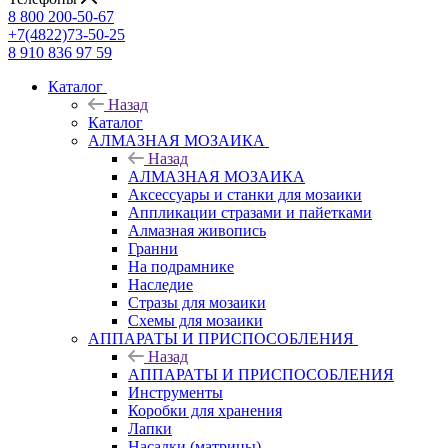
8 800 200-50-67
+7(4822)73-50-25
8 910 836 97 59
Каталог
Назад
Каталог
АЛМАЗНАЯ МОЗАИКА
Назад
АЛМАЗНАЯ МОЗАИКА
Аксессуары и станки для мозаики
Аппликации стразами и пайетками
Алмазная живопись
Гранни
На подрамнике
Наследие
Стразы для мозаики
Схемы для мозаики
АППАРАТЫ И ПРИСПОСОБЛЕНИЯ
Назад
АППАРАТЫ И ПРИСПОСОБЛЕНИЯ
Инструменты
Коробки для хранения
Лапки
Насадки (матрицы)