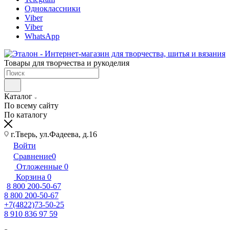
Одноклассники
Viber
Viber
WhatsApp
Товары для творчества и рукоделия
Каталог
По всему сайту
По каталогу
г.Тверь, ул.Фадеева, д.16
Войти
Сравнение
0
Отложенные
0
Корзина
0
8 800 200-50-67
8 800 200-50-67
+7(4822)73-50-25
8 910 836 97 59