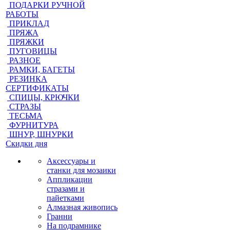
ПОДАРКИ РУЧНОЙ
РАБОТЫ
ПРИКЛАД
ПРЯЖА
ПРЯЖКИ
ПУГОВИЦЫ
РАЗНОЕ
РАМКИ, БАГЕТЫ
РЕЗИНКА
СЕРТИФИКАТЫ
СПИЦЫ, КРЮЧКИ
СТРАЗЫ
ТЕСЬМА
ФУРНИТУРА
ШНУР, ШНУРКИ
Скидки дня
Аксессуары и
станки для мозаики
Аппликации
стразами и
пайетками
Алмазная живопись
Гранни
На подрамнике