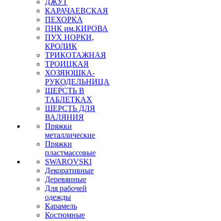
ДЖУТ
КАРАЧАЕВСКАЯ
ПЕХОРКА
ПНК им.КИРОВА
ПУХ НОРКИ,
КРОЛИК
ТРИКОТАЖНАЯ
ТРОИЦКАЯ
ХОЗЯЮШКА-
РУКОДЕЛЬНИЦА
ШЕРСТЬ В
ТАБЛЕТКАХ
ШЕРСТЬ ДЛЯ
ВАЛЯНИЯ
Пряжки
металлические
Пряжки
пластмассовые
SWAROVSKI
Декоративные
Деревянные
Для рабочей
одежды
Карамель
Костюмные