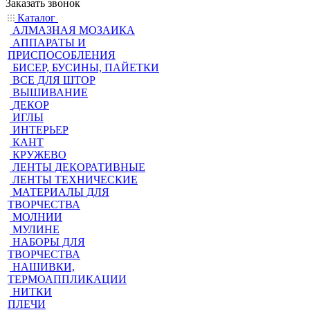
Заказать звонок
Каталог
АЛМАЗНАЯ МОЗАИКА
АППАРАТЫ И
ПРИСПОСОБЛЕНИЯ
БИСЕР, БУСИНЫ, ПАЙЕТКИ
ВСЕ ДЛЯ ШТОР
ВЫШИВАНИЕ
ДЕКОР
ИГЛЫ
ИНТЕРЬЕР
КАНТ
КРУЖЕВО
ЛЕНТЫ ДЕКОРАТИВНЫЕ
ЛЕНТЫ ТЕХНИЧЕСКИЕ
МАТЕРИАЛЫ ДЛЯ
ТВОРЧЕСТВА
МОЛНИИ
МУЛИНЕ
НАБОРЫ ДЛЯ
ТВОРЧЕСТВА
НАШИВКИ,
ТЕРМОАППЛИКАЦИИ
НИТКИ
ПЛЕЧИ