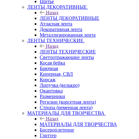
Шитье
ЛЕНТЫ ДЕКОРАТИВНЫЕ
Назад
ЛЕНТЫ ДЕКОРАТИВНЫЕ
Атласная лента
Декоративная лента
Металлизированная лента
ЛЕНТЫ ТЕХНИЧЕСКИЕ
Назад
ЛЕНТЫ ТЕХНИЧЕСКИЕ
Светоотражающие ленты
Косая бейка
Брючная
Киперная, СВЛ
Корсаж
Липучка (велькро)
Окантовка
Размерники
Регилин (корсетная лента)
Стропа (ременная лента)
МАТЕРИАЛЫ ДЛЯ ТВОРЧЕСТВА
Назад
МАТЕРИАЛЫ ДЛЯ ТВОРЧЕСТВА
Бисероплетение
Глиттер