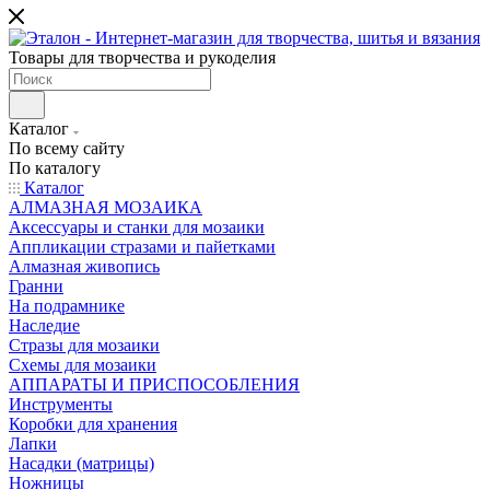
Товары для творчества и рукоделия
Каталог
По всему сайту
По каталогу
Каталог
АЛМАЗНАЯ МОЗАИКА
Аксессуары и станки для мозаики
Аппликации стразами и пайетками
Алмазная живопись
Гранни
На подрамнике
Наследие
Стразы для мозаики
Схемы для мозаики
АППАРАТЫ И ПРИСПОСОБЛЕНИЯ
Инструменты
Коробки для хранения
Лапки
Насадки (матрицы)
Ножницы