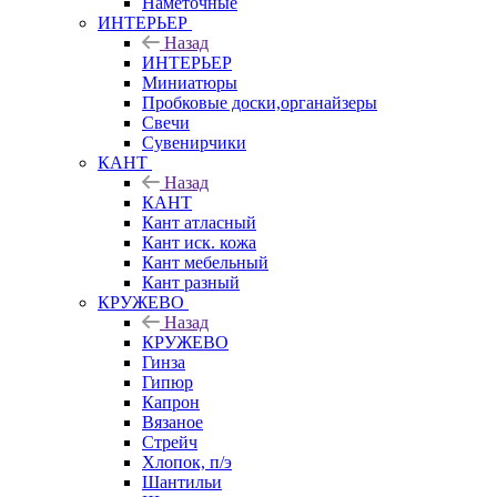
Наметочные
ИНТЕРЬЕР
Назад
ИНТЕРЬЕР
Миниатюры
Пробковые доски,органайзеры
Свечи
Сувенирчики
КАНТ
Назад
КАНТ
Кант атласный
Кант иск. кожа
Кант мебельный
Кант разный
КРУЖЕВО
Назад
КРУЖЕВО
Гинза
Гипюр
Капрон
Вязаное
Стрейч
Хлопок, п/э
Шантильи