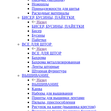
Ножницы
Принадлежности для шитья
Расходные материалы
БИСЕР, БУСИНЫ, ПАЙЕТКИ
Назад
БИСЕР, БУСИНЫ, ПАЙЕТКИ
Бисер
Бусины
Пайетки
ВСЕ ДЛЯ ШТОР
Назад
ВСЕ ДЛЯ ШТОР
Бахрома
Бахрома металлизированная
Ленты шторные
Шторная фурнитура
ВЫШИВАНИЕ
Назад
ВЫШИВАНИЕ
Канва
Наборы для вышивания
Принты для вышивки лентами
Пяльцы, приспособления
Рисунок на канве (вышивка крестом)