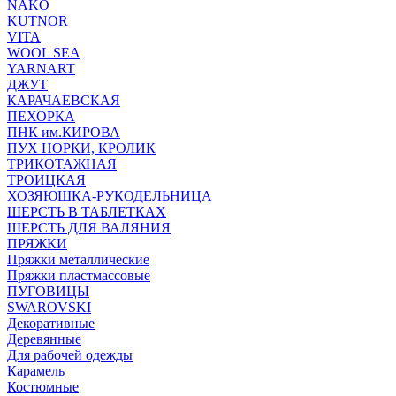
NAKO
KUTNOR
VITA
WOOL SEA
YARNART
ДЖУТ
КАРАЧАЕВСКАЯ
ПЕХОРКА
ПНК им.КИРОВА
ПУХ НОРКИ, КРОЛИК
ТРИКОТАЖНАЯ
ТРОИЦКАЯ
ХОЗЯЮШКА-РУКОДЕЛЬНИЦА
ШЕРСТЬ В ТАБЛЕТКАХ
ШЕРСТЬ ДЛЯ ВАЛЯНИЯ
ПРЯЖКИ
Пряжки металлические
Пряжки пластмассовые
ПУГОВИЦЫ
SWAROVSKI
Декоративные
Деревянные
Для рабочей одежды
Карамель
Костюмные