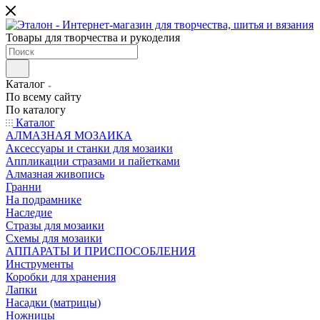
Товары для творчества и рукоделия
Каталог
По всему сайту
По каталогу
Каталог
АЛМАЗНАЯ МОЗАИКА
Аксессуары и станки для мозаики
Аппликации стразами и пайетками
Алмазная живопись
Гранни
На подрамнике
Наследие
Стразы для мозаики
Схемы для мозаики
АППАРАТЫ И ПРИСПОСОБЛЕНИЯ
Инструменты
Коробки для хранения
Лапки
Насадки (матрицы)
Ножницы