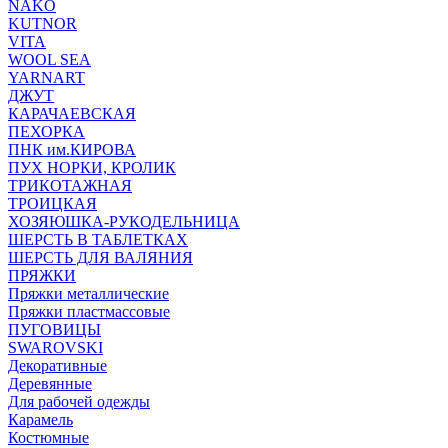
NAKO
KUTNOR
VITA
WOOL SEA
YARNART
ДЖУТ
КАРАЧАЕВСКАЯ
ПЕХОРКА
ПНК им.КИРОВА
ПУХ НОРКИ, КРОЛИК
ТРИКОТАЖНАЯ
ТРОИЦКАЯ
ХОЗЯЮШКА-РУКОДЕЛЬНИЦА
ШЕРСТЬ В ТАБЛЕТКАХ
ШЕРСТЬ ДЛЯ ВАЛЯНИЯ
ПРЯЖКИ
Пряжки металлические
Пряжки пластмассовые
ПУГОВИЦЫ
SWAROVSKI
Декоративные
Деревянные
Для рабочей одежды
Карамель
Костюмные