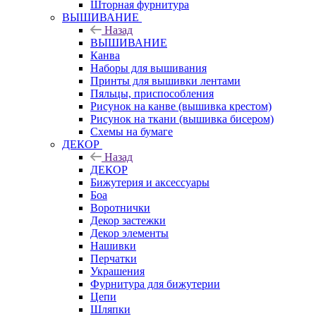
Шторная фурнитура
ВЫШИВАНИЕ
Назад
ВЫШИВАНИЕ
Канва
Наборы для вышивания
Принты для вышивки лентами
Пяльцы, приспособления
Рисунок на канве (вышивка крестом)
Рисунок на ткани (вышивка бисером)
Схемы на бумаге
ДЕКОР
Назад
ДЕКОР
Бижутерия и аксессуары
Боа
Воротнички
Декор застежки
Декор элементы
Нашивки
Перчатки
Украшения
Фурнитура для бижутерии
Цепи
Шляпки