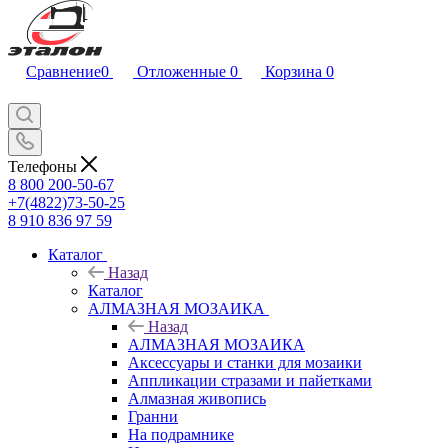
Сравнение
0
Отложенные
0
Корзина
0
Телефоны
8 800 200-50-67
+7(4822)73-50-25
8 910 836 97 59
Каталог
Назад
Каталог
АЛМАЗНАЯ МОЗАИКА
Назад
АЛМАЗНАЯ МОЗАИКА
Аксессуары и станки для мозаики
Аппликации стразами и пайетками
Алмазная живопись
Гранни
На подрамнике