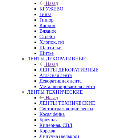
Назад
КРУЖЕВО
Гинза
Гипюр
Капрон
Вязаное
Стрейч
Хлопок, п/э
Шантильи
Шитье
ЛЕНТЫ ДЕКОРАТИВНЫЕ
Назад
ЛЕНТЫ ДЕКОРАТИВНЫЕ
Атласная лента
Декоративная лента
Металлизированная лента
ЛЕНТЫ ТЕХНИЧЕСКИЕ
Назад
ЛЕНТЫ ТЕХНИЧЕСКИЕ
Светоотражающие ленты
Косая бейка
Брючная
Киперная, СВЛ
Корсаж
Липучка (велькро)