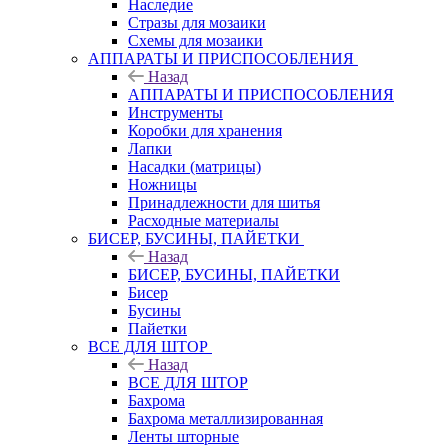
Наследие
Стразы для мозаики
Схемы для мозаики
АППАРАТЫ И ПРИСПОСОБЛЕНИЯ
Назад
АППАРАТЫ И ПРИСПОСОБЛЕНИЯ
Инструменты
Коробки для хранения
Лапки
Насадки (матрицы)
Ножницы
Принадлежности для шитья
Расходные материалы
БИСЕР, БУСИНЫ, ПАЙЕТКИ
Назад
БИСЕР, БУСИНЫ, ПАЙЕТКИ
Бисер
Бусины
Пайетки
ВСЕ ДЛЯ ШТОР
Назад
ВСЕ ДЛЯ ШТОР
Бахрома
Бахрома металлизированная
Ленты шторные