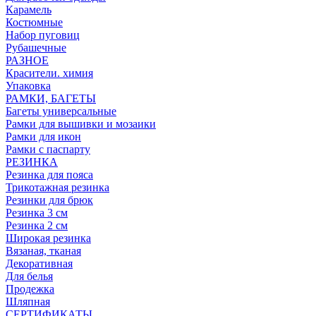
Карамель
Костюмные
Набор пуговиц
Рубашечные
РАЗНОЕ
Красители. химия
Упаковка
РАМКИ, БАГЕТЫ
Багеты универсальные
Рамки для вышивки и мозаики
Рамки для икон
Рамки с паспарту
РЕЗИНКА
Резинка для пояса
Трикотажная резинка
Резинки для брюк
Резинка 3 см
Резинка 2 см
Широкая резинка
Вязаная, тканая
Декоративная
Для белья
Продежка
Шляпная
СЕРТИФИКАТЫ