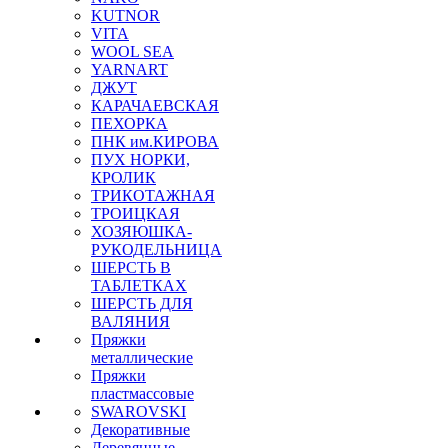
KUTNOR
VITA
WOOL SEA
YARNART
ДЖУТ
КАРАЧАЕВСКАЯ
ПЕХОРКА
ПНК им.КИРОВА
ПУХ НОРКИ,
КРОЛИК
ТРИКОТАЖНАЯ
ТРОИЦКАЯ
ХОЗЯЮШКА-
РУКОДЕЛЬНИЦА
ШЕРСТЬ В
ТАБЛЕТКАХ
ШЕРСТЬ ДЛЯ
ВАЛЯНИЯ
Пряжки
металлические
Пряжки
пластмассовые
SWAROVSKI
Декоративные
Деревянные