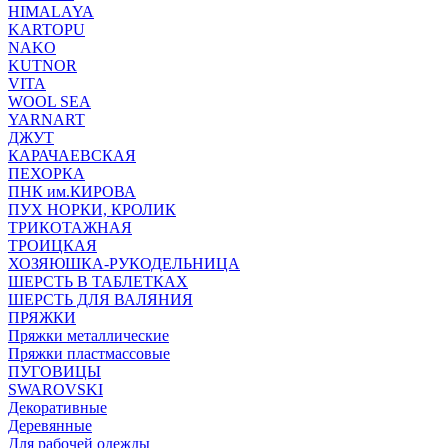
HIMALAYA
KARTOPU
NAKO
KUTNOR
VITA
WOOL SEA
YARNART
ДЖУТ
КАРАЧАЕВСКАЯ
ПЕХОРКА
ПНК им.КИРОВА
ПУХ НОРКИ, КРОЛИК
ТРИКОТАЖНАЯ
ТРОИЦКАЯ
ХОЗЯЮШКА-РУКОДЕЛЬНИЦА
ШЕРСТЬ В ТАБЛЕТКАХ
ШЕРСТЬ ДЛЯ ВАЛЯНИЯ
ПРЯЖКИ
Пряжки металлические
Пряжки пластмассовые
ПУГОВИЦЫ
SWAROVSKI
Декоративные
Деревянные
Для рабочей одежды