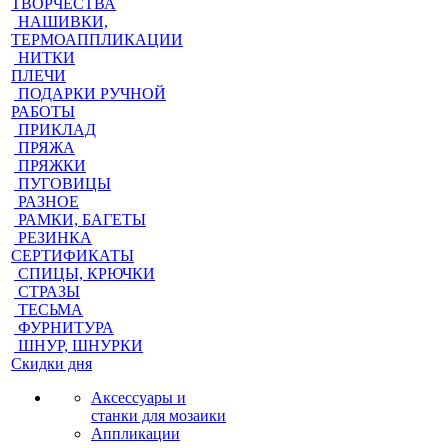
ТВОРЧЕСТВА
НАШИВКИ,
ТЕРМОАППЛИКАЦИИ
НИТКИ
ПЛЕЧИ
ПОДАРКИ РУЧНОЙ
РАБОТЫ
ПРИКЛАД
ПРЯЖА
ПРЯЖКИ
ПУГОВИЦЫ
РАЗНОЕ
РАМКИ, БАГЕТЫ
РЕЗИНКА
СЕРТИФИКАТЫ
СПИЦЫ, КРЮЧКИ
СТРАЗЫ
ТЕСЬМА
ФУРНИТУРА
ШНУР, ШНУРКИ
Скидки дня
Аксессуары и
станки для мозаики
Аппликации