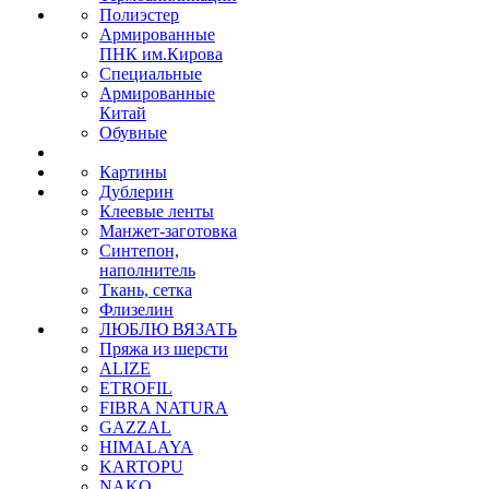
Полиэстер
Армированные
ПНК им.Кирова
Специальные
Армированные
Китай
Обувные
Картины
Дублерин
Клеевые ленты
Манжет-заготовка
Синтепон,
наполнитель
Ткань, сетка
Флизелин
ЛЮБЛЮ ВЯЗАТЬ
Пряжа из шерсти
ALIZE
ETROFIL
FIBRA NATURA
GAZZAL
HIMALAYA
KARTOPU
NAKO