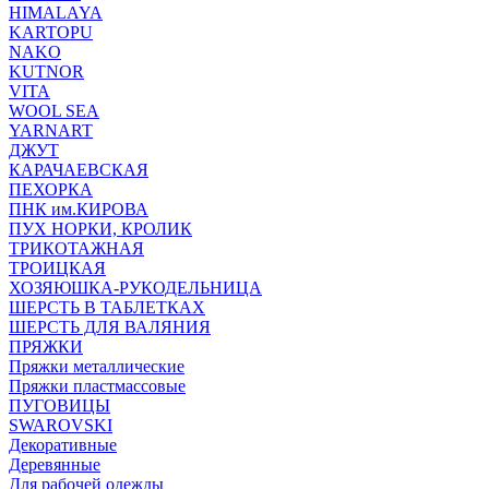
HIMALAYA
KARTOPU
NAKO
KUTNOR
VITA
WOOL SEA
YARNART
ДЖУТ
КАРАЧАЕВСКАЯ
ПЕХОРКА
ПНК им.КИРОВА
ПУХ НОРКИ, КРОЛИК
ТРИКОТАЖНАЯ
ТРОИЦКАЯ
ХОЗЯЮШКА-РУКОДЕЛЬНИЦА
ШЕРСТЬ В ТАБЛЕТКАХ
ШЕРСТЬ ДЛЯ ВАЛЯНИЯ
ПРЯЖКИ
Пряжки металлические
Пряжки пластмассовые
ПУГОВИЦЫ
SWAROVSKI
Декоративные
Деревянные
Для рабочей одежды