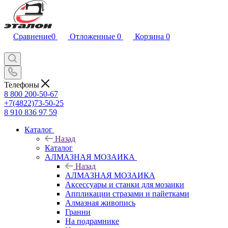
Сравнение
0
Отложенные
0
Корзина
0
Телефоны
8 800 200-50-67
+7(4822)73-50-25
8 910 836 97 59
Каталог
Назад
Каталог
АЛМАЗНАЯ МОЗАИКА
Назад
АЛМАЗНАЯ МОЗАИКА
Аксессуары и станки для мозаики
Аппликации стразами и пайетками
Алмазная живопись
Гранни
На подрамнике