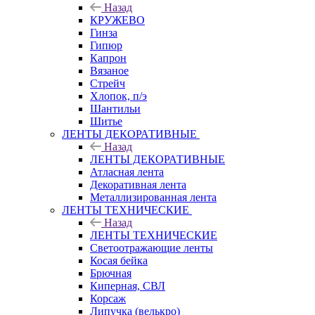
Назад
КРУЖЕВО
Гинза
Гипюр
Капрон
Вязаное
Стрейч
Хлопок, п/э
Шантильи
Шитье
ЛЕНТЫ ДЕКОРАТИВНЫЕ
Назад
ЛЕНТЫ ДЕКОРАТИВНЫЕ
Атласная лента
Декоративная лента
Металлизированная лента
ЛЕНТЫ ТЕХНИЧЕСКИЕ
Назад
ЛЕНТЫ ТЕХНИЧЕСКИЕ
Светоотражающие ленты
Косая бейка
Брючная
Киперная, СВЛ
Корсаж
Липучка (велькро)