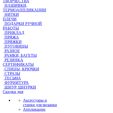
ТВОРЧЕСТВА
НАШИВКИ,
ТЕРМОАППЛИКАЦИИ
НИТКИ
ПЛЕЧИ
ПОДАРКИ РУЧНОЙ
РАБОТЫ
ПРИКЛАД
ПРЯЖА
ПРЯЖКИ
ПУГОВИЦЫ
РАЗНОЕ
РАМКИ, БАГЕТЫ
РЕЗИНКА
СЕРТИФИКАТЫ
СПИЦЫ, КРЮЧКИ
СТРАЗЫ
ТЕСЬМА
ФУРНИТУРА
ШНУР, ШНУРКИ
Скидки дня
Аксессуары и
станки для мозаики
Аппликации