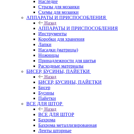
Наследие
Стразы для мозаики
Схемы для мозаики
АППАРАТЫ И ПРИСПОСОБЛЕНИЯ
Назад
АППАРАТЫ И ПРИСПОСОБЛЕНИЯ
Инструменты
Коробки для хранения
Лапки
Насадки (матрицы)
Ножницы
Принадлежности для шитья
Расходные материалы
БИСЕР, БУСИНЫ, ПАЙЕТКИ
Назад
БИСЕР, БУСИНЫ, ПАЙЕТКИ
Бисер
Бусины
Пайетки
ВСЕ ДЛЯ ШТОР
Назад
ВСЕ ДЛЯ ШТОР
Бахрома
Бахрома металлизированная
Ленты шторные