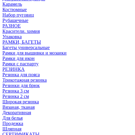
Карамель
Костюмные
Набор пуговиц
Рубашечные
РАЗНОЕ
Красители. химия
Упаковка
РАМКИ, БАГЕТЫ
Багеты универсальные
Рамки для вышивки и мозаики
Рамки для икон
Рамки с паспарту
РЕЗИНКА
Резинка для пояса
Трикотажная резинка
Резинки для брюк
Резинка 3 см
Резинка 2 см
Широкая резинка
Вязаная, тканая
Декоративная
Для белья
Продежка
Шляпная
СЕРТИФИКАТЫ