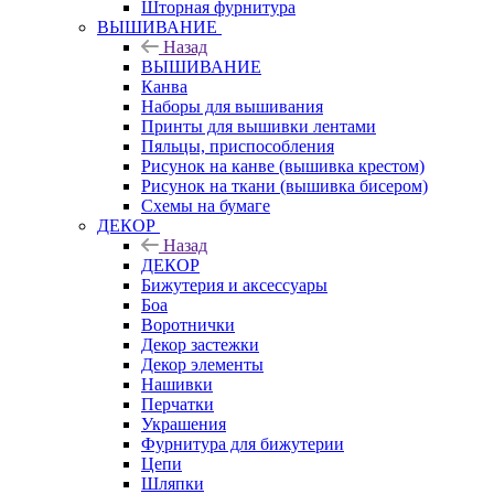
Шторная фурнитура
ВЫШИВАНИЕ
Назад
ВЫШИВАНИЕ
Канва
Наборы для вышивания
Принты для вышивки лентами
Пяльцы, приспособления
Рисунок на канве (вышивка крестом)
Рисунок на ткани (вышивка бисером)
Схемы на бумаге
ДЕКОР
Назад
ДЕКОР
Бижутерия и аксессуары
Боа
Воротнички
Декор застежки
Декор элементы
Нашивки
Перчатки
Украшения
Фурнитура для бижутерии
Цепи
Шляпки