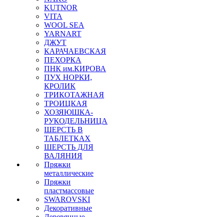
KUTNOR
VITA
WOOL SEA
YARNART
ДЖУТ
КАРАЧАЕВСКАЯ
ПЕХОРКА
ПНК им.КИРОВА
ПУХ НОРКИ,
КРОЛИК
ТРИКОТАЖНАЯ
ТРОИЦКАЯ
ХОЗЯЮШКА-
РУКОДЕЛЬНИЦА
ШЕРСТЬ В
ТАБЛЕТКАХ
ШЕРСТЬ ДЛЯ
ВАЛЯНИЯ
Пряжки
металлические
Пряжки
пластмассовые
SWAROVSKI
Декоративные
Деревянные