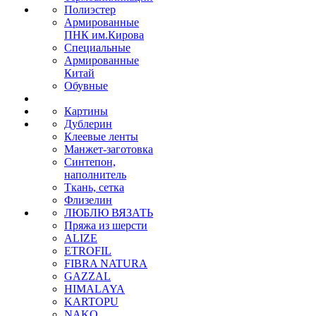
Полиэстер
Армированные
ПНК им.Кирова
Специальные
Армированные
Китай
Обувные
Картины
Дублерин
Клеевые ленты
Манжет-заготовка
Синтепон,
наполнитель
Ткань, сетка
Флизелин
ЛЮБЛЮ ВЯЗАТЬ
Пряжа из шерсти
ALIZE
ETROFIL
FIBRA NATURA
GAZZAL
HIMALAYA
KARTOPU
NAKO