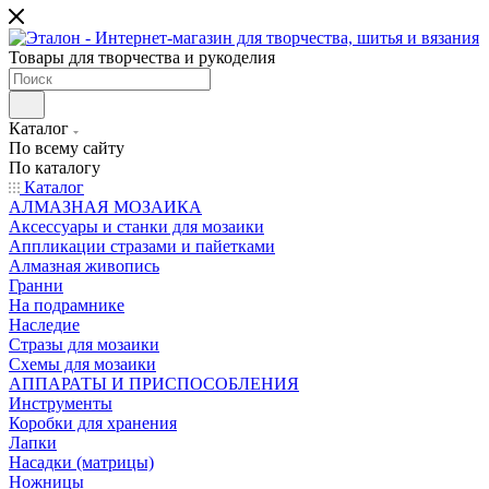
Товары для творчества и рукоделия
Каталог
По всему сайту
По каталогу
Каталог
АЛМАЗНАЯ МОЗАИКА
Аксессуары и станки для мозаики
Аппликации стразами и пайетками
Алмазная живопись
Гранни
На подрамнике
Наследие
Стразы для мозаики
Схемы для мозаики
АППАРАТЫ И ПРИСПОСОБЛЕНИЯ
Инструменты
Коробки для хранения
Лапки
Насадки (матрицы)
Ножницы