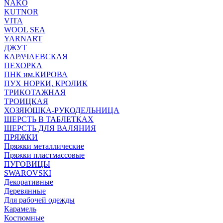
NAKO
KUTNOR
VITA
WOOL SEA
YARNART
ДЖУТ
КАРАЧАЕВСКАЯ
ПЕХОРКА
ПНК им.КИРОВА
ПУХ НОРКИ, КРОЛИК
ТРИКОТАЖНАЯ
ТРОИЦКАЯ
ХОЗЯЮШКА-РУКОДЕЛЬНИЦА
ШЕРСТЬ В ТАБЛЕТКАХ
ШЕРСТЬ ДЛЯ ВАЛЯНИЯ
ПРЯЖКИ
Пряжки металлические
Пряжки пластмассовые
ПУГОВИЦЫ
SWAROVSKI
Декоративные
Деревянные
Для рабочей одежды
Карамель
Костюмные