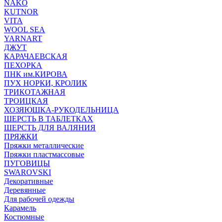
NAKO
KUTNOR
VITA
WOOL SEA
YARNART
ДЖУТ
КАРАЧАЕВСКАЯ
ПЕХОРКА
ПНК им.КИРОВА
ПУХ НОРКИ, КРОЛИК
ТРИКОТАЖНАЯ
ТРОИЦКАЯ
ХОЗЯЮШКА-РУКОДЕЛЬНИЦА
ШЕРСТЬ В ТАБЛЕТКАХ
ШЕРСТЬ ДЛЯ ВАЛЯНИЯ
ПРЯЖКИ
Пряжки металлические
Пряжки пластмассовые
ПУГОВИЦЫ
SWAROVSKI
Декоративные
Деревянные
Для рабочей одежды
Карамель
Костюмные