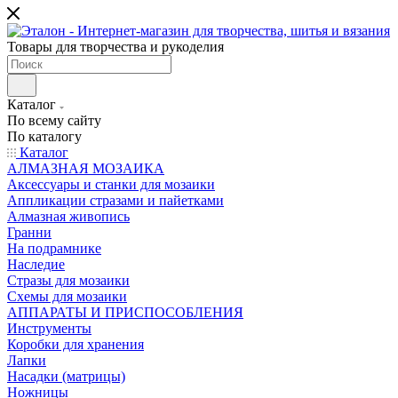
Товары для творчества и рукоделия
Каталог
По всему сайту
По каталогу
Каталог
АЛМАЗНАЯ МОЗАИКА
Аксессуары и станки для мозаики
Аппликации стразами и пайетками
Алмазная живопись
Гранни
На подрамнике
Наследие
Стразы для мозаики
Схемы для мозаики
АППАРАТЫ И ПРИСПОСОБЛЕНИЯ
Инструменты
Коробки для хранения
Лапки
Насадки (матрицы)
Ножницы