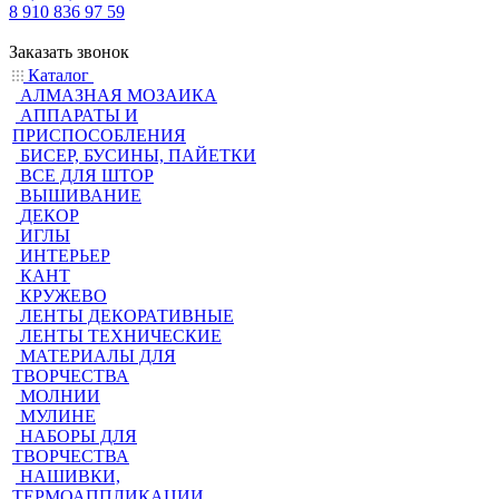
8 910 836 97 59
Заказать звонок
Каталог
АЛМАЗНАЯ МОЗАИКА
АППАРАТЫ И
ПРИСПОСОБЛЕНИЯ
БИСЕР, БУСИНЫ, ПАЙЕТКИ
ВСЕ ДЛЯ ШТОР
ВЫШИВАНИЕ
ДЕКОР
ИГЛЫ
ИНТЕРЬЕР
КАНТ
КРУЖЕВО
ЛЕНТЫ ДЕКОРАТИВНЫЕ
ЛЕНТЫ ТЕХНИЧЕСКИЕ
МАТЕРИАЛЫ ДЛЯ
ТВОРЧЕСТВА
МОЛНИИ
МУЛИНЕ
НАБОРЫ ДЛЯ
ТВОРЧЕСТВА
НАШИВКИ,
ТЕРМОАППЛИКАЦИИ