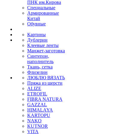
ПНК им.Кирова
Специальные
Армированные
Китай
Обувные
Картины
Дублерин
Клеевые ленты
Манжет-заготовка
Синтепон,
наполнитель
Ткань, сетка
Флизелин
ЛЮБЛЮ ВЯЗАТЬ
Пряжа из шерсти
ALIZE
ETROFIL
FIBRA NATURA
GAZZAL
HIMALAYA
KARTOPU
NAKO
KUTNOR
VITA