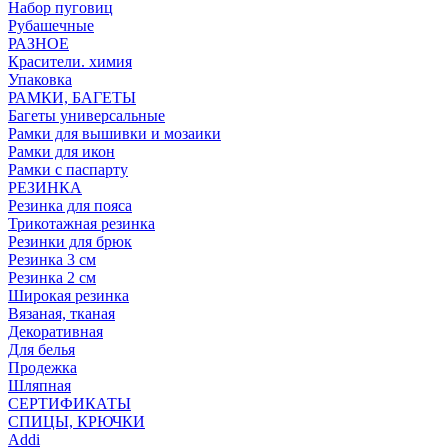
Набор пуговиц
Рубашечные
РАЗНОЕ
Красители. химия
Упаковка
РАМКИ, БАГЕТЫ
Багеты универсальные
Рамки для вышивки и мозаики
Рамки для икон
Рамки с паспарту
РЕЗИНКА
Резинка для пояса
Трикотажная резинка
Резинки для брюк
Резинка 3 см
Резинка 2 см
Широкая резинка
Вязаная, тканая
Декоративная
Для белья
Продежка
Шляпная
СЕРТИФИКАТЫ
СПИЦЫ, КРЮЧКИ
Addi