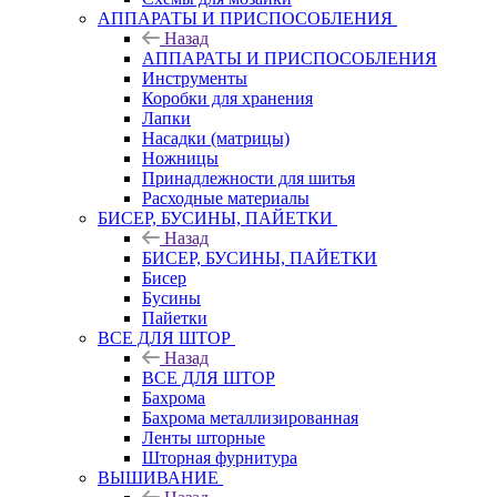
АППАРАТЫ И ПРИСПОСОБЛЕНИЯ
Назад
АППАРАТЫ И ПРИСПОСОБЛЕНИЯ
Инструменты
Коробки для хранения
Лапки
Насадки (матрицы)
Ножницы
Принадлежности для шитья
Расходные материалы
БИСЕР, БУСИНЫ, ПАЙЕТКИ
Назад
БИСЕР, БУСИНЫ, ПАЙЕТКИ
Бисер
Бусины
Пайетки
ВСЕ ДЛЯ ШТОР
Назад
ВСЕ ДЛЯ ШТОР
Бахрома
Бахрома металлизированная
Ленты шторные
Шторная фурнитура
ВЫШИВАНИЕ