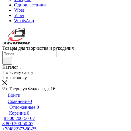
Одноклассники
Viber
Viber
WhatsApp
Товары для творчества и рукоделия
Каталог
По всему сайту
По каталогу
г.Тверь, ул.Фадеева, д.16
Войти
Сравнение
0
Отложенные
0
Корзина
0
8 800 200-50-67
8 800 200-50-67
+7(4822)73-50-25