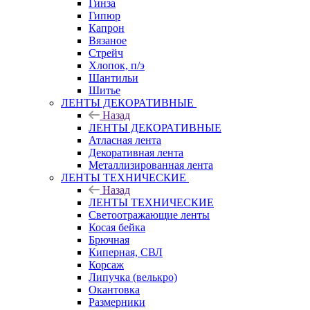
Гинза
Гипюр
Капрон
Вязаное
Стрейч
Хлопок, п/э
Шантильи
Шитье
ЛЕНТЫ ДЕКОРАТИВНЫЕ
Назад
ЛЕНТЫ ДЕКОРАТИВНЫЕ
Атласная лента
Декоративная лента
Металлизированная лента
ЛЕНТЫ ТЕХНИЧЕСКИЕ
Назад
ЛЕНТЫ ТЕХНИЧЕСКИЕ
Светоотражающие ленты
Косая бейка
Брючная
Киперная, СВЛ
Корсаж
Липучка (велькро)
Окантовка
Размерники