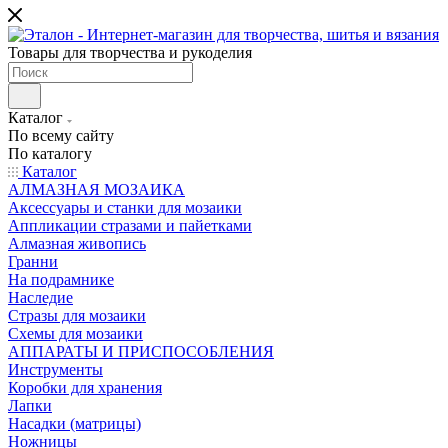
Товары для творчества и рукоделия
Каталог
По всему сайту
По каталогу
Каталог
АЛМАЗНАЯ МОЗАИКА
Аксессуары и станки для мозаики
Аппликации стразами и пайетками
Алмазная живопись
Гранни
На подрамнике
Наследие
Стразы для мозаики
Схемы для мозаики
АППАРАТЫ И ПРИСПОСОБЛЕНИЯ
Инструменты
Коробки для хранения
Лапки
Насадки (матрицы)
Ножницы