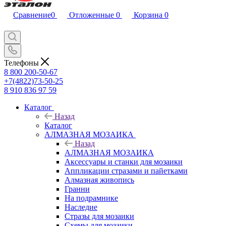
Сравнение
0
Отложенные
0
Корзина
0
Телефоны
8 800 200-50-67
+7(4822)73-50-25
8 910 836 97 59
Каталог
Назад
Каталог
АЛМАЗНАЯ МОЗАИКА
Назад
АЛМАЗНАЯ МОЗАИКА
Аксессуары и станки для мозаики
Аппликации стразами и пайетками
Алмазная живопись
Гранни
На подрамнике
Наследие
Стразы для мозаики
Схемы для мозаики