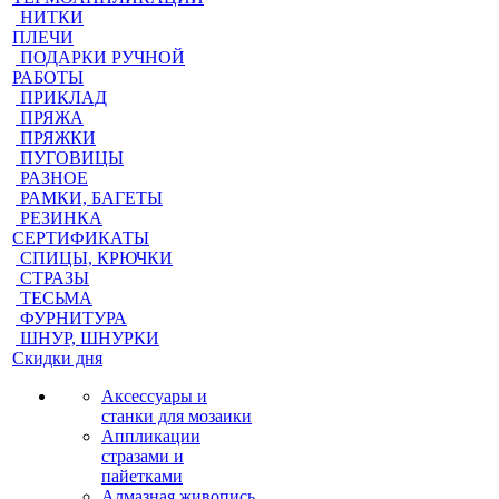
НИТКИ
ПЛЕЧИ
ПОДАРКИ РУЧНОЙ
РАБОТЫ
ПРИКЛАД
ПРЯЖА
ПРЯЖКИ
ПУГОВИЦЫ
РАЗНОЕ
РАМКИ, БАГЕТЫ
РЕЗИНКА
СЕРТИФИКАТЫ
СПИЦЫ, КРЮЧКИ
СТРАЗЫ
ТЕСЬМА
ФУРНИТУРА
ШНУР, ШНУРКИ
Скидки дня
Аксессуары и
станки для мозаики
Аппликации
стразами и
пайетками
Алмазная живопись