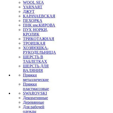
WOOL SEA
YARNART
ДЖУТ
КАРАЧАЕВСКАЯ
ПЕХОРКА
ПНК им.КИРОВА
ПУХ НОРКИ,
КРОЛИК
ТРИКОТАЖНАЯ
ТРОИЦКАЯ
ХОЗЯЮШКА-
РУКОДЕЛЬНИЦА
ШЕРСТЬ В
ТАБЛЕТКАХ
ШЕРСТЬ ДЛЯ
ВАЛЯНИЯ
Пряжки
металлические
Пряжки
пластмассовые
SWAROVSKI
Декоративные
Деревянные
Для рабочей
одежды