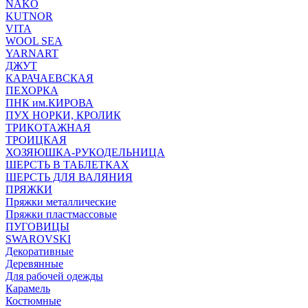
NAKO
KUTNOR
VITA
WOOL SEA
YARNART
ДЖУТ
КАРАЧАЕВСКАЯ
ПЕХОРКА
ПНК им.КИРОВА
ПУХ НОРКИ, КРОЛИК
ТРИКОТАЖНАЯ
ТРОИЦКАЯ
ХОЗЯЮШКА-РУКОДЕЛЬНИЦА
ШЕРСТЬ В ТАБЛЕТКАХ
ШЕРСТЬ ДЛЯ ВАЛЯНИЯ
ПРЯЖКИ
Пряжки металлические
Пряжки пластмассовые
ПУГОВИЦЫ
SWAROVSKI
Декоративные
Деревянные
Для рабочей одежды
Карамель
Костюмные