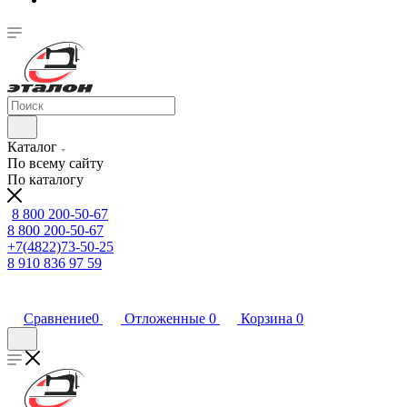
Каталог
По всему сайту
По каталогу
8 800 200-50-67
8 800 200-50-67
+7(4822)73-50-25
8 910 836 97 59
Сравнение
0
Отложенные
0
Корзина
0