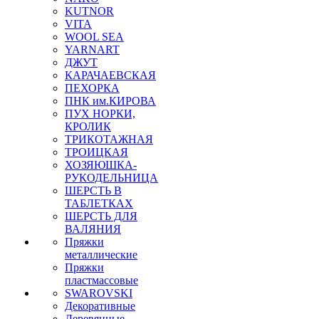
KUTNOR
VITA
WOOL SEA
YARNART
ДЖУТ
КАРАЧАЕВСКАЯ
ПЕХОРКА
ПНК им.КИРОВА
ПУХ НОРКИ,
КРОЛИК
ТРИКОТАЖНАЯ
ТРОИЦКАЯ
ХОЗЯЮШКА-
РУКОДЕЛЬНИЦА
ШЕРСТЬ В
ТАБЛЕТКАХ
ШЕРСТЬ ДЛЯ
ВАЛЯНИЯ
Пряжки
металлические
Пряжки
пластмассовые
SWAROVSKI
Декоративные
Деревянные