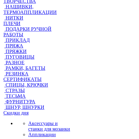
ТВОРЧЕСТВА
НАШИВКИ,
ТЕРМОАППЛИКАЦИИ
НИТКИ
ПЛЕЧИ
ПОДАРКИ РУЧНОЙ
РАБОТЫ
ПРИКЛАД
ПРЯЖА
ПРЯЖКИ
ПУГОВИЦЫ
РАЗНОЕ
РАМКИ, БАГЕТЫ
РЕЗИНКА
СЕРТИФИКАТЫ
СПИЦЫ, КРЮЧКИ
СТРАЗЫ
ТЕСЬМА
ФУРНИТУРА
ШНУР, ШНУРКИ
Скидки дня
Аксессуары и
станки для мозаики
Аппликации