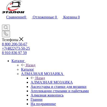
Сравнение
0
Отложенные
0
Корзина
0
Телефоны
8 800 200-50-67
+7(4822)73-50-25
8 910 836 97 59
Каталог
Назад
Каталог
АЛМАЗНАЯ МОЗАИКА
Назад
АЛМАЗНАЯ МОЗАИКА
Аксессуары и станки для мозаики
Аппликации стразами и пайетками
Алмазная живопись
Гранни
На подрамнике