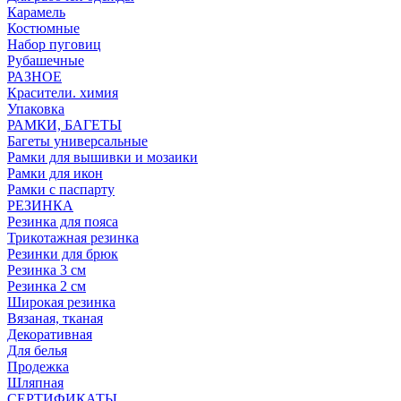
Карамель
Костюмные
Набор пуговиц
Рубашечные
РАЗНОЕ
Красители. химия
Упаковка
РАМКИ, БАГЕТЫ
Багеты универсальные
Рамки для вышивки и мозаики
Рамки для икон
Рамки с паспарту
РЕЗИНКА
Резинка для пояса
Трикотажная резинка
Резинки для брюк
Резинка 3 см
Резинка 2 см
Широкая резинка
Вязаная, тканая
Декоративная
Для белья
Продежка
Шляпная
СЕРТИФИКАТЫ