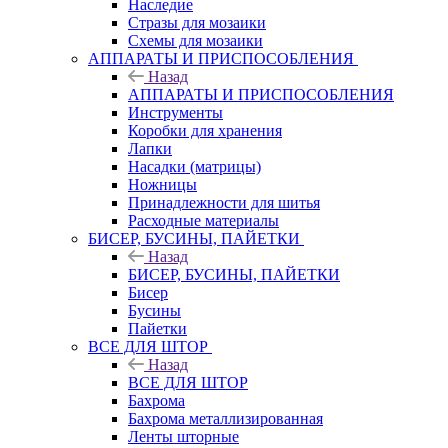
Наследие
Стразы для мозаики
Схемы для мозаики
АППАРАТЫ И ПРИСПОСОБЛЕНИЯ
Назад
АППАРАТЫ И ПРИСПОСОБЛЕНИЯ
Инструменты
Коробки для хранения
Лапки
Насадки (матрицы)
Ножницы
Принадлежности для шитья
Расходные материалы
БИСЕР, БУСИНЫ, ПАЙЕТКИ
Назад
БИСЕР, БУСИНЫ, ПАЙЕТКИ
Бисер
Бусины
Пайетки
ВСЕ ДЛЯ ШТОР
Назад
ВСЕ ДЛЯ ШТОР
Бахрома
Бахрома металлизированная
Ленты шторные