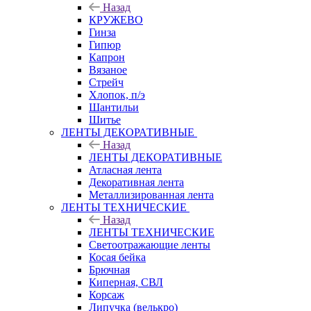
Назад
КРУЖЕВО
Гинза
Гипюр
Капрон
Вязаное
Стрейч
Хлопок, п/э
Шантильи
Шитье
ЛЕНТЫ ДЕКОРАТИВНЫЕ
Назад
ЛЕНТЫ ДЕКОРАТИВНЫЕ
Атласная лента
Декоративная лента
Металлизированная лента
ЛЕНТЫ ТЕХНИЧЕСКИЕ
Назад
ЛЕНТЫ ТЕХНИЧЕСКИЕ
Светоотражающие ленты
Косая бейка
Брючная
Киперная, СВЛ
Корсаж
Липучка (велькро)