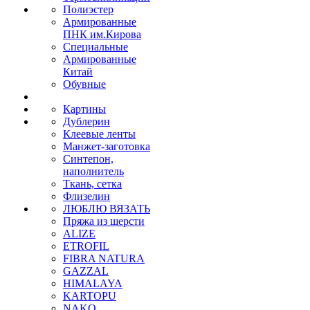
Полиэстер
Армированные
ПНК им.Кирова
Специальные
Армированные
Китай
Обувные
Картины
Дублерин
Клеевые ленты
Манжет-заготовка
Синтепон,
наполнитель
Ткань, сетка
Флизелин
ЛЮБЛЮ ВЯЗАТЬ
Пряжа из шерсти
ALIZE
ETROFIL
FIBRA NATURA
GAZZAL
HIMALAYA
KARTOPU
NAKO