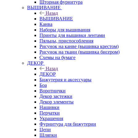
Шторная фурнитура
ВЫШИВАНИЕ
Назад
ВЫШИВАНИЕ
Канва
Наборы для вышивания
Принты для вышивки лентами
Пяльцы, приспособления
Рисунок на канве (вышивка крестом)
Рисунок на ткани (вышивка бисером)
Схемы на бумаге
ДЕКОР
Назад
ДЕКОР
Бижутерия и аксессуары
Боа
Воротнички
Декор застежки
Декор элементы
Нашивки
Перчатки
Украшения
Фурнитура для бижутерии
Цепи
Шляпки