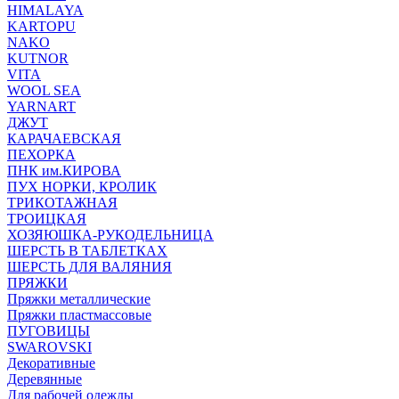
HIMALAYA
KARTOPU
NAKO
KUTNOR
VITA
WOOL SEA
YARNART
ДЖУТ
КАРАЧАЕВСКАЯ
ПЕХОРКА
ПНК им.КИРОВА
ПУХ НОРКИ, КРОЛИК
ТРИКОТАЖНАЯ
ТРОИЦКАЯ
ХОЗЯЮШКА-РУКОДЕЛЬНИЦА
ШЕРСТЬ В ТАБЛЕТКАХ
ШЕРСТЬ ДЛЯ ВАЛЯНИЯ
ПРЯЖКИ
Пряжки металлические
Пряжки пластмассовые
ПУГОВИЦЫ
SWAROVSKI
Декоративные
Деревянные
Для рабочей одежды