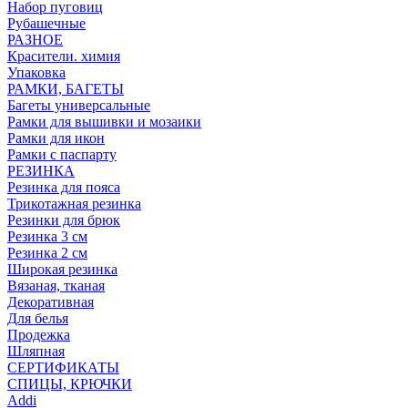
Набор пуговиц
Рубашечные
РАЗНОЕ
Красители. химия
Упаковка
РАМКИ, БАГЕТЫ
Багеты универсальные
Рамки для вышивки и мозаики
Рамки для икон
Рамки с паспарту
РЕЗИНКА
Резинка для пояса
Трикотажная резинка
Резинки для брюк
Резинка 3 см
Резинка 2 см
Широкая резинка
Вязаная, тканая
Декоративная
Для белья
Продежка
Шляпная
СЕРТИФИКАТЫ
СПИЦЫ, КРЮЧКИ
Addi