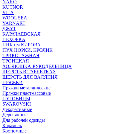
NAKO
KUTNOR
VITA
WOOL SEA
YARNART
ДЖУТ
КАРАЧАЕВСКАЯ
ПЕХОРКА
ПНК им.КИРОВА
ПУХ НОРКИ, КРОЛИК
ТРИКОТАЖНАЯ
ТРОИЦКАЯ
ХОЗЯЮШКА-РУКОДЕЛЬНИЦА
ШЕРСТЬ В ТАБЛЕТКАХ
ШЕРСТЬ ДЛЯ ВАЛЯНИЯ
ПРЯЖКИ
Пряжки металлические
Пряжки пластмассовые
ПУГОВИЦЫ
SWAROVSKI
Декоративные
Деревянные
Для рабочей одежды
Карамель
Костюмные