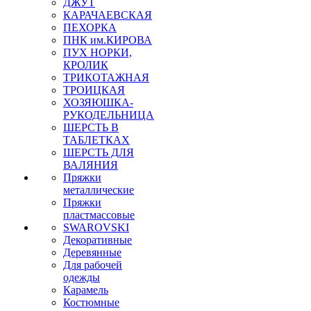
ДЖУТ
КАРАЧАЕВСКАЯ
ПЕХОРКА
ПНК им.КИРОВА
ПУХ НОРКИ,
КРОЛИК
ТРИКОТАЖНАЯ
ТРОИЦКАЯ
ХОЗЯЮШКА-
РУКОДЕЛЬНИЦА
ШЕРСТЬ В
ТАБЛЕТКАХ
ШЕРСТЬ ДЛЯ
ВАЛЯНИЯ
Пряжки
металлические
Пряжки
пластмассовые
SWAROVSKI
Декоративные
Деревянные
Для рабочей
одежды
Карамель
Костюмные