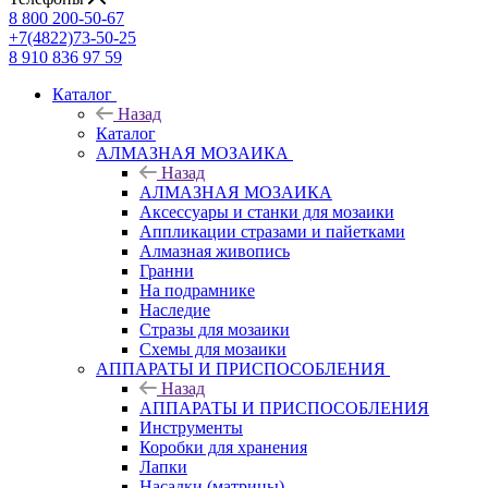
8 800 200-50-67
+7(4822)73-50-25
8 910 836 97 59
Каталог
Назад
Каталог
АЛМАЗНАЯ МОЗАИКА
Назад
АЛМАЗНАЯ МОЗАИКА
Аксессуары и станки для мозаики
Аппликации стразами и пайетками
Алмазная живопись
Гранни
На подрамнике
Наследие
Стразы для мозаики
Схемы для мозаики
АППАРАТЫ И ПРИСПОСОБЛЕНИЯ
Назад
АППАРАТЫ И ПРИСПОСОБЛЕНИЯ
Инструменты
Коробки для хранения
Лапки
Насадки (матрицы)