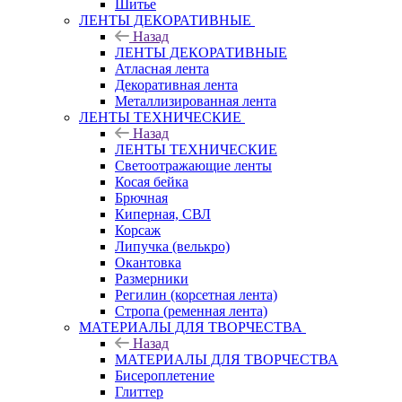
Шитье
ЛЕНТЫ ДЕКОРАТИВНЫЕ
Назад
ЛЕНТЫ ДЕКОРАТИВНЫЕ
Атласная лента
Декоративная лента
Металлизированная лента
ЛЕНТЫ ТЕХНИЧЕСКИЕ
Назад
ЛЕНТЫ ТЕХНИЧЕСКИЕ
Светоотражающие ленты
Косая бейка
Брючная
Киперная, СВЛ
Корсаж
Липучка (велькро)
Окантовка
Размерники
Регилин (корсетная лента)
Стропа (ременная лента)
МАТЕРИАЛЫ ДЛЯ ТВОРЧЕСТВА
Назад
МАТЕРИАЛЫ ДЛЯ ТВОРЧЕСТВА
Бисероплетение
Глиттер