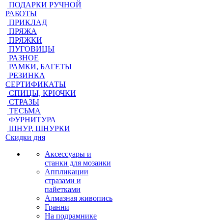
ПОДАРКИ РУЧНОЙ
РАБОТЫ
ПРИКЛАД
ПРЯЖА
ПРЯЖКИ
ПУГОВИЦЫ
РАЗНОЕ
РАМКИ, БАГЕТЫ
РЕЗИНКА
СЕРТИФИКАТЫ
СПИЦЫ, КРЮЧКИ
СТРАЗЫ
ТЕСЬМА
ФУРНИТУРА
ШНУР, ШНУРКИ
Скидки дня
Аксессуары и
станки для мозаики
Аппликации
стразами и
пайетками
Алмазная живопись
Гранни
На подрамнике