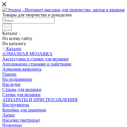
Товары для творчества и рукоделия
Каталог
По всему сайту
По каталогу
Каталог
АЛМАЗНАЯ МОЗАИКА
Аксессуары и станки для мозаики
Аппликации стразами и пайетками
Алмазная живопись
Гранни
На подрамнике
Наследие
Стразы для мозаики
Схемы для мозаики
АППАРАТЫ И ПРИСПОСОБЛЕНИЯ
Инструменты
Коробки для хранения
Лапки
Насадки (матрицы)
Ножницы