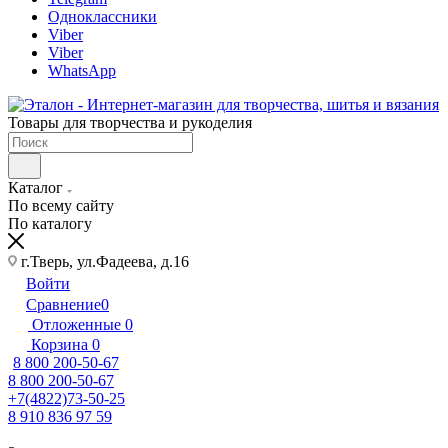
Одноклассники
Viber
Viber
WhatsApp
Товары для творчества и рукоделия
Каталог
По всему сайту
По каталогу
г.Тверь, ул.Фадеева, д.16
Войти
Сравнение
0
Отложенные
0
Корзина
0
8 800 200-50-67
8 800 200-50-67
+7(4822)73-50-25
8 910 836 97 59