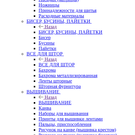
Ножницы
Принадлежности для шитья
Расходные материалы
БИСЕР, БУСИНЫ, ПАЙЕТКИ
Назад
БИСЕР, БУСИНЫ, ПАЙЕТКИ
Бисер
Бусины
Пайетки
ВСЕ ДЛЯ ШТОР
Назад
ВСЕ ДЛЯ ШТОР
Бахрома
Бахрома металлизированная
Ленты шторные
Шторная фурнитура
ВЫШИВАНИЕ
Назад
ВЫШИВАНИЕ
Канва
Наборы для вышивания
Принты для вышивки лентами
Пяльцы, приспособления
Рисунок на канве (вышивка крестом)