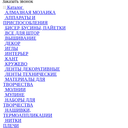
Заказать звонок
Каталог
АЛМАЗНАЯ МОЗАИКА
АППАРАТЫ И
ПРИСПОСОБЛЕНИЯ
БИСЕР, БУСИНЫ, ПАЙЕТКИ
ВСЕ ДЛЯ ШТОР
ВЫШИВАНИЕ
ДЕКОР
ИГЛЫ
ИНТЕРЬЕР
КАНТ
КРУЖЕВО
ЛЕНТЫ ДЕКОРАТИВНЫЕ
ЛЕНТЫ ТЕХНИЧЕСКИЕ
МАТЕРИАЛЫ ДЛЯ
ТВОРЧЕСТВА
МОЛНИИ
МУЛИНЕ
НАБОРЫ ДЛЯ
ТВОРЧЕСТВА
НАШИВКИ,
ТЕРМОАППЛИКАЦИИ
НИТКИ
ПЛЕЧИ