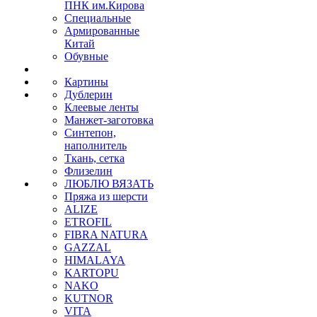
ПНК им.Кирова
Специальные
Армированные
Китай
Обувные
Картины
Дублерин
Клеевые ленты
Манжет-заготовка
Синтепон,
наполнитель
Ткань, сетка
Флизелин
ЛЮБЛЮ ВЯЗАТЬ
Пряжа из шерсти
ALIZE
ETROFIL
FIBRA NATURA
GAZZAL
HIMALAYA
KARTOPU
NAKO
KUTNOR
VITA