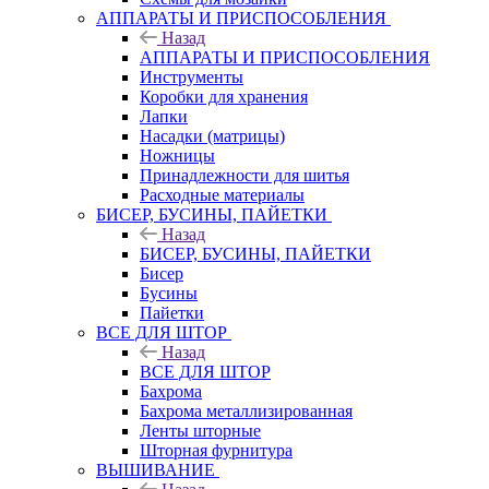
АППАРАТЫ И ПРИСПОСОБЛЕНИЯ
Назад
АППАРАТЫ И ПРИСПОСОБЛЕНИЯ
Инструменты
Коробки для хранения
Лапки
Насадки (матрицы)
Ножницы
Принадлежности для шитья
Расходные материалы
БИСЕР, БУСИНЫ, ПАЙЕТКИ
Назад
БИСЕР, БУСИНЫ, ПАЙЕТКИ
Бисер
Бусины
Пайетки
ВСЕ ДЛЯ ШТОР
Назад
ВСЕ ДЛЯ ШТОР
Бахрома
Бахрома металлизированная
Ленты шторные
Шторная фурнитура
ВЫШИВАНИЕ