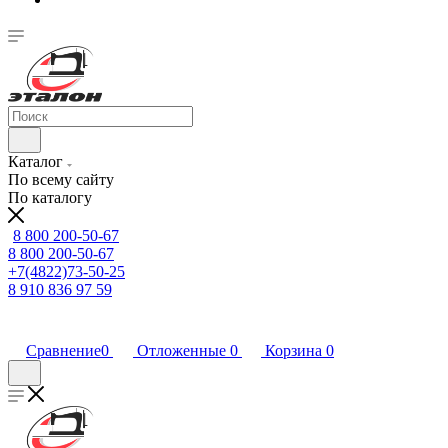
Каталог
По всему сайту
По каталогу
8 800 200-50-67
8 800 200-50-67
+7(4822)73-50-25
8 910 836 97 59
Сравнение
0
Отложенные
0
Корзина
0