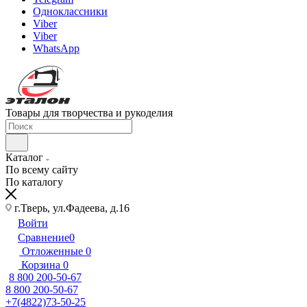
Одноклассники
Viber
Viber
WhatsApp
Товары для творчества и рукоделия
Каталог
По всему сайту
По каталогу
г.Тверь, ул.Фадеева, д.16
Войти
Сравнение
0
Отложенные
0
Корзина
0
8 800 200-50-67
8 800 200-50-67
+7(4822)73-50-25