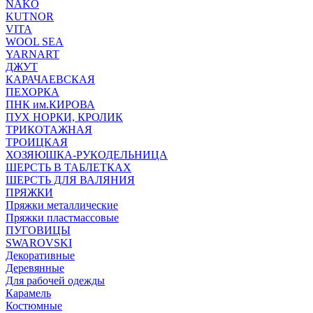
NAKO
KUTNOR
VITA
WOOL SEA
YARNART
ДЖУТ
КАРАЧАЕВСКАЯ
ПЕХОРКА
ПНК им.КИРОВА
ПУХ НОРКИ, КРОЛИК
ТРИКОТАЖНАЯ
ТРОИЦКАЯ
ХОЗЯЮШКА-РУКОДЕЛЬНИЦА
ШЕРСТЬ В ТАБЛЕТКАХ
ШЕРСТЬ ДЛЯ ВАЛЯНИЯ
ПРЯЖКИ
Пряжки металлические
Пряжки пластмассовые
ПУГОВИЦЫ
SWAROVSKI
Декоративные
Деревянные
Для рабочей одежды
Карамель
Костюмные