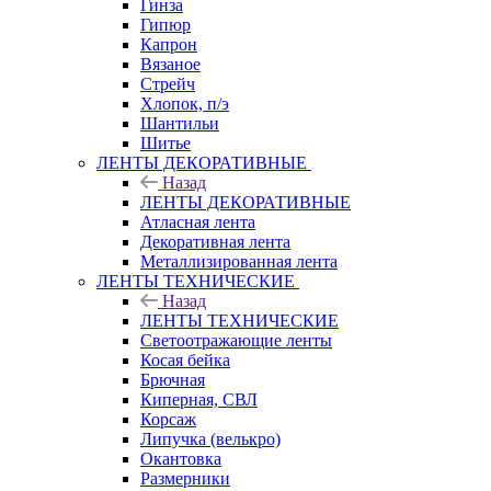
Гинза
Гипюр
Капрон
Вязаное
Стрейч
Хлопок, п/э
Шантильи
Шитье
ЛЕНТЫ ДЕКОРАТИВНЫЕ
Назад
ЛЕНТЫ ДЕКОРАТИВНЫЕ
Атласная лента
Декоративная лента
Металлизированная лента
ЛЕНТЫ ТЕХНИЧЕСКИЕ
Назад
ЛЕНТЫ ТЕХНИЧЕСКИЕ
Светоотражающие ленты
Косая бейка
Брючная
Киперная, СВЛ
Корсаж
Липучка (велькро)
Окантовка
Размерники