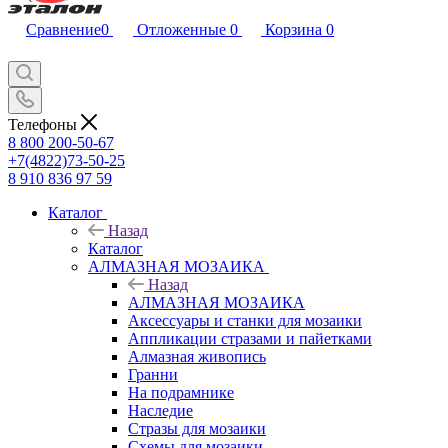
Сравнение
0
Отложенные
0
Корзина
0
Телефоны
8 800 200-50-67
+7(4822)73-50-25
8 910 836 97 59
Каталог
Назад
Каталог
АЛМАЗНАЯ МОЗАИКА
Назад
АЛМАЗНАЯ МОЗАИКА
Аксессуары и станки для мозаики
Аппликации стразами и пайетками
Алмазная живопись
Гранни
На подрамнике
Наследие
Стразы для мозаики
Схемы для мозаики