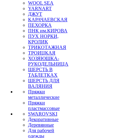
WOOL SEA
YARNART
ДЖУТ
КАРАЧАЕВСКАЯ
ПЕХОРКА
ПНК им.КИРОВА
ПУХ НОРКИ,
КРОЛИК
ТРИКОТАЖНАЯ
ТРОИЦКАЯ
ХОЗЯЮШКА-
РУКОДЕЛЬНИЦА
ШЕРСТЬ В
ТАБЛЕТКАХ
ШЕРСТЬ ДЛЯ
ВАЛЯНИЯ
Пряжки
металлические
Пряжки
пластмассовые
SWAROVSKI
Декоративные
Деревянные
Для рабочей
одежды