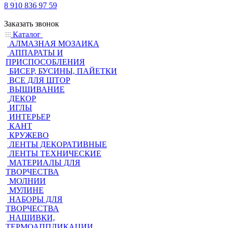
8 910 836 97 59
Заказать звонок
Каталог
АЛМАЗНАЯ МОЗАИКА
АППАРАТЫ И
ПРИСПОСОБЛЕНИЯ
БИСЕР, БУСИНЫ, ПАЙЕТКИ
ВСЕ ДЛЯ ШТОР
ВЫШИВАНИЕ
ДЕКОР
ИГЛЫ
ИНТЕРЬЕР
КАНТ
КРУЖЕВО
ЛЕНТЫ ДЕКОРАТИВНЫЕ
ЛЕНТЫ ТЕХНИЧЕСКИЕ
МАТЕРИАЛЫ ДЛЯ
ТВОРЧЕСТВА
МОЛНИИ
МУЛИНЕ
НАБОРЫ ДЛЯ
ТВОРЧЕСТВА
НАШИВКИ,
ТЕРМОАППЛИКАЦИИ