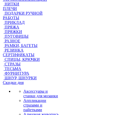
НИТКИ
ПЛЕЧИ
ПОДАРКИ РУЧНОЙ
РАБОТЫ
ПРИКЛАД
ПРЯЖА
ПРЯЖКИ
ПУГОВИЦЫ
РАЗНОЕ
РАМКИ, БАГЕТЫ
РЕЗИНКА
СЕРТИФИКАТЫ
СПИЦЫ, КРЮЧКИ
СТРАЗЫ
ТЕСЬМА
ФУРНИТУРА
ШНУР, ШНУРКИ
Скидки дня
Аксессуары и
станки для мозаики
Аппликации
стразами и
пайетками
Алмазная живопись