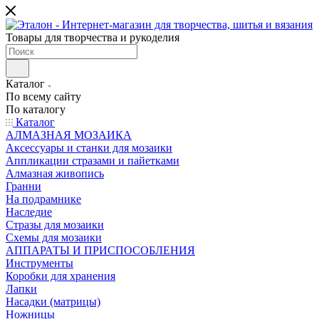
Товары для творчества и рукоделия
Каталог
По всему сайту
По каталогу
Каталог
АЛМАЗНАЯ МОЗАИКА
Аксессуары и станки для мозаики
Аппликации стразами и пайетками
Алмазная живопись
Гранни
На подрамнике
Наследие
Стразы для мозаики
Схемы для мозаики
АППАРАТЫ И ПРИСПОСОБЛЕНИЯ
Инструменты
Коробки для хранения
Лапки
Насадки (матрицы)
Ножницы