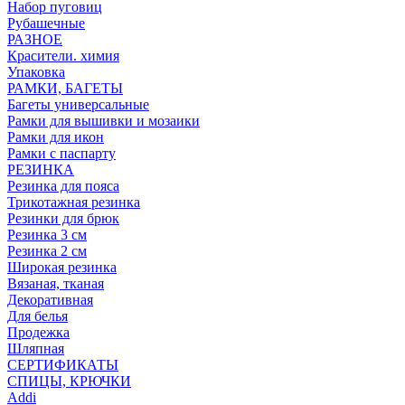
Набор пуговиц
Рубашечные
РАЗНОЕ
Красители. химия
Упаковка
РАМКИ, БАГЕТЫ
Багеты универсальные
Рамки для вышивки и мозаики
Рамки для икон
Рамки с паспарту
РЕЗИНКА
Резинка для пояса
Трикотажная резинка
Резинки для брюк
Резинка 3 см
Резинка 2 см
Широкая резинка
Вязаная, тканая
Декоративная
Для белья
Продежка
Шляпная
СЕРТИФИКАТЫ
СПИЦЫ, КРЮЧКИ
Addi